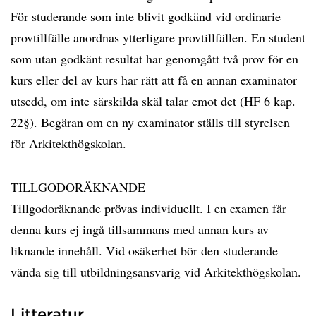
För studerande som inte blivit godkänd vid ordinarie
provtillfälle anordnas ytterligare provtillfällen. En student
som utan godkänt resultat har genomgått två prov för en
kurs eller del av kurs har rätt att få en annan examinator
utsedd, om inte särskilda skäl talar emot det (HF 6 kap.
22§). Begäran om en ny examinator ställs till styrelsen
för Arkitekthögskolan.
TILLGODORÄKNANDE
Tillgodoräknande prövas individuellt. I en examen får
denna kurs ej ingå tillsammans med annan kurs av
liknande innehåll. Vid osäkerhet bör den studerande
vända sig till utbildningsansvarig vid Arkitekthögskolan.
Litteratur