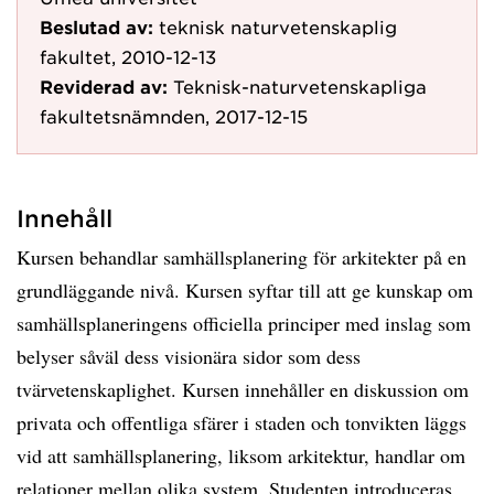
Beslutad av:
teknisk naturvetenskaplig
fakultet, 2010-12-13
Reviderad av:
Teknisk-naturvetenskapliga
fakultetsnämnden, 2017-12-15
Innehåll
Kursen behandlar samhällsplanering för arkitekter på en
grundläggande nivå. Kursen syftar till att ge kunskap om
samhällsplaneringens officiella principer med inslag som
belyser såväl dess visionära sidor som dess
tvärvetenskaplighet. Kursen innehåller en diskussion om
privata och offentliga sfärer i staden och tonvikten läggs
vid att samhällsplanering, liksom arkitektur, handlar om
relationer mellan olika system. Studenten introduceras