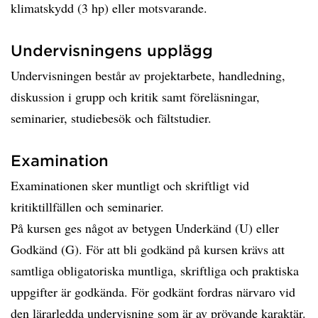
klimatskydd (3 hp) eller motsvarande.
Undervisningens upplägg
Undervisningen består av projektarbete, handledning,
diskussion i grupp och kritik samt föreläsningar,
seminarier, studiebesök och fältstudier.
Examination
Examinationen sker muntligt och skriftligt vid
kritiktillfällen och seminarier.
På kursen ges något av betygen Underkänd (U) eller
Godkänd (G). För att bli godkänd på kursen krävs att
samtliga obligatoriska muntliga, skriftliga och praktiska
uppgifter är godkända. För godkänt fordras närvaro vid
den lärarledda undervisning som är av prövande karaktär.