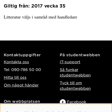
Giltig från: 2017 vecka 35
Litteratur väljs i samråd med handledare
Kontaktuppgifter
På studentwebben
Kontakta oss
IT-support
Tel: 090-786 50 00
Så funkar
studentwebben
Hitta till oss
Tyck till om
Om något händer
studentwebben
Om webbplatsen
Facebook
Tillgänglighet på umu.se
Instagram