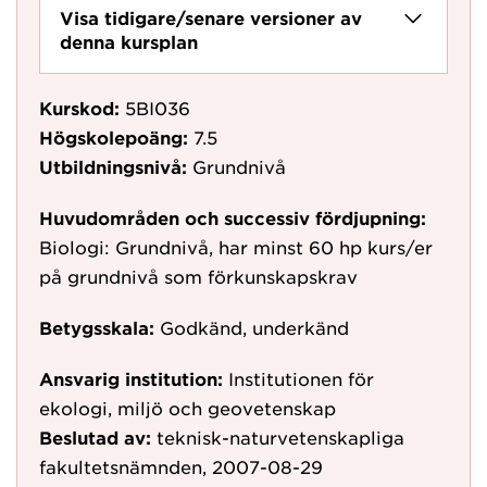
Visa tidigare/senare versioner av
denna kursplan
Kurskod:
5BI036
Högskolepoäng:
7.5
Utbildningsnivå:
Grundnivå
Huvudområden och successiv fördjupning:
Biologi: Grundnivå, har minst 60 hp kurs/er
på grundnivå som förkunskapskrav
Betygsskala:
Godkänd, underkänd
Ansvarig institution:
Institutionen för
ekologi, miljö och geovetenskap
Beslutad av:
teknisk-naturvetenskapliga
fakultetsnämnden, 2007-08-29