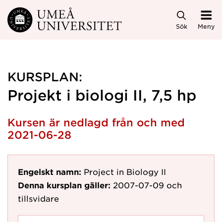
Hoppa direkt till innehållet
Sök
Meny
KURSPLAN:
Projekt i biologi II, 7,5 hp
Kursen är nedlagd från och med
2021-06-28
Engelskt namn:
Project in Biology II
Denna kursplan gäller:
2007-07-09
och
tillsvidare