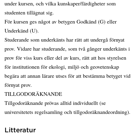
under kursen, och vilka kunskaper/färdigheter som
studenten tillägnat sig.
För kursen ges något av betygen Godkänd (G) eller
Underkänd (U).
Studerande som underkänts har rätt att undergå förnyat
prov. Vidare har studerande, som två gånger underkänts i
prov för viss kurs eller del av kurs, rätt att hos styrelsen
för institutionen för ekologi, miljö och geovetenskap
begära att annan lärare utses för att bestämma betyget vid
förnyat prov.
TILLGODORÄKNANDE
Tillgodoräknande prövas alltid individuellt (se
universitetets regelsamling och tillgodoräknandeordning).
Litteratur