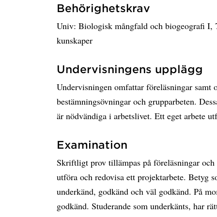
Behörighetskrav
Univ: Biologisk mångfald och biogeografi I, 
kunskaper
Undervisningens upplägg
Undervisningen omfattar föreläsningar samt o
bestämningsövningar och grupparbeten. Dessa
är nödvändiga i arbetslivet. Ett eget arbete u
Examination
Skriftligt prov tillämpas på föreläsningar och 
utföra och redovisa ett projektarbete. Betyg
underkänd, godkänd och väl godkänd. På mom
godkänd. Studerande som underkänts, har rätt 