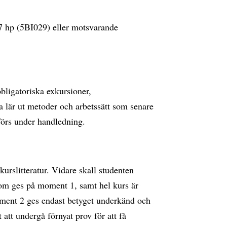
7 hp (5BI029) eller motsvarande
bligatoriska exkursioner,
 lär ut metoder och arbetssätt som senare
tförs under handledning.
kurslitteratur. Vidare skall studenten
 som ges på moment 1, samt hel kurs är
ent 2 ges endast betyget underkänd och
att undergå förnyat prov för att få