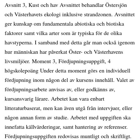
Avsnitt 3, Kust och hav Avsnittet behandlar Östersjön
och Västerhavets ekologi inklusive strandzonen. Avsnittet
ger kunskap om fundamentala abiotiska och biotiska
faktorer samt vilka arter som är typiska för de olika
havstyperna. I samband med detta går man också igenom
hur människan har påverkat Öster- och Västerhavens
livsmiljöer. Moment 3, Fördjupningsuppgift, 4
högskolepoäng Under detta moment görs en individuell
fördjupning inom någon del av kursens innehåll. Valet av
fördjupningsarbete anvisas av, eller godkänns av,
kursansvarig lärare. Arbetet kan vara enbart
litteraturbaserat, men kan även utgå från intervjuer, eller
någon annan form av studie. Arbetet med uppgiften ska
innefatta källvärderingar, samt hantering av referenser.
Fördjupningsuppgiften redovisas muntligt och skriftligt.