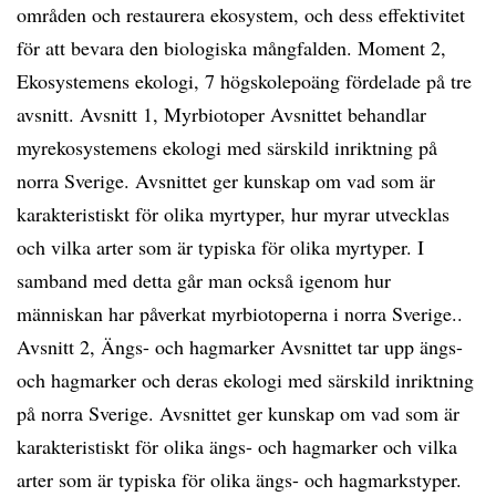
områden och restaurera ekosystem, och dess effektivitet
för att bevara den biologiska mångfalden. Moment 2,
Ekosystemens ekologi, 7 högskolepoäng fördelade på tre
avsnitt. Avsnitt 1, Myrbiotoper Avsnittet behandlar
myrekosystemens ekologi med särskild inriktning på
norra Sverige. Avsnittet ger kunskap om vad som är
karakteristiskt för olika myrtyper, hur myrar utvecklas
och vilka arter som är typiska för olika myrtyper. I
samband med detta går man också igenom hur
människan har påverkat myrbiotoperna i norra Sverige..
Avsnitt 2, Ängs- och hagmarker Avsnittet tar upp ängs-
och hagmarker och deras ekologi med särskild inriktning
på norra Sverige. Avsnittet ger kunskap om vad som är
karakteristiskt för olika ängs- och hagmarker och vilka
arter som är typiska för olika ängs- och hagmarkstyper.