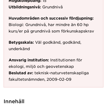
Högskolepoäng:
15
Utbildningsnivå:
Grundnivå
Huvudområden och successiv fördjupning:
Biologi: Grundnivå, har mindre än 60 hp
kurs/er på grundnivå som förkunskapskrav
Betygsskala:
Väl godkänd, godkänd,
underkänd
Ansvarig institution:
Institutionen för
ekologi, miljö och geovetenskap
Beslutad av:
teknisk-naturvetenskapliga
fakultetsnämnden, 2009-02-09
Innehåll