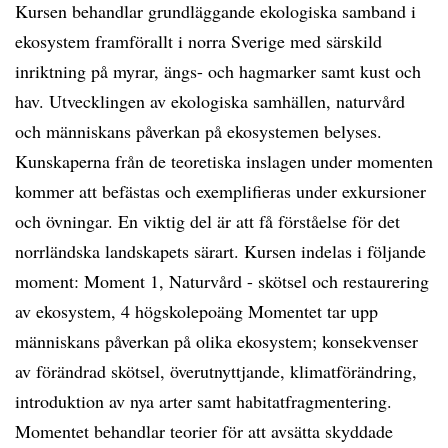
Kursen behandlar grundläggande ekologiska samband i
ekosystem framförallt i norra Sverige med särskild
inriktning på myrar, ängs- och hagmarker samt kust och
hav. Utvecklingen av ekologiska samhällen, naturvård
och människans påverkan på ekosystemen belyses.
Kunskaperna från de teoretiska inslagen under momenten
kommer att befästas och exemplifieras under exkursioner
och övningar. En viktig del är att få förståelse för det
norrländska landskapets särart. Kursen indelas i följande
moment: Moment 1, Naturvård - skötsel och restaurering
av ekosystem, 4 högskolepoäng Momentet tar upp
människans påverkan på olika ekosystem; konsekvenser
av förändrad skötsel, överutnyttjande, klimatförändring,
introduktion av nya arter samt habitatfragmentering.
Momentet behandlar teorier för att avsätta skyddade