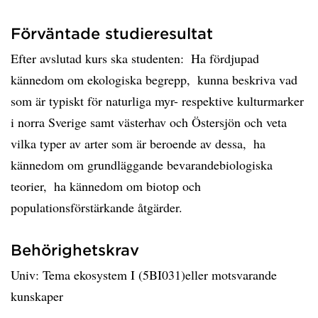
Förväntade studieresultat
Efter avslutad kurs ska studenten:  Ha fördjupad
kännedom om ekologiska begrepp,  kunna beskriva vad
som är typiskt för naturliga myr- respektive kulturmarker
i norra Sverige samt västerhav och Östersjön och veta
vilka typer av arter som är beroende av dessa,  ha
kännedom om grundläggande bevarandebiologiska
teorier,  ha kännedom om biotop och
populationsförstärkande åtgärder.
Behörighetskrav
Univ: Tema ekosystem I (5BI031)eller motsvarande
kunskaper