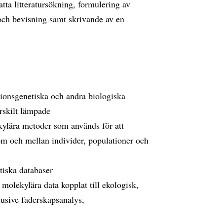
tta litteratursökning, formulering av
 och bevisning samt skrivande av en
tionsgenetiska och andra biologiska
ärskilt lämpade
kylära metoder som används för att
om och mellan individer, populationer och
tiska databaser
 molekylära data kopplat till ekologisk,
lusive faderskapsanalys,