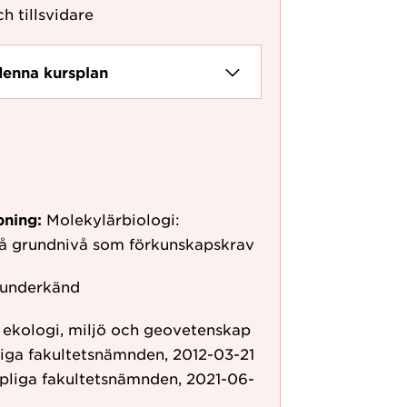
h tillsvidare
denna kursplan
pning:
Molekylärbiologi:
på grundnivå som förkunskapskrav
 underkänd
r ekologi, miljö och geovetenskap
iga fakultetsnämnden, 2012-03-21
pliga fakultetsnämnden, 2021-06-