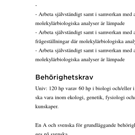
-
- Arbeta självständigt samt i samverkan med a
molekylärbiologiska analyser är lämpade
- Arbeta självständigt samt i samverkan med a
frågeställningar där molekylärbiologiska ana
- Arbeta självständigt samt i samverkan med a
molekylärbiologiska analyser är lämpade
Behörighetskrav
Univ: 120 hp varav 60 hp i biologi och/eller 
ska vara inom ekologi, genetik, fysiologi och/
kunskaper.
En A och svenska för grundläggande behörigh
ges på svenska.