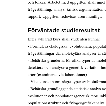
och tolkas. Arbetet med uppgiften skall innefa
frågeställning, analys, kritisk argumentation
rapport. Uppgiften redovisas även muntligt.
Förväntade studieresultat
Efter avklarad kurs skall studenten kunna:
- Formulera ekologiska, evolutionära, popula
frågeställningar där molekylära analyser är s
- Behärska grunderna för olika typer av mole
detektera och analysera genetisk variation in
arter (examineras via laborationer)
- Visa kunskap om några typer av bioinforma
- Behärska grundläggande statistisk analys av
evolutionär och populationsgenetisk teori ink
populationsstruktur och fylogeografiskanalys.