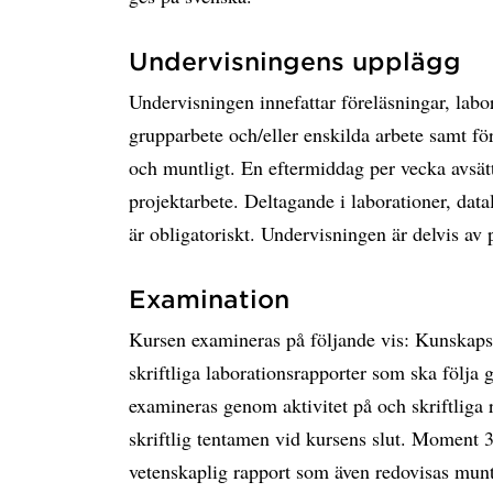
Undervisningens upplägg
Undervisningen innefattar föreläsningar, labor
grupparbete och/eller enskilda arbete samt fö
och muntligt. En eftermiddag per vecka avsätt
projektarbete. Deltagande i laborationer, dat
är obligatoriskt. Undervisningen är delvis av
Examination
Kursen examineras på följande vis: Kunskap
skriftliga laborationsrapporter som ska följa
examineras genom aktivitet på och skriftliga
skriftlig tentamen vid kursens slut. Moment 
vetenskaplig rapport som även redovisas mun