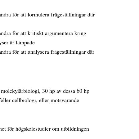
ndra för att formulera frågeställningar där
ndra för att kritiskt argumentera kring
lyser är lämpade
ndra för att analysera frågeställningar där
i molekylärbiologi, 30 hp av dessa 60 hp
eller cellbiologi, eller motsvarande
et för högskolestudier om utbildningen