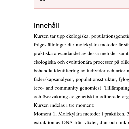
Innehåll
Kursen tar upp ekologiska, populationsgeneti
frågeställningar där molekylära metoder är sär
praktiska användandet av dessa metoder samt 
ekologiska och evolutionära processer på olik
behandla identifiering av individer och arter
faderskapsanalyser, populationsstruktur, fyl
(eco- and community genomics). Tillämpning
och övervakning av genetiskt modifierade org
Kursen indelas i tre moment:
Moment 1, Molekylära metoder i praktiken, 3
extraktion av DNA från växter, djur och mik