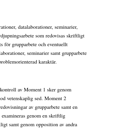
ationer, datalaborationer, seminarier,
rdjupningsarbete som redovisas skriftligt
s för grupparbete och eventuellt
alaborationer, seminarier samt grupparbete
 problemorienterad karaktär.
skontroll av Moment 1 sker genom
 god vetenskaplig sed. Moment 2
 redovisningar av grupparbete samt en
3 examineras genom en skriftlig
tligt samt genom opposition av andra