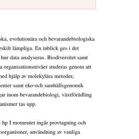
ska, evolutionära och bevarandebiologiska
skilt lämpliga. En inblick ges i det
hur data analyseras. Biodiversitet samt
a organisationsnivåer studeras genom att
 med hjälp av molekylära metoder,
ogenier samt eko-och samhällsgenomik
ar inom bevarandebiologi, växtförädling
anismer tas upp.
 hp I momentet ingår provtagning och
roorganismer, användning av vanliga