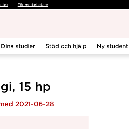
iotek
För medarbetare
Dina studier
Stöd och hjälp
Ny student
gi, 15 hp
 med 2021-06-28