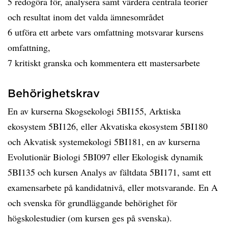
5 redogöra för, analysera samt värdera centrala teorier
och resultat inom det valda ämnesområdet
6 utföra ett arbete vars omfattning motsvarar kursens
omfattning,
7 kritiskt granska och kommentera ett mastersarbete
Behörighetskrav
En av kurserna Skogsekologi 5BI155, Arktiska
ekosystem 5BI126, eller Akvatiska ekosystem 5BI180
och Akvatisk systemekologi 5BI181, en av kurserna
Evolutionär Biologi 5BI097 eller Ekologisk dynamik
5BI135 och kursen Analys av fältdata 5BI171, samt ett
examensarbete på kandidatnivå, eller motsvarande. En A
och svenska för grundläggande behörighet för
högskolestudier (om kursen ges på svenska).