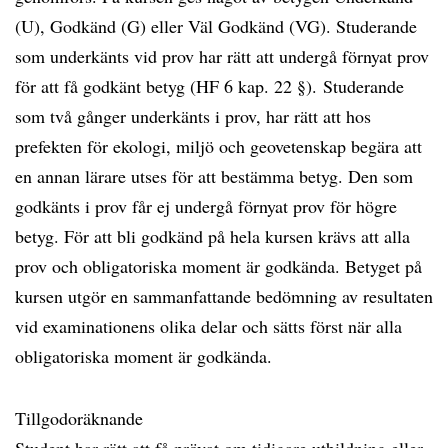
(U), Godkänd (G) eller Väl Godkänd (VG). Studerande
som underkänts vid prov har rätt att undergå förnyat prov
för att få godkänt betyg (HF 6 kap. 22 §). Studerande
som två gånger underkänts i prov, har rätt att hos
prefekten för ekologi, miljö och geovetenskap begära att
en annan lärare utses för att bestämma betyg. Den som
godkänts i prov får ej undergå förnyat prov för högre
betyg. För att bli godkänd på hela kursen krävs att alla
prov och obligatoriska moment är godkända. Betyget på
kursen utgör en sammanfattande bedömning av resultaten
vid examinationens olika delar och sätts först när alla
obligatoriska moment är godkända.
Tillgodoräknande