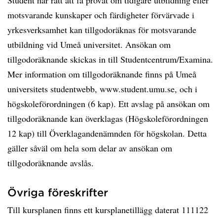
Student har rätt att få prövat om tidigare utbildning eller
motsvarande kunskaper och färdigheter förvärvade i
yrkesverksamhet kan tillgodoräknas för motsvarande
utbildning vid Umeå universitet. Ansökan om
tillgodoräknande skickas in till Studentcentrum/Examina.
Mer information om tillgodoräknande finns på Umeå
universitets studentwebb, www.student.umu.se, och i
högskoleförordningen (6 kap). Ett avslag på ansökan om
tillgodoräknande kan överklagas (Högskoleförordningen
12 kap) till Överklagandenämnden för högskolan. Detta
gäller såväl om hela som delar av ansökan om
tillgodoräknande avslås.
Övriga föreskrifter
Till kursplanen finns ett kursplanetillägg daterat 111122