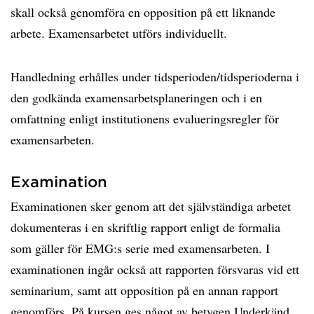
skall också genomföra en opposition på ett liknande
arbete. Examensarbetet utförs individuellt.
Handledning erhålles under tidsperioden/tidsperioderna i
den godkända examensarbetsplaneringen och i en
omfattning enligt institutionens evalueringsregler för
examensarbeten.
Examination
Examinationen sker genom att det självständiga arbetet
dokumenteras i en skriftlig rapport enligt de formalia
som gäller för EMG:s serie med examensarbeten. I
examinationen ingår också att rapporten försvaras vid ett
seminarium, samt att opposition på en annan rapport
genomförs. På kursen ges något av betygen Underkänd