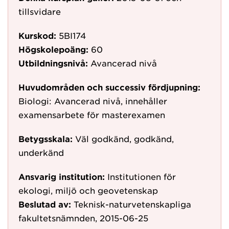
tillsvidare
Kurskod:
5BI174
Högskolepoäng:
60
Utbildningsnivå:
Avancerad nivå
Huvudområden och successiv fördjupning:
Biologi: Avancerad nivå, innehåller
examensarbete för masterexamen
Betygsskala:
Väl godkänd, godkänd,
underkänd
Ansvarig institution:
Institutionen för
ekologi, miljö och geovetenskap
Beslutad av:
Teknisk-naturvetenskapliga
fakultetsnämnden, 2015-06-25