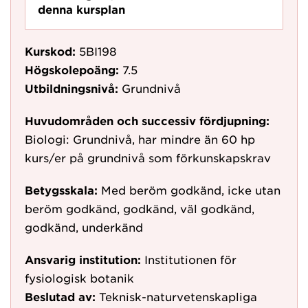
denna kursplan
Kurskod:
5BI198
Högskolepoäng:
7.5
Utbildningsnivå:
Grundnivå
Huvudområden och successiv fördjupning:
Biologi: Grundnivå, har mindre än 60 hp
kurs/er på grundnivå som förkunskapskrav
Betygsskala:
Med beröm godkänd, icke utan
beröm godkänd, godkänd, väl godkänd,
godkänd, underkänd
Ansvarig institution:
Institutionen för
fysiologisk botanik
Beslutad av:
Teknisk-naturvetenskapliga