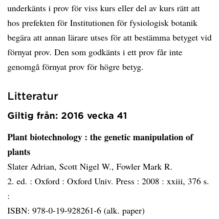
underkänts i prov för viss kurs eller del av kurs rätt att
hos prefekten för Institutionen för fysiologisk botanik
begära att annan lärare utses för att bestämma betyget vid
förnyat prov. Den som godkänts i ett prov får inte
genomgå förnyat prov för högre betyg.
Litteratur
Giltig från: 2016 vecka 41
Plant biotechnology
: the genetic manipulation of
plants
Slater Adrian, Scott Nigel W., Fowler Mark R.
2. ed. :
Oxford :
Oxford Univ. Press :
2008 :
xxiii, 376 s.
:
ISBN: 978-0-19-928261-6 (alk. paper)