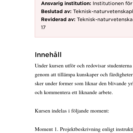
Ansvarig institution:
Institutionen fö
Beslutad av:
Teknisk-naturvetenskap
Reviderad av:
Teknisk-naturvetenska
17
Innehåll
Under kursen utför och redovisar studentern
genom att tillämpa kunskaper och färdigheter
sker under former som liknar den blivande yrk
och kommentera ett liknande arbete.
Kursen indelas i följande moment:
Moment 1. Projektbeskrivning enligt instrukt