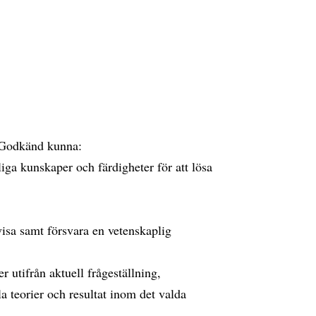
t Godkänd kunna:
ga kunskaper och färdigheter för att lösa
ovisa samt försvara en vetenskaplig
r utifrån aktuell frågeställning,
a teorier och resultat inom det valda