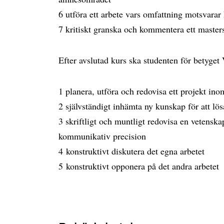
6 utföra ett arbete vars omfattning motsvarar
7 kritiskt granska och kommentera ett master
Efter avslutad kurs ska studenten för betyge
1 planera, utföra och redovisa ett projekt ino
2 självständigt inhämta ny kunskap för att lö
3 skriftligt och muntligt redovisa en vetens
kommunikativ precision
4 konstruktivt diskutera det egna arbetet
5 konstruktivt opponera på det andra arbetet