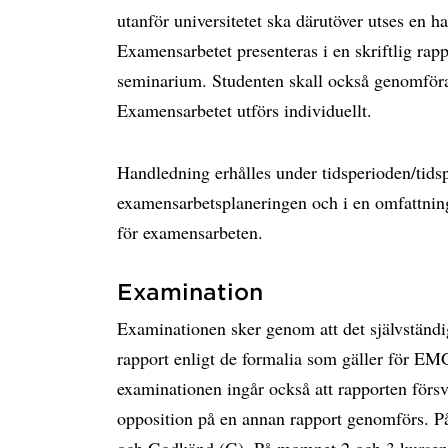
utanför universitetet ska därutöver utses en h
Examensarbetet presenteras i en skriftlig rap
seminarium. Studenten skall också genomföra 
Examensarbetet utförs individuellt.
Handledning erhålles under tidsperioden/tids
examensarbetsplaneringen och i en omfattning 
för examensarbeten.
Examination
Examinationen sker genom att det självständig
rapport enligt de formalia som gäller för EM
examinationen ingår också att rapporten försv
opposition på en annan rapport genomförs. 