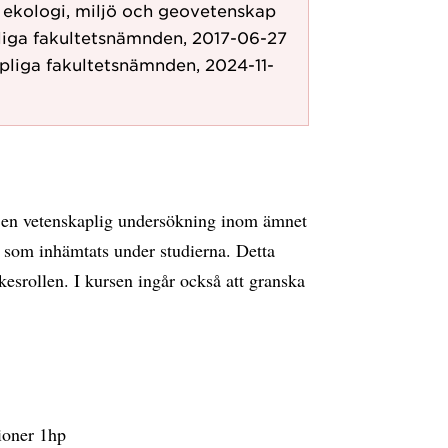
r ekologi, miljö och geovetenskap
liga fakultetsnämnden, 2017-06-27
pliga fakultetsnämnden, 2024-11-
a en vetenskaplig undersökning inom ämnet
 som inhämtats under studierna. Detta
esrollen. I kursen ingår också att granska
ioner 1hp