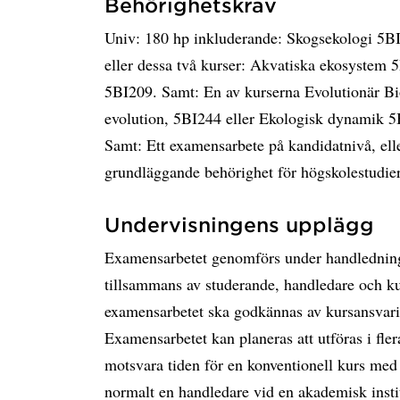
Behörighetskrav
Univ: 180 hp inkluderande: Skogsekologi 5BI
eller dessa två kurser: Akvatiska ekosystem
5BI209. Samt: En av kurserna Evolutionär Bi
evolution, 5BI244 eller Ekologisk dynamik 5
Samt: Ett examensarbete på kandidatnivå, el
grundläggande behörighet för högskolestudie
Undervisningens upplägg
Examensarbetet genomförs under handledning
tillsammans av studerande, handledare och ku
examensarbetet ska godkännas av kursansvari
Examensarbetet kan planeras att utföras i fler
motsvara tiden för en konventionell kurs med
normalt en handledare vid en akademisk inst