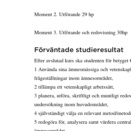
Moment 2. Utförande 29 hp
Moment 3. Utförande och redovisning 30hp
Förväntade studieresultat
Efter avslutad kurs ska studenten för betyge
1 Använda sina ämnesmässiga och vetenskapli
frågeställningar inom ämnesområdet,
2 tillämpa ett vetenskapligt arbetssätt,
3 planera, utföra, skriftligt och muntligt red
undersökning inom huvudområdet,
4 självständigt välja en relevant metod/metode
5 redogöra för, analysera samt värdera central
ämnesområdet