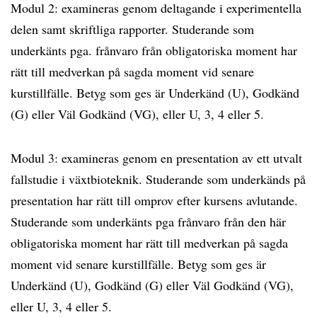
Modul 2: examineras genom deltagande i experimentella
delen samt skriftliga rapporter. Studerande som
underkänts pga. frånvaro från obligatoriska moment har
rätt till medverkan på sagda moment vid senare
kurstillfälle. Betyg som ges är Underkänd (U), Godkänd
(G) eller Väl Godkänd (VG), eller U, 3, 4 eller 5.
Modul 3: examineras genom en presentation av ett utvalt
fallstudie i växtbioteknik. Studerande som underkänds på
presentation har rätt till omprov efter kursens avlutande.
Studerande som underkänts pga frånvaro från den här
obligatoriska moment har rätt till medverkan på sagda
moment vid senare kurstillfälle. Betyg som ges är
Underkänd (U), Godkänd (G) eller Väl Godkänd (VG),
eller U, 3, 4 eller 5.