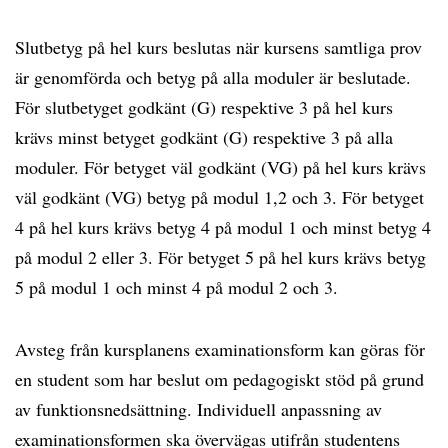
Slutbetyg på hel kurs beslutas när kursens samtliga prov
är genomförda och betyg på alla moduler är beslutade.
För slutbetyget godkänt (G) respektive 3 på hel kurs
krävs minst betyget godkänt (G) respektive 3 på alla
moduler. För betyget väl godkänt (VG) på hel kurs krävs
väl godkänt (VG) betyg på modul 1,2 och 3. För betyget
4 på hel kurs krävs betyg 4 på modul 1 och minst betyg 4
på modul 2 eller 3. För betyget 5 på hel kurs krävs betyg
5 på modul 1 och minst 4 på modul 2 och 3.
Avsteg från kursplanens examinationsform kan göras för
en student som har beslut om pedagogiskt stöd på grund
av funktionsnedsättning. Individuell anpassning av
examinationsformen ska övervägas utifrån studentens