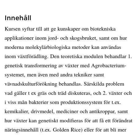
Innehåll
Kursen syftar till att ge kunskaper om biotekniska
applikationer inom jord- och skogsbruket, samt om hur
moderna molekylärbiologiska metoder kan användas
inom växtförädling. Den teoretiska modulen behandlar 1.
genetisk transformering av växter med Agrobacterium-
systemet, men även med andra tekniker samt
vävnadskulturförökning behandlas. Särskilda problem
vad gäller t ex gräs och träd diskuteras, och 2. växter och
i viss mån bakterier som produktionssystem för t.ex.
kemikalier, drivmedel, mediciner och antikroppar, samt
hur växter kan genetiskt modifieras för att få ett förändrat
näringsinnehåll (t.ex. Golden Rice) eller för att bli mer