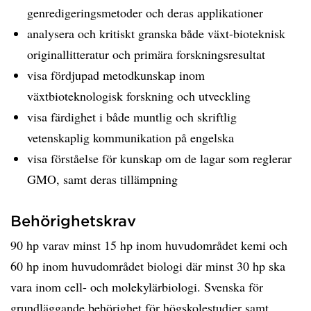
genredigeringsmetoder och deras applikationer
analysera och kritiskt granska både växt-bioteknisk
originallitteratur och primära forskningsresultat
visa fördjupad metodkunskap inom
växtbioteknologisk forskning och utveckling
visa färdighet i både muntlig och skriftlig
vetenskaplig kommunikation på engelska
visa förståelse för kunskap om de lagar som reglerar
GMO, samt deras tillämpning
Behörighetskrav
90 hp varav minst 15 hp inom huvudområdet kemi och
60 hp inom huvudområdet biologi där minst 30 hp ska
vara inom cell- och molekylärbiologi. Svenska för
grundläggande behörighet för högskolestudier samt