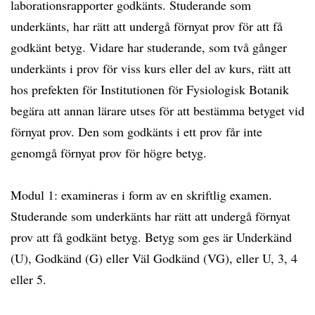
laborationsrapporter godkänts. Studerande som
underkänts, har rätt att undergå förnyat prov för att få
godkänt betyg. Vidare har studerande, som två gånger
underkänts i prov för viss kurs eller del av kurs, rätt att
hos prefekten för Institutionen för Fysiologisk Botanik
begära att annan lärare utses för att bestämma betyget vid
förnyat prov. Den som godkänts i ett prov får inte
genomgå förnyat prov för högre betyg.
Modul 1: examineras i form av en skriftlig examen.
Studerande som underkänts har rätt att undergå förnyat
prov att få godkänt betyg. Betyg som ges är Underkänd
(U), Godkänd (G) eller Väl Godkänd (VG), eller U, 3, 4
eller 5.