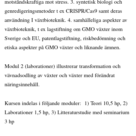
motståndskraftiga mot stress. 3. syntetisk biologi och
genredigeringsmetoder t ex CRISPR/Cas9 samt deras
användning I växtbioteknik. 4. samhälleliga aspekter av
växtbioteknik, t ex lagstiftning om GMO växter inom
Sverige och EU, patentlagstiftning, riskbedömning och
etiska aspekter på GMO växter och liknande ämnen.
Modul 2 (laborationer) illustrerar transformation och
vävnadsodling av växter och växter med förändrat
näringsinnehåll.
Kursen indelas i följande moduler: 1) Teori 10,5 hp, 2)
Laborationer 1,5 hp, 3) Litteraturstudie med seminarium
3 hp