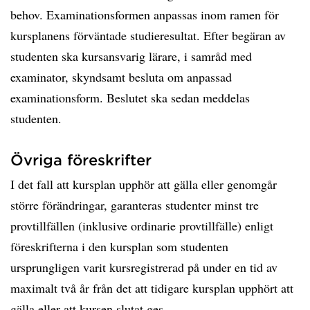
behov. Examinationsformen anpassas inom ramen för
kursplanens förväntade studieresultat. Efter begäran av
studenten ska kursansvarig lärare, i samråd med
examinator, skyndsamt besluta om anpassad
examinationsform. Beslutet ska sedan meddelas
studenten.
Övriga föreskrifter
I det fall att kursplan upphör att gälla eller genomgår
större förändringar, garanteras studenter minst tre
provtillfällen (inklusive ordinarie provtillfälle) enligt
föreskrifterna i den kursplan som studenten
ursprungligen varit kursregistrerad på under en tid av
maximalt två år från det att tidigare kursplan upphört att
gälla eller att kursen slutat ges.