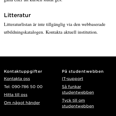
Litteratur
Litteraturlistan är inte tillgänglig via den webbaserade
utbildningskatalogen. Kontakta aktuell institution.
Kontaktuppgifter
På studentwebben
Kontakta oss
IT-support
Tel: 090-786 50 00
Så funkar
studentwebben
Hitta till oss
Tyck till om
Om något händer
studentwebben