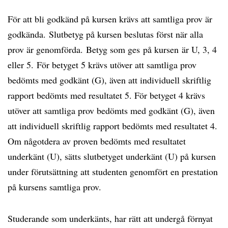
För att bli godkänd på kursen krävs att samtliga prov är
godkända. Slutbetyg på kursen beslutas först när alla
prov är genomförda. Betyg som ges på kursen är U, 3, 4
eller 5. För betyget 5 krävs utöver att samtliga prov
bedömts med godkänt (G), även att individuell skriftlig
rapport bedömts med resultatet 5. För betyget 4 krävs
utöver att samtliga prov bedömts med godkänt (G), även
att individuell skriftlig rapport bedömts med resultatet 4.
Om någotdera av proven bedömts med resultatet
underkänt (U), sätts slutbetyget underkänt (U) på kursen
under förutsättning att studenten genomfört en prestation
på kursens samtliga prov.
Studerande som underkänts, har rätt att undergå förnyat