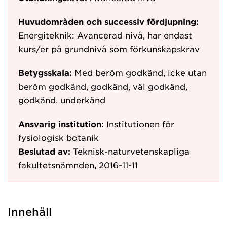
Huvudområden och successiv fördjupning:
Energiteknik: Avancerad nivå, har endast
kurs/er på grundnivå som förkunskapskrav
Betygsskala:
Med beröm godkänd, icke utan
beröm godkänd, godkänd, väl godkänd,
godkänd, underkänd
Ansvarig institution:
Institutionen för
fysiologisk botanik
Beslutad av:
Teknisk-naturvetenskapliga
fakultetsnämnden, 2016-11-11
Innehåll