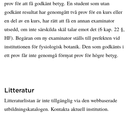
prov för att få godkänt betyg. En student som utan
godkänt resultat har genomgått två prov för en kurs eller
en del av en kurs, har rätt att få en annan examinator
utsedd, om inte särskilda skäl talar emot det (6 kap. 22 §,
HF). Begäran om ny examinator ställs till prefekten vid
institutionen för fysiologisk botanik. Den som godkänts i
ett prov får inte genomgå förnyat prov för högre betyg.
Litteratur
Litteraturlistan är inte tillgänglig via den webbaserade
utbildningskatalogen. Kontakta aktuell institution.