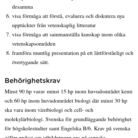
desamma
visa förmåga att förstå, evaluera och diskutera nya
upptäckter från vetenskaplig litteratur
visa förmåga att sammanställa kunskap inom olika
vetenskapsområden
framföra muntlig presentation på ett lättförståeligt och
övertygande sätt.
Behörighetskrav
Minst 90 hp varav minst 15 hp inom huvudområdet kemi
och 60 hp inom huvudområdet biologi där minst 30 hp
ska vara inom växtbiologi och cell- och
molekylärbiologi. Svenska för grundläggande behörighet
för högskolestudier samt Engelska B/6. Krav på svenska
gäller endast om utbildningen ges på svenska.