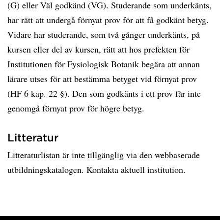
(G) eller Väl godkänd (VG). Studerande som underkänts,
har rätt att undergå förnyat prov för att få godkänt betyg.
Vidare har studerande, som två gånger underkänts, på
kursen eller del av kursen, rätt att hos prefekten för
Institutionen för Fysiologisk Botanik begära att annan
lärare utses för att bestämma betyget vid förnyat prov
(HF 6 kap. 22 §). Den som godkänts i ett prov får inte
genomgå förnyat prov för högre betyg.
Litteratur
Litteraturlistan är inte tillgänglig via den webbaserade
utbildningskatalogen. Kontakta aktuell institution.