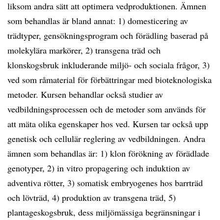
liksom andra sätt att optimera vedproduktionen. Ämnen
som behandlas är bland annat: 1) domesticering av
trädtyper, gensökningsprogram och förädling baserad på
molekylära markörer, 2) transgena träd och
klonskogsbruk inkluderande miljö- och sociala frågor, 3)
ved som råmaterial för förbättringar med bioteknologiska
metoder. Kursen behandlar också studier av
vedbildningsprocessen och de metoder som används för
att mäta olika egenskaper hos ved. Kursen tar också upp
genetisk och cellulär reglering av vedbildningen. Andra
ämnen som behandlas är: 1) klon förökning av förädlade
genotyper, 2) in vitro propagering och induktion av
adventiva rötter, 3) somatisk embryogenes hos barrträd
och lövträd, 4) produktion av transgena träd, 5)
plantageskogsbruk, dess miljömässiga begränsningar i