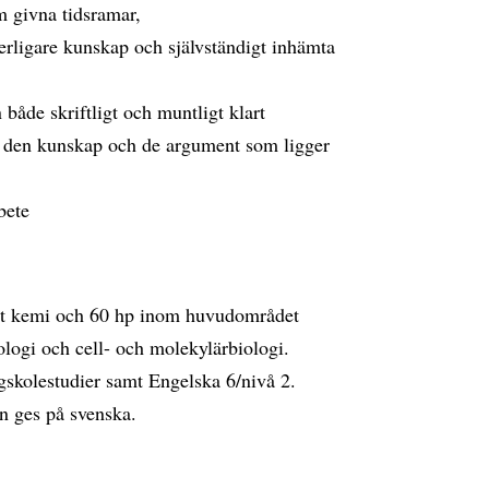
m givna tidsramar,
tterligare kunskap och självständigt inhämta
åde skriftligt och muntligt klart
ch den kunskap och de argument som ligger
bete
t kemi och 60 hp inom huvudområdet
ologi och cell- och molekylärbiologi.
gskolestudier samt Engelska 6/nivå 2.
n ges på svenska.