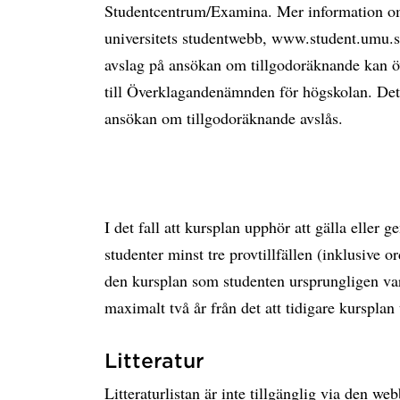
Studentcentrum/Examina. Mer information o
universitets studentwebb, www.student.umu.se
avslag på ansökan om tillgodoräknande kan ö
till Överklagandenämnden för högskolan. Dett
ansökan om tillgodoräknande avslås.
I det fall att kursplan upphör att gälla eller 
studenter minst tre provtillfällen (inklusive ord
den kursplan som studenten ursprungligen vari
maximalt två år från det att tidigare kursplan 
Litteratur
Litteraturlistan är inte tillgänglig via den w