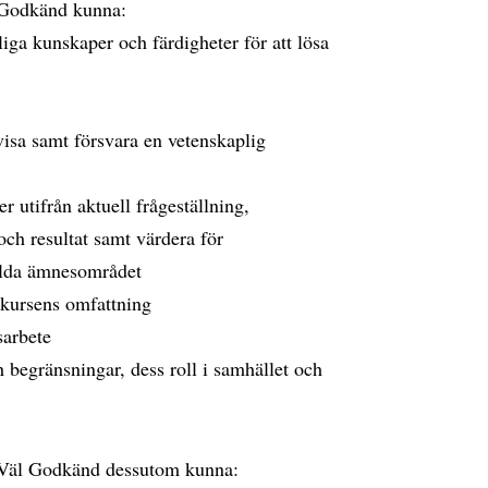
t Godkänd kunna:
ga kunskaper och färdigheter för att lösa
ovisa samt försvara en vetenskaplig
r utifrån aktuell frågeställning,
och resultat samt värdera för
alda ämnesområdet
 kursens omfattning
sarbete
 begränsningar, dess roll i samhället och
et Väl Godkänd dessutom kunna: