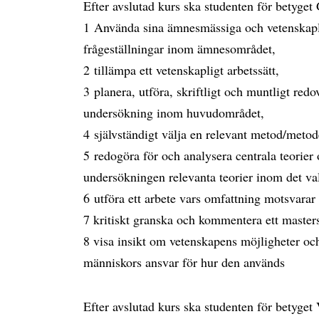
Efter avslutad kurs ska studenten för betyge
1 Använda sina ämnesmässiga och vetenskapli
frågeställningar inom ämnesområdet,
2 tillämpa ett vetenskapligt arbetssätt,
3 planera, utföra, skriftligt och muntligt red
undersökning inom huvudområdet,
4 självständigt välja en relevant metod/metode
5 redogöra för och analysera centrala teorier 
undersökningen relevanta teorier inom det v
6 utföra ett arbete vars omfattning motsvarar
7 kritiskt granska och kommentera ett master
8 visa insikt om vetenskapens möjligheter och
människors ansvar för hur den används
Efter avslutad kurs ska studenten för betyg