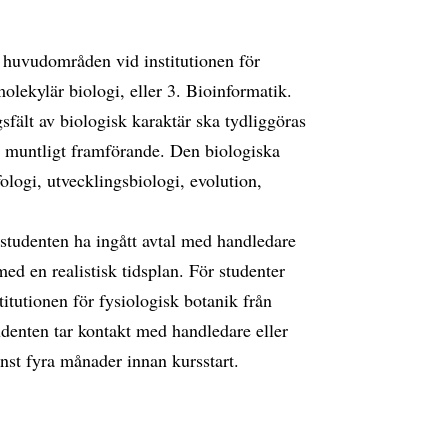
e huvudområden vid institutionen för
molekylär biologi, eller 3. Bioinformatik.
sfält av biologisk karaktär ska tydliggöras
t muntligt framförande. Den biologiska
ologi, utvecklingsbiologi, evolution,
tudenten ha ingått avtal med handledare
ed en realistisk tidsplan. För studenter
titutionen för fysiologisk botanik från
denten tar kontakt med handledare eller
st fyra månader innan kursstart.