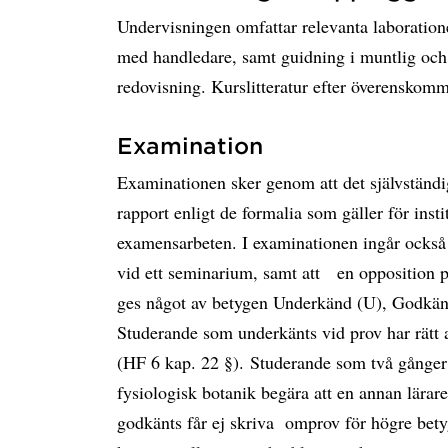
Undervisningen omfattar relevanta laboratio
med handledare, samt guidning i muntlig och
redovisning. Kurslitteratur efter överenskom
Examination
Examinationen sker genom att det självständig
rapport enligt de formalia som gäller för inst
examensarbeten. I examinationen ingår också 
vid ett seminarium, samt att en opposition 
ges något av betygen Underkänd (U), Godkän
Studerande som underkänts vid prov har rätt 
(HF 6 kap. 22 §). Studerande som två gånger u
fysiologisk botanik begära att en annan lärare
godkänts får ej skriva omprov för högre bety