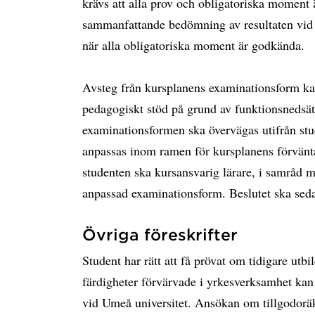
krävs att alla prov och obligatoriska moment
sammanfattande bedömning av resultaten vid e
när alla obligatoriska moment är godkända.
Avsteg från kursplanens examinationsform ka
pedagogiskt stöd på grund av funktionsnedsät
examinationsformen ska övervägas utifrån st
anpassas inom ramen för kursplanens förvänta
studenten ska kursansvarig lärare, i samråd
anpassad examinationsform. Beslutet ska sed
Övriga föreskrifter
Student har rätt att få prövat om tidigare ut
färdigheter förvärvade i yrkesverksamhet kan
vid Umeå universitet. Ansökan om tillgodoräk