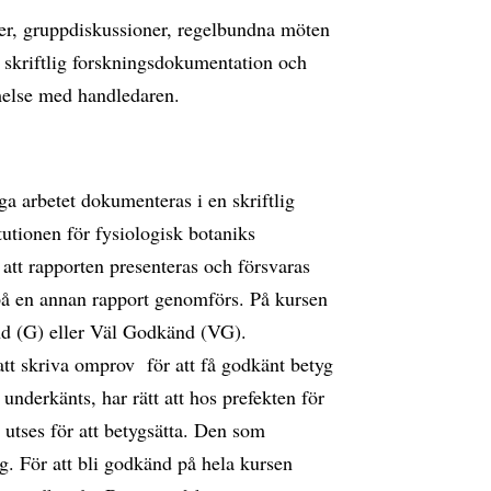
ner, gruppdiskussioner, regelbundna möten
 skriftlig forskningsdokumentation och
melse med handledaren.
a arbetet dokumenteras i en skriftlig
itutionen för fysiologisk botaniks
att rapporten presenteras och försvaras
på en annan rapport genomförs. På kursen
d (G) eller Väl Godkänd (VG).
att skriva omprov för att få godkänt betyg
nderkänts, har rätt att hos prefekten för
 utses för att betygsätta. Den som
g. För att bli godkänd på hela kursen