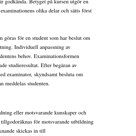
 är godkända. Betyget på kursen utgör en
xaminationens olika delar och sätts först
n göras för en student som har beslut om
tning. Individuell anpassning av
udentens behov. Examinationsformen
de studieresultat. Efter begäran av
 med examinator, skyndsamt besluta om
an meddelas studenten.
bildning eller motsvarande kunskaper och
 tillgodoräknas för motsvarande utbildning
nande skickas in till