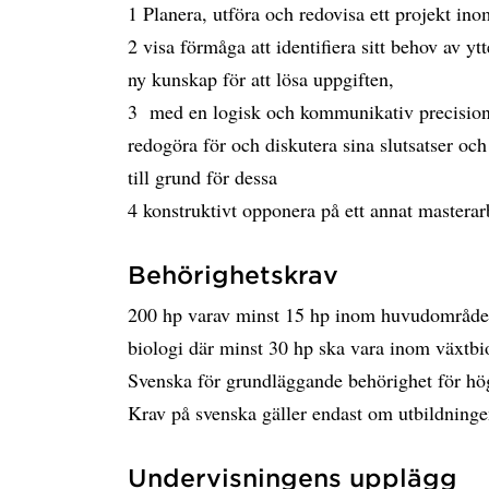
1 Planera, utföra och redovisa ett projekt ino
2 visa förmåga att identifiera sitt behov av y
ny kunskap för att lösa uppgiften,
3 med en logisk och kommunikativ precision b
redogöra för och diskutera sina slutsatser o
till grund för dessa
4 konstruktivt opponera på ett annat masterar
Behörighetskrav
200 hp varav minst 15 hp inom huvudområde
biologi där minst 30 hp ska vara inom växtbi
Svenska för grundläggande behörighet för hö
Krav på svenska gäller endast om utbildninge
Undervisningens upplägg