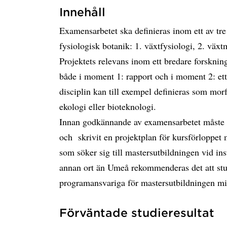
Innehåll
Examensarbetet ska definieras inom ett av tr
fysiologisk botanik: 1. växtfysiologi, 2. växt
Projektets relevans inom ett bredare forskning
både i moment 1: rapport och i moment 2: et
disciplin kan till exempel definieras som morf
ekologi eller bioteknologi.
Innan godkännande av examensarbetet måste s
och skrivit en projektplan för kursförloppet m
som söker sig till mastersutbildningen vid ins
annan ort än Umeå rekommenderas det att stu
programansvariga för mastersutbildningen min
Förväntade studieresultat