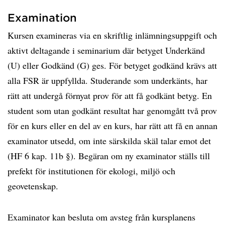
Examination
Kursen examineras via en skriftlig inlämningsuppgift och
aktivt deltagande i seminarium där betyget Underkänd
(U) eller Godkänd (G) ges. För betyget godkänd krävs att
alla FSR är uppfyllda. Studerande som underkänts, har
rätt att undergå förnyat prov för att få godkänt betyg. En
student som utan godkänt resultat har genomgått två prov
för en kurs eller en del av en kurs, har rätt att få en annan
examinator utsedd, om inte särskilda skäl talar emot det
(HF 6 kap. 11b §). Begäran om ny examinator ställs till
prefekt för institutionen för ekologi, miljö och
geovetenskap.
Examinator kan besluta om avsteg från kursplanens