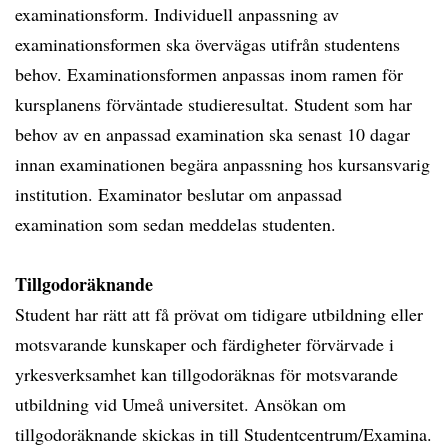
examinationsform. Individuell anpassning av
examinationsformen ska övervägas utifrån studentens
behov. Examinationsformen anpassas inom ramen för
kursplanens förväntade studieresultat. Student som har
behov av en anpassad examination ska senast 10 dagar
innan examinationen begära anpassning hos kursansvarig
institution. Examinator beslutar om anpassad
examination som sedan meddelas studenten.
Tillgodoräknande
Student har rätt att få prövat om tidigare utbildning eller
motsvarande kunskaper och färdigheter förvärvade i
yrkesverksamhet kan tillgodoräknas för motsvarande
utbildning vid Umeå universitet. Ansökan om
tillgodoräknande skickas in till Studentcentrum/Examina.