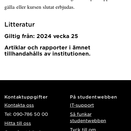
gälla eller kursen slutat erbjudas.
Litteratur
Giltig från: 2024 vecka 25
Artiklar och rapporter i ämnet
tillhandahålls av institutionen.
Kontaktuppgifter
På studentwebben
Kontakta oss
IT-support
Tel: 090-786 50 00
Så funkar
studentwebben
Hitta till oss
Tyck till om