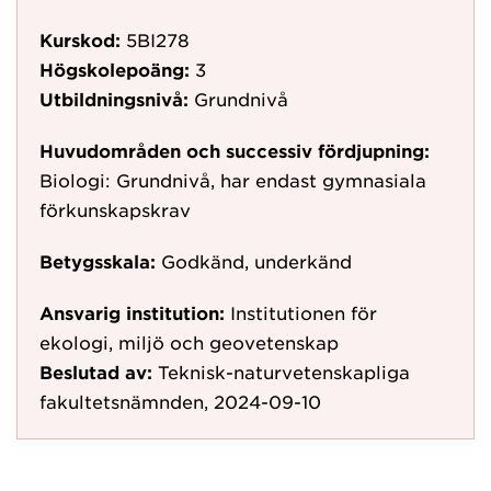
Kurskod:
5BI278
Högskolepoäng:
3
Utbildningsnivå:
Grundnivå
Huvudområden och successiv fördjupning:
Biologi: Grundnivå, har endast gymnasiala
förkunskapskrav
Betygsskala:
Godkänd, underkänd
Ansvarig institution:
Institutionen för
ekologi, miljö och geovetenskap
Beslutad av:
Teknisk-naturvetenskapliga
fakultetsnämnden, 2024-09-10