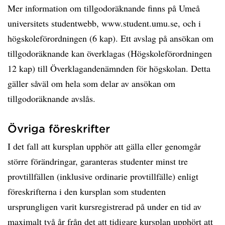
Mer information om tillgodoräknande finns på Umeå
universitets studentwebb, www.student.umu.se, och i
högskoleförordningen (6 kap). Ett avslag på ansökan om
tillgodoräknande kan överklagas (Högskoleförordningen
12 kap) till Överklagandenämnden för högskolan. Detta
gäller såväl om hela som delar av ansökan om
tillgodoräknande avslås.
Övriga föreskrifter
I det fall att kursplan upphör att gälla eller genomgår
större förändringar, garanteras studenter minst tre
provtillfällen (inklusive ordinarie provtillfälle) enligt
föreskrifterna i den kursplan som studenten
ursprungligen varit kursregistrerad på under en tid av
maximalt två år från det att tidigare kursplan upphört att