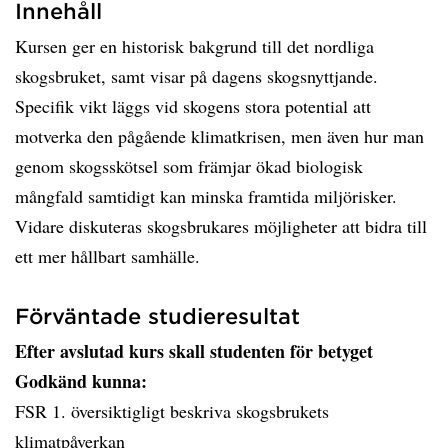
Innehåll
Kursen ger en historisk bakgrund till det nordliga
skogsbruket, samt visar på dagens skogsnyttjande.
Specifik vikt läggs vid skogens stora potential att
motverka den pågående klimatkrisen, men även hur man
genom skogsskötsel som främjar ökad biologisk
mångfald samtidigt kan minska framtida miljörisker.
Vidare diskuteras skogsbrukares möjligheter att bidra till
ett mer hållbart samhälle.
Förväntade studieresultat
Efter avslutad kurs skall studenten för betyget
Godkänd kunna:
FSR 1. översiktigligt beskriva skogsbrukets
klimatpåverkan