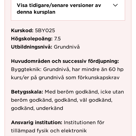
Visa tidigare/senare versioner av
denna kursplan
Kurskod:
5BY025
Högskolepoäng:
7.5
Utbildningsnivå:
Grundnivå
Huvudområden och successiv fördjupning:
Byggteknik: Grundnivå, har mindre än 60 hp
kurs/er på grundnivå som förkunskapskrav
Betygsskala:
Med beröm godkänd, icke utan
beröm godkänd, godkänd, väl godkänd,
godkänd, underkänd
Ansvarig institution:
Institutionen för
tillämpad fysik och elektronik