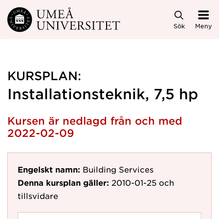
Hoppa direkt till innehållet
Sök
Meny
KURSPLAN:
Installationsteknik, 7,5 hp
Kursen är nedlagd från och med
2022-02-09
Engelskt namn:
Building Services
Denna kursplan gäller:
2010-01-25
och
tillsvidare