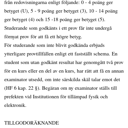
från redovisningarna enligt följande: 0 - 4 poäng ger
betyget (U), 5 - 9 poäng ger betyget (3), 10 - 14 poäng
ger betyget (4) och 15 -18 poäng ger betyget (5).
Studerande som godkänts i ett prov får inte undergå
förnyat prov för att få ett högre betyg.
För studerande som inte blivit godkända erbjuds
ytterligare provtillfällen enligt ett fastställt schema. En
student som utan godkänt resultat har genomgått två prov
för en kurs eller en del av en kurs, har rätt att få en annan
examinator utsedd, om inte särskilda skäl talar emot det
(HF 6 kap. 22 §). Begäran om ny examinator ställs till
prefekten vid Institutionen för tillämpad fysik och
elektronik.
TILLGODORÄKNANDE