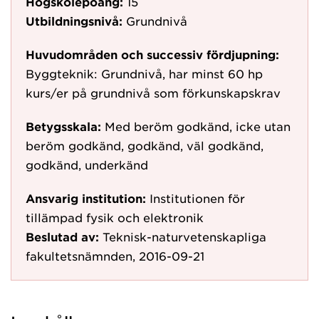
Högskolepoäng:
15
Utbildningsnivå:
Grundnivå
Huvudområden och successiv fördjupning:
Byggteknik: Grundnivå, har minst 60 hp
kurs/er på grundnivå som förkunskapskrav
Betygsskala:
Med beröm godkänd, icke utan
beröm godkänd, godkänd, väl godkänd,
godkänd, underkänd
Ansvarig institution:
Institutionen för
tillämpad fysik och elektronik
Beslutad av:
Teknisk-naturvetenskapliga
fakultetsnämnden, 2016-09-21