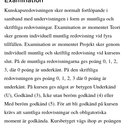
Kunskapsredovisningen sker normalt fortlöpande i
samband med undervisningen i form av muntliga och
skriftliga redovisningar. Examination av momentet Teori
sker genom individuell muntlig redovisning vid fyra
tillfällen. Examination av momentet Projekt sker genom
individuell muntlig och skriftlig redovisning vid kursens
slut. På de muntliga redovisningarna ges poäng 0, 1, 2,
3, där 0 poäng är underkänt. På den skriftliga
redovisningen ges poäng 0, 1, 2, 3 där 0 poäng är
underkänt. På kursen ges något av betygen Underkänd
(U), Godkänd (3), Icke utan beröm godkänd (4) eller
Med beröm godkänd (5). För att bli godkänd på kursen
krävs att samtliga redovisningar och obligatoriska
moment är godkända. Kursbetyget vägs ihop av poängen