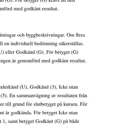
omförd med godkänt resultat.
itningar och byggbeskrivningar. Om flera
l en individuell bedömning säkerställas.
) eller Godkänd (G). För betyget (G)
sningen är genomförd med godkänt resultat.
nderkänd (U), Godkänd (3), Icke utan
(5). En sammanvägning av resultaten från
er till grund för slutbetyget på kursen. För
nt är godkända. För betyget Icke utan
 1, samt betyget Godkänt (G) på både