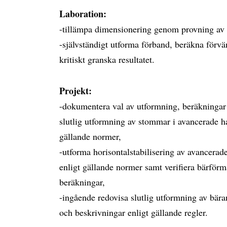
Laboration:
-tillämpa dimensionering genom provning av b
-självständigt utforma förband, beräkna för
kritiskt granska resultatet.
Projekt:
-dokumentera val av utformning, beräkningar
slutlig utformning av stommar i avancerade h
gällande normer,
-utforma horisontalstabilisering av avancerad
enligt gällande normer samt verifiera bärfö
beräkningar,
-ingående redovisa slutlig utformning av bär
och beskrivningar enligt gällande regler.