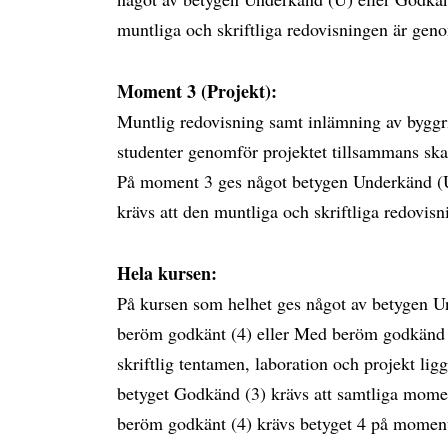
muntliga och skriftliga redovisningen är gen
Moment 3 (Projekt):
Muntlig redovisning samt inlämning av byggr
studenter genomför projektet tillsammans skal
På moment 3 ges något betygen Underkänd (U
krävs att den muntliga och skriftliga redovi
Hela kursen:
På kursen som helhet ges något av betygen U
beröm godkänt (4) eller Med beröm godkänd 
skriftlig tentamen, laboration och projekt ligg
betyget Godkänd (3) krävs att samtliga mome
beröm godkänt (4) krävs betyget 4 på moment