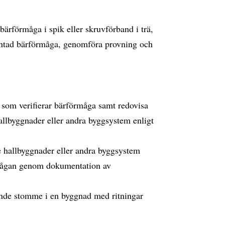
ärförmåga i spik eller skruvförband i trä,
väntad bärförmåga, genomföra provning och
 som verifierar bärförmåga samt redovisa
allbyggnader eller andra byggsystem enligt
e hallbyggnader eller andra byggsystem
rmågan genom dokumentation av
ande stomme i en byggnad med ritningar