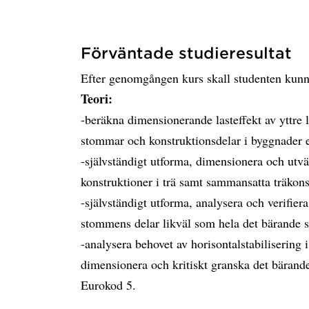
Förväntade studieresultat
Efter genomgången kurs skall studenten kunn
Teori:
-beräkna dimensionerande lasteffekt av yttre 
stommar och konstruktionsdelar i byggnader e
-självständigt utforma, dimensionera och utv
konstruktioner i trä samt sammansatta träkons
-självständigt utforma, analysera och verifier
stommens delar likväl som hela det bärande 
-analysera behovet av horisontalstabilisering 
dimensionera och kritiskt granska det bärande 
Eurokod 5.