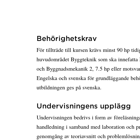
Behörighetskrav
För tillträde till kursen krävs minst 90 hp ti
huvudområdet Byggteknik som ska innefatta Pr
och Byggnadsmekanik 2, 7.5 hp eller motsva
Engelska och svenska för grundläggande behö
utbildningen ges på svenska.
Undervisningens upplägg
Undervisningen bedrivs i form av föreläsnin
handledning i samband med laboration och pro
genomgång av teoriavsnitt och problemlösning