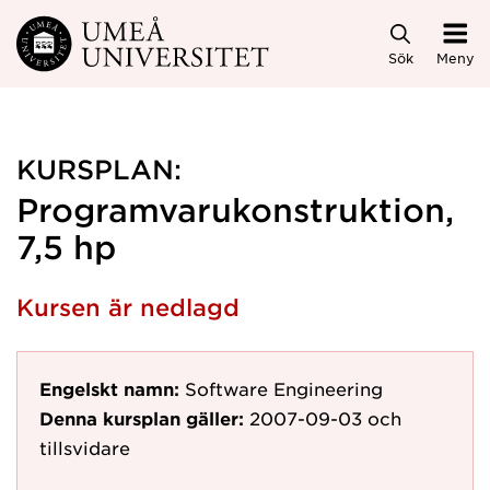
Hoppa direkt till innehållet
Sök
Meny
KURSPLAN:
Programvarukonstruktion,
7,5 hp
Kursen är nedlagd
Engelskt namn:
Software Engineering
Denna kursplan gäller:
2007-09-03
och
tillsvidare