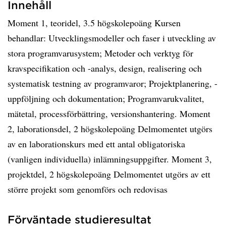
Innehåll
Moment 1, teoridel, 3.5 högskolepoäng Kursen
behandlar: Utvecklingsmodeller och faser i utveckling av
stora programvarusystem; Metoder och verktyg för
kravspecifikation och -analys, design, realisering och
systematisk testning av programvaror; Projektplanering, -
uppföljning och dokumentation; Programvarukvalitet,
mätetal, processförbättring, versionshantering. Moment
2, laborationsdel, 2 högskolepoäng Delmomentet utgörs
av en laborationskurs med ett antal obligatoriska
(vanligen individuella) inlämningsuppgifter. Moment 3,
projektdel, 2 högskolepoäng Delmomentet utgörs av ett
större projekt som genomförs och redovisas
Förväntade studieresultat