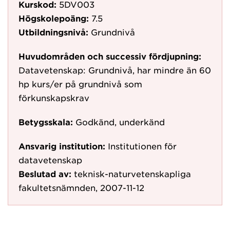
Kurskod:
5DV003
Högskolepoäng:
7.5
Utbildningsnivå:
Grundnivå
Huvudområden och successiv fördjupning:
Datavetenskap: Grundnivå, har mindre än 60
hp kurs/er på grundnivå som
förkunskapskrav
Betygsskala:
Godkänd, underkänd
Ansvarig institution:
Institutionen för
datavetenskap
Beslutad av:
teknisk-naturvetenskapliga
fakultetsnämnden, 2007-11-12