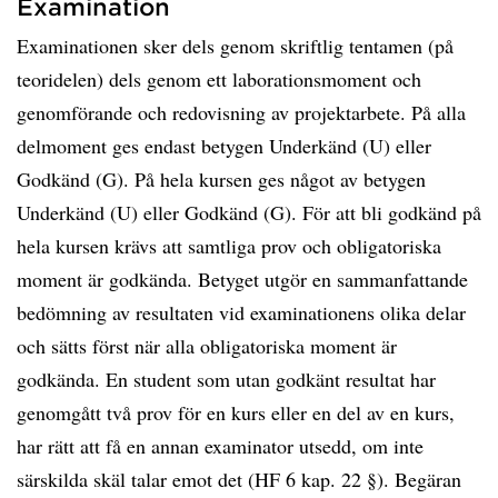
Examination
Examinationen sker dels genom skriftlig tentamen (på
teoridelen) dels genom ett laborationsmoment och
genomförande och redovisning av projektarbete. På alla
delmoment ges endast betygen Underkänd (U) eller
Godkänd (G). På hela kursen ges något av betygen
Underkänd (U) eller Godkänd (G). För att bli godkänd på
hela kursen krävs att samtliga prov och obligatoriska
moment är godkända. Betyget utgör en sammanfattande
bedömning av resultaten vid examinationens olika delar
och sätts först när alla obligatoriska moment är
godkända. En student som utan godkänt resultat har
genomgått två prov för en kurs eller en del av en kurs,
har rätt att få en annan examinator utsedd, om inte
särskilda skäl talar emot det (HF 6 kap. 22 §). Begäran