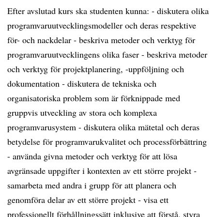
Efter avslutad kurs ska studenten kunna: - diskutera olika
programvaruutvecklingsmodeller och deras respektive
för- och nackdelar - beskriva metoder och verktyg för
programvaruutvecklingens olika faser - beskriva metoder
och verktyg för projektplanering, -uppföljning och
dokumentation - diskutera de tekniska och
organisatoriska problem som är förknippade med
gruppvis utveckling av stora och komplexa
programvarusystem - diskutera olika mätetal och deras
betydelse för programvarukvalitet och processförbättring
- använda givna metoder och verktyg för att lösa
avgränsade uppgifter i kontexten av ett större projekt -
samarbeta med andra i grupp för att planera och
genomföra delar av ett större projekt - visa ett
professionellt förhållningssätt inklusive att förstå, styra