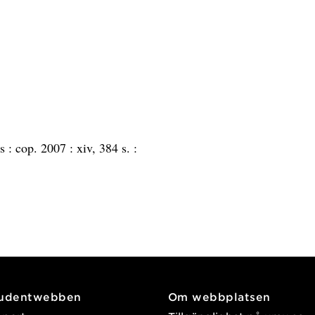
rs :
cop. 2007 :
xiv, 384 s. :
tudentwebben
Om webbplatsen