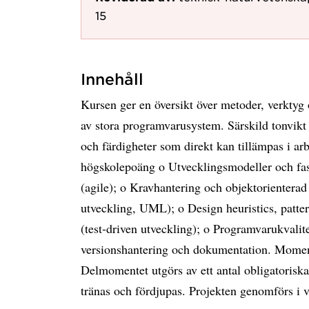
15
Innehåll
Kursen ger en översikt över metoder, verktyg 
av stora programvarusystem. Särskild tonvikt
och färdigheter som direkt kan tillämpas i arb
högskolepoäng o Utvecklingsmodeller och fase
(agile); o Kravhantering och objektorienterad
utveckling, UML); o Design heuristics, patter
(test-driven utveckling); o Programvarukvalite
versionshantering och dokumentation. Momen
Delmomentet utgörs av ett antal obligatorisk
tränas och fördjupas. Projekten genomförs i 