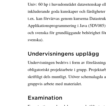
Univ: 60 hp i huvudområdet datavetenskap elle
inkluderande goda kunskaper och färdigheter
t.ex. kan förvärvas genom kurserna Datastru
Applikationsprogrammering i Java (5DV085) 
och svenska för grundläggande behörighet fö
svenska).
Undervisningens upplägg
Undervisningen bedrivs i form av föreläsnin
obligatoriskt projektarbete i grupp. Projektar
skriftligt dels muntligt. Utöver schemalagda a
gruppvis arbete med materialet.
Examination