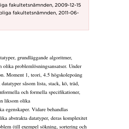
iga fakultetsnämnden, 2009-12-15
pliga fakultetsnämnden, 2011-06-
tatyper, grundläggande algoritmer,
h olika problemlösningsansatser. Under
n. Moment 1, teori, 4.5 högskolepoäng
atatyper såsom lista, stack, kö, träd,
nformella och formella specifikationer,
n liksom olika
ika egenskaper. Vidare behandlas
ka abstrakta datatyper, deras komplexitet
oblem (till exempel sökning, sortering och