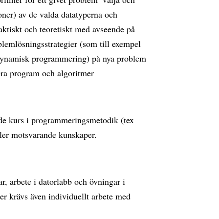
oner) av de valda datatyperna och
raktiskt och teoretiskt med avseende på
blemlösningsstrategier (som till exempel
 dynamisk programmering) på nya problem 
era program och algoritmer
ande kurs i programmeringsmetodik (tex
er motsvarande kunskaper.
r, arbete i datorlabb och övningar i
er krävs även individuellt arbete med