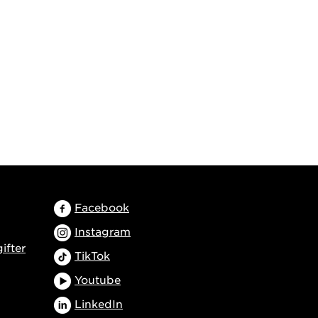
Facebook
Instagram
ifter
TikTok
Youtube
LinkedIn