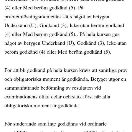
(4) eller Med beröm godkänd (5). På
problemlösningsmomentet sätts något av betygen
Underkänd (U), Godkänd (3), Icke utan beröm godkänd
(4) eller Med beröm godkänd (5).. På hela kursen ges
något av betygen Underkänd (U), Godkänd (3), Icke utan
beröm godkänd (4) eller Med beröm godkänd (5).
För att bli godkänd på hela kursen krävs att samtliga prov
och obligatoriska moment är godkända. Betyget utgör en
sammanfattande bedömning av resultaten vid
examinationens olika delar och sätts först när alla
obligatoriska moment är godkända.
För studerande som inte godkänns vid ordinarie