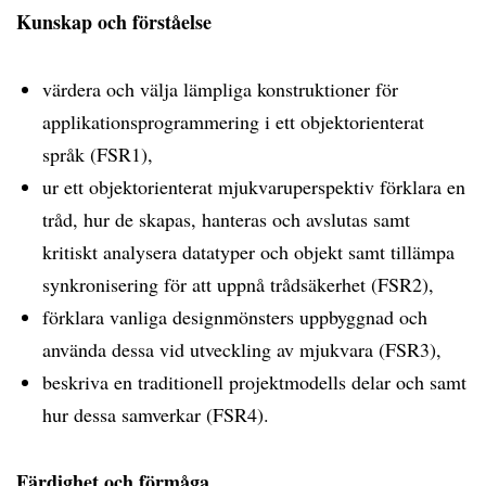
Kunskap och förståelse
värdera och välja lämpliga konstruktioner för
applikationsprogrammering i ett objektorienterat
språk (FSR1),
ur ett objektorienterat mjukvaruperspektiv förklara en
tråd, hur de skapas, hanteras och avslutas samt
kritiskt analysera datatyper och objekt samt tillämpa
synkronisering för att uppnå trådsäkerhet (FSR2),
förklara vanliga designmönsters uppbyggnad och
använda dessa vid utveckling av mjukvara (FSR3),
beskriva en traditionell projektmodells delar och samt
hur dessa samverkar (FSR4).
Färdighet och förmåga