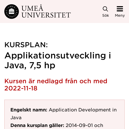
Hoppa direkt till innehållet
Sök
Meny
KURSPLAN:
Applikationsutveckling i
Java, 7,5 hp
Kursen är nedlagd från och med
2022-11-18
Engelskt namn:
Application Development in
Java
Denna kursplan gäller:
2014-09-01
och