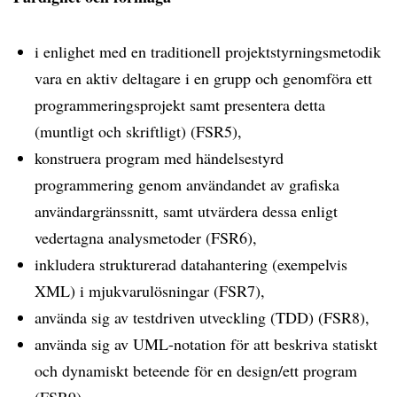
i enlighet med en traditionell projektstyrningsmetodik
vara en aktiv deltagare i en grupp och genomföra ett
programmeringsprojekt samt presentera detta
(muntligt och skriftligt) (FSR5),
konstruera program med händelsestyrd
programmering genom användandet av grafiska
användargränssnitt, samt utvärdera dessa enligt
vedertagna analysmetoder (FSR6),
inkludera strukturerad datahantering (exempelvis
XML) i mjukvarulösningar (FSR7),
använda sig av testdriven utveckling (TDD) (FSR8),
använda sig av UML-notation för att beskriva statiskt
och dynamiskt beteende för en design/ett program