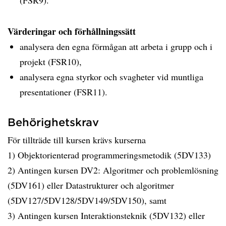
(FSR9).
Värderingar och förhållningssätt
analysera den egna förmågan att arbeta i grupp och i
projekt (FSR10),
analysera egna styrkor och svagheter vid muntliga
presentationer (FSR11).
Behörighetskrav
För tillträde till kursen krävs kurserna
1) Objektorienterad programmeringsmetodik (5DV133)
2) Antingen kursen DV2: Algoritmer och problemlösning
(5DV161) eller Datastrukturer och algoritmer
(5DV127/5DV128/5DV149/5DV150), samt
3) Antingen kursen Interaktionsteknik (5DV132) eller