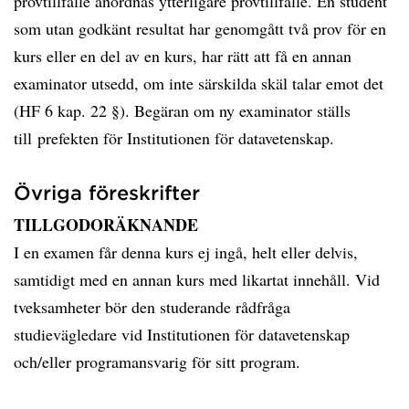
provtillfälle anordnas ytterligare provtillfälle. En student
som utan godkänt resultat har genomgått två prov för en
kurs eller en del av en kurs, har rätt att få en annan
examinator utsedd, om inte särskilda skäl talar emot det
(HF 6 kap. 22 §). Begäran om ny examinator ställs
till prefekten för Institutionen för datavetenskap.
Övriga föreskrifter
TILLGODORÄKNANDE
I en examen får denna kurs ej ingå, helt eller delvis,
samtidigt med en annan kurs med likartat innehåll. Vid
tveksamheter bör den studerande rådfråga
studievägledare vid Institutionen för datavetenskap
och/eller programansvarig för sitt program.