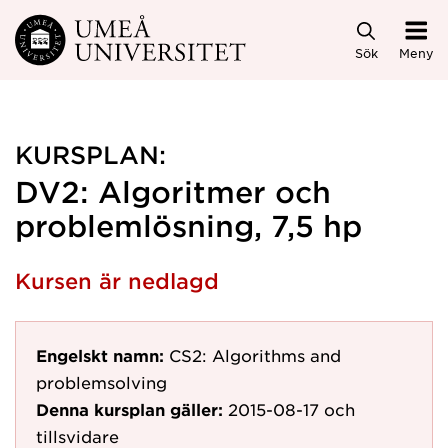
Hoppa direkt till innehållet
Sök
Meny
KURSPLAN:
DV2: Algoritmer och
problemlösning, 7,5 hp
Kursen är nedlagd
Engelskt namn:
CS2: Algorithms and
problemsolving
Denna kursplan gäller:
2015-08-17
och
tillsvidare