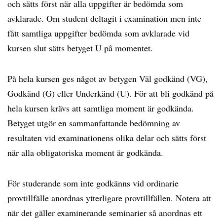
och sätts först när alla uppgifter är bedömda som
avklarade. Om student deltagit i examination men inte
fått samtliga uppgifter bedömda som avklarade vid
kursen slut sätts betyget U på momentet.
På hela kursen ges något av betygen Väl godkänd (VG),
Godkänd (G) eller Underkänd (U). För att bli godkänd på
hela kursen krävs att samtliga moment är godkända.
Betyget utgör en sammanfattande bedömning av
resultaten vid examinationens olika delar och sätts först
när alla obligatoriska moment är godkända.
För studerande som inte godkänns vid ordinarie
provtillfälle anordnas ytterligare provtillfällen. Notera att
när det gäller examinerande seminarier så anordnas ett