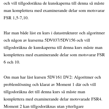
och vill tillgodoräkna de kunskaperna till denna så måste
man komplettera med examinerande delar som motsvarar
FSR 1,5-7,10.
Har man både läst en kurs i datastrukturer och algoritmer
och någon av kurserna 5DV037/5DV156 och vill
tillgodoräkna de kunskaperna till denna kurs måste man
komplettera med examinerande delar som motsvarar FSR
6 och 10.
Om man har läst kursen 5DV161 DV2: Algoritmer och
problemlösning och klarat av Moment 1 där och vill
tillgodoräkna det till denna kurs så måste man
komplettera med examinerande delar motsvarade FSR4.
Moment 2 kan tillgodoräknas utan ytterligare