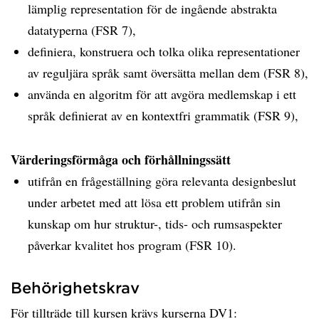
lämplig representation för de ingående abstrakta
datatyperna (FSR 7),
definiera, konstruera och tolka olika representationer
av reguljära språk samt översätta mellan dem (FSR 8),
använda en algoritm för att avgöra medlemskap i ett
språk definierat av en kontextfri grammatik (FSR 9),
Värderingsförmåga och förhållningssätt
utifrån en frågeställning göra relevanta designbeslut
under arbetet med att lösa ett problem utifrån sin
kunskap om hur struktur-, tids- och rumsaspekter
påverkar kvalitet hos program (FSR 10).
Behörighetskrav
För tillträde till kursen krävs kurserna DV1: