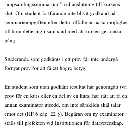
"uppsamlingsseminarium" vid anslutning till kursens
slut. Om student fortfarande inte blivit godkänd på
seminarieuppgiften efter detta tillfälle är nästa möjlighet
till komplettering i samband med att kursen ges nästa
gång.
Studerande som godkänts i ett prov får inte undergå
förnyat prov för att få ett högre betyg.
En student som utan godkänt resultat har genomgått två
prov för en kurs eller en del av en kurs, har rätt att få en
annan examinator utsedd, om inte särskilda skäl talar
emot det (HF 6 kap. 22 §). Begäran om ny examinator
ställs till prefekten vid Institutionen för datavetenskap.