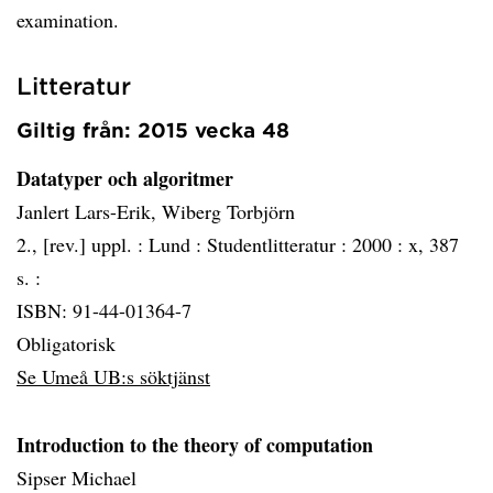
examination.
Litteratur
Giltig från: 2015 vecka 48
Datatyper och algoritmer
Janlert Lars-Erik, Wiberg Torbjörn
2., [rev.] uppl. :
Lund :
Studentlitteratur :
2000 :
x, 387
s. :
ISBN: 91-44-01364-7
Obligatorisk
Se Umeå UB:s söktjänst
Introduction to the theory of computation
Sipser Michael