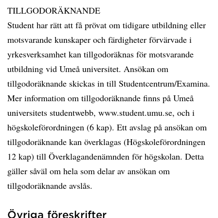
TILLGODORÄKNANDE
Student har rätt att få prövat om tidigare utbildning eller
motsvarande kunskaper och färdigheter förvärvade i
yrkesverksamhet kan tillgodoräknas för motsvarande
utbildning vid Umeå universitet. Ansökan om
tillgodoräknande skickas in till Studentcentrum/Examina.
Mer information om tillgodoräknande finns på Umeå
universitets studentwebb, www.student.umu.se, och i
högskoleförordningen (6 kap). Ett avslag på ansökan om
tillgodoräknande kan överklagas (Högskoleförordningen
12 kap) till Överklagandenämnden för högskolan. Detta
gäller såväl om hela som delar av ansökan om
tillgodoräknande avslås.
Övriga föreskrifter