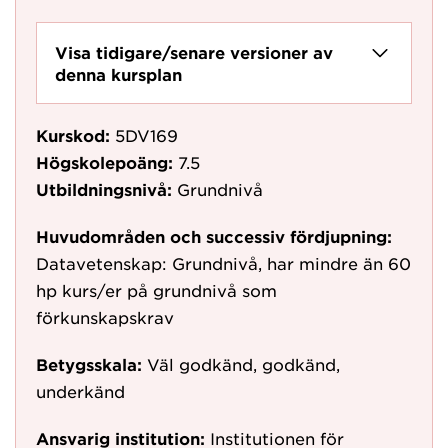
Visa tidigare/senare versioner av
denna kursplan
Kurskod:
5DV169
Högskolepoäng:
7.5
Utbildningsnivå:
Grundnivå
Huvudområden och successiv fördjupning:
Datavetenskap: Grundnivå, har mindre än 60
hp kurs/er på grundnivå som
förkunskapskrav
Betygsskala:
Väl godkänd, godkänd,
underkänd
Ansvarig institution:
Institutionen för