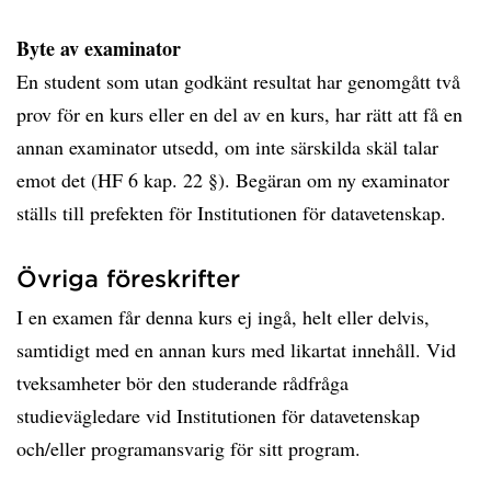
Byte av examinator
En student som utan godkänt resultat har genomgått två
prov för en kurs eller en del av en kurs, har rätt att få en
annan examinator utsedd, om inte särskilda skäl talar
emot det (HF 6 kap. 22 §). Begäran om ny examinator
ställs till prefekten för Institutionen för datavetenskap.
Övriga föreskrifter
I en examen får denna kurs ej ingå, helt eller delvis,
samtidigt med en annan kurs med likartat innehåll. Vid
tveksamheter bör den studerande rådfråga
studievägledare vid Institutionen för datavetenskap
och/eller programansvarig för sitt program.