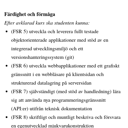
Färdighet och förmåga
Efter avklarad kurs ska studenten kunna:
(FSR 5) utveckla och leverera fullt testade
objektorienterade applikationer med stöd av en
integrerad utvecklingsmiljö och ett
versionshanteringssystem (git)
(FSR 6) utveckla webbapplikationer med ett grafiskt
gränssnitt i en webbläsare på klientsidan och
strukturerad datalagring på serversidan
(FSR 7) självständigt (med stöd av handledning) lära
sig att använda nya programmeringsgränssnitt
(API:er) utifrån teknisk dokumentation
(FSR 8) skriftligt och muntligt beskriva och försvara
en egenutvecklad mjukvarukonstruktion