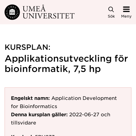
Hoppa direkt till innehållet
Sök
Meny
KURSPLAN:
Applikationsutveckling för
bioinformatik, 7,5 hp
Engelskt namn:
Application Development
for Bioinformatics
Denna kursplan gäller:
2022-06-27
och
tillsvidare