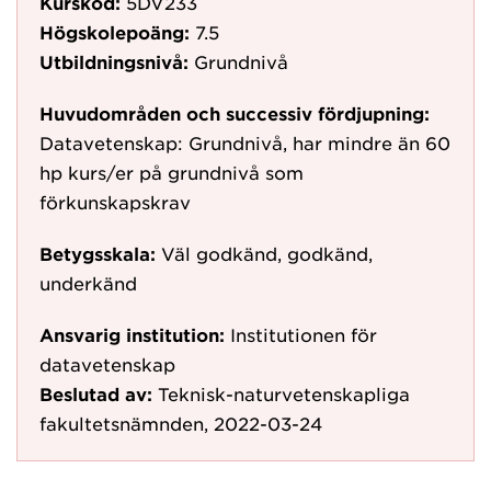
Kurskod:
5DV233
Högskolepoäng:
7.5
Utbildningsnivå:
Grundnivå
Huvudområden och successiv fördjupning:
Datavetenskap: Grundnivå, har mindre än 60
hp kurs/er på grundnivå som
förkunskapskrav
Betygsskala:
Väl godkänd, godkänd,
underkänd
Ansvarig institution:
Institutionen för
datavetenskap
Beslutad av:
Teknisk-naturvetenskapliga
fakultetsnämnden, 2022-03-24