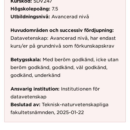
Kurskod:
5DV247
Högskolepoäng:
7.5
Utbildningsnivå:
Avancerad nivå
Huvudområden och successiv fördjupning:
Datavetenskap: Avancerad nivå, har endast
kurs/er på grundnivå som förkunskapskrav
Betygsskala:
Med beröm godkänd, icke utan
beröm godkänd, godkänd, väl godkänd,
godkänd, underkänd
Ansvarig institution:
Institutionen för
datavetenskap
Beslutad av:
Teknisk-naturvetenskapliga
fakultetsnämnden, 2025-01-22