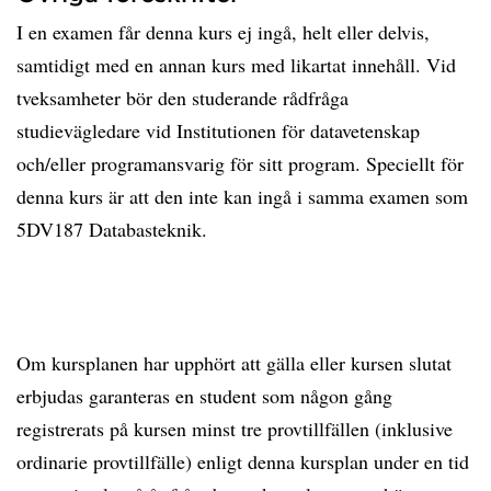
I en examen får denna kurs ej ingå, helt eller delvis,
samtidigt med en annan kurs med likartat innehåll. Vid
tveksamheter bör den studerande rådfråga
studievägledare vid Institutionen för datavetenskap
och/eller programansvarig för sitt program. Speciellt för
denna kurs är att den inte kan ingå i samma examen som
5DV187 Databasteknik.
Om kursplanen har upphört att gälla eller kursen slutat
erbjudas garanteras en student som någon gång
registrerats på kursen minst tre provtillfällen (inklusive
ordinarie provtillfälle) enligt denna kursplan under en tid