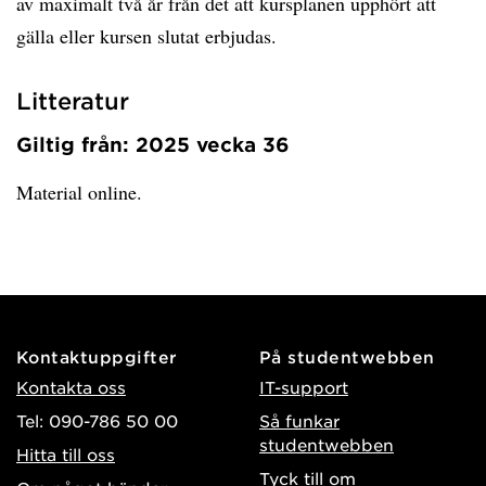
av maximalt två år från det att kursplanen upphört att
gälla eller kursen slutat erbjudas.
Litteratur
Giltig från: 2025 vecka 36
Material online.
Kontaktuppgifter
På studentwebben
Kontakta oss
IT-support
Tel: 090-786 50 00
Så funkar
studentwebben
Hitta till oss
Tyck till om