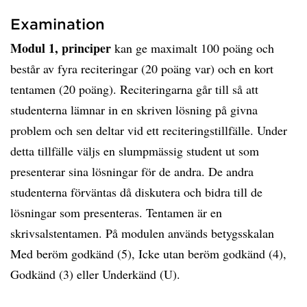
Examination
Modul 1, principer
kan ge maximalt 100 poäng och
består av fyra reciteringar (20 poäng var) och en kort
tentamen (20 poäng). Reciteringarna går till så att
studenterna lämnar in en skriven lösning på givna
problem och sen deltar vid ett reciteringstillfälle. Under
detta tillfälle väljs en slumpmässig student ut som
presenterar sina lösningar för de andra. De andra
studenterna förväntas då diskutera och bidra till de
lösningar som presenteras. Tentamen är en
skrivsalstentamen. På modulen används betygsskalan
Med beröm godkänd (5), Icke utan beröm godkänd (4),
Godkänd (3) eller Underkänd (U).