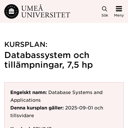
Hoppa direkt till innehållet
Sök
Meny
KURSPLAN:
Databassystem och
tillämpningar, 7,5 hp
Engelskt namn:
Database Systems and
Applications
Denna kursplan gäller:
2025-09-01
och
tillsvidare