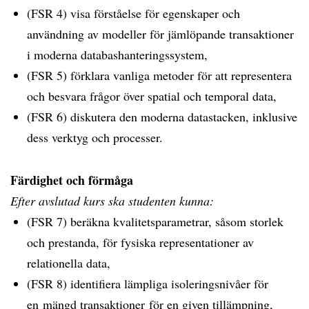
(FSR 4) visa förståelse för egenskaper och
användning av modeller för jämlöpande transaktioner
i moderna databashanteringssystem,
(FSR 5) förklara vanliga metoder för att representera
och besvara frågor över spatial och temporal data,
(FSR 6) diskutera den moderna datastacken, inklusive
dess verktyg och processer.
Färdighet och förmåga
Efter avslutad kurs ska studenten kunna:
(FSR 7) beräkna kvalitetsparametrar, såsom storlek
och prestanda, för fysiska representationer av
relationella data,
(FSR 8) identifiera lämpliga isoleringsnivåer för
en mängd transaktioner för en given tillämpning,