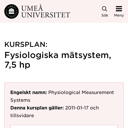
Hoppa direkt till innehållet
Sök
Meny
KURSPLAN:
Fysiologiska mätsystem,
7,5 hp
Engelskt namn:
Physiological Measurement
Systems
Denna kursplan gäller:
2011-01-17
och
tillsvidare