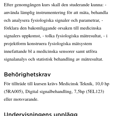
Efter genomgången kurs skall den studerande kunna: -
använda lämplig instrumentering för att mäta, behandla
och analysera fysiologiska signaler och parametrar, -
förklara den bakomliggande orsaken till medicinska
signalers uppkomst, - tolka fysiologiska mätresultat, - i
projektform konstruera fysiologiska mätsystem
innefattande bl a medicinska sensorer samt utföra
signalanalys och statistisk behandling av mätresultat.
Behörighetskrav
För tillträde till kursen krävs Medicinsk Teknik, 10,0 hp
(5RA005), Digital signalbehandling, 7,5hp (5EL123)
eller motsvarande.
Undervisningens upplägg