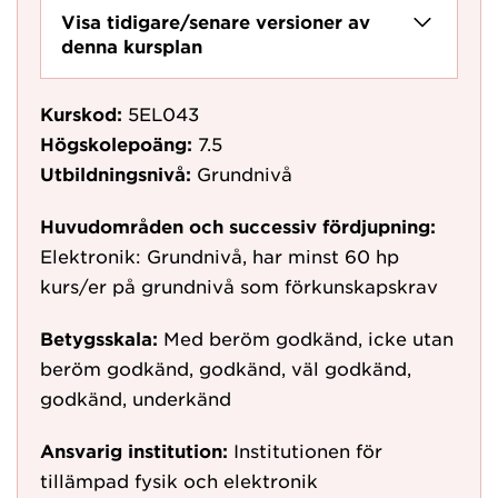
Visa tidigare/senare versioner av
denna kursplan
Kurskod:
5EL043
Högskolepoäng:
7.5
Utbildningsnivå:
Grundnivå
Huvudområden och successiv fördjupning:
Elektronik: Grundnivå, har minst 60 hp
kurs/er på grundnivå som förkunskapskrav
Betygsskala:
Med beröm godkänd, icke utan
beröm godkänd, godkänd, väl godkänd,
godkänd, underkänd
Ansvarig institution:
Institutionen för
tillämpad fysik och elektronik