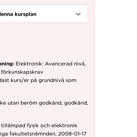
denna kursplan
pning:
Elektronik: Avancerad nivå,
 förkunskapskrav
dast kurs/er på grundnivå som
ke utan beröm godkänd, godkänd,
r tillämpad fysik och elektronik
liga fakultetsnämnden, 2008-01-17