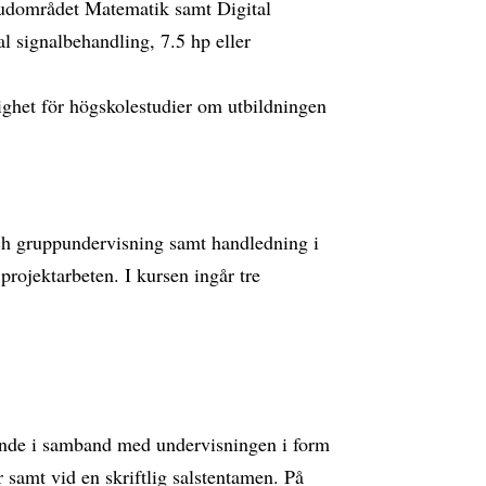
uvudområdet Matematik samt Digital
al signalbehandling, 7.5 hp eller
ghet för högskolestudier om utbildningen
och gruppundervisning samt handledning i
rojektarbeten. I kursen ingår tre
ande i samband med undervisningen i form
 samt vid en skriftlig salstentamen. På