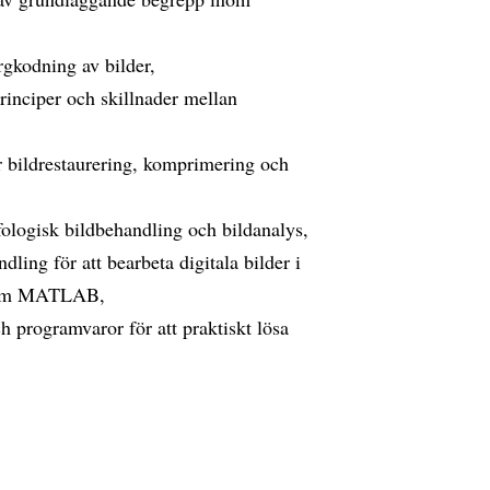
rgkodning av bilder,
rinciper och skillnader mellan
r bildrestaurering, komprimering och
fologisk bildbehandling och bildanalys,
ling för att bearbeta digitala bilder i
åsom MATLAB,
 programvaror för att praktiskt lösa