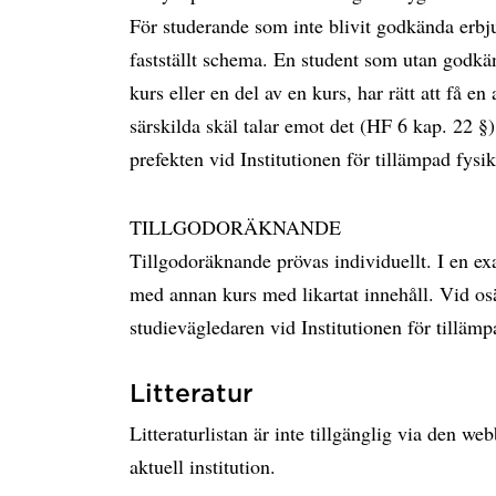
För studerande som inte blivit godkända erbjuds
fastställt schema. En student som utan godkän
kurs eller en del av en kurs, har rätt att få 
särskilda skäl talar emot det (HF 6 kap. 22 §)
prefekten vid Institutionen för tillämpad fysi
TILLGODORÄKNANDE
Tillgodoräknande prövas individuellt. I en e
med annan kurs med likartat innehåll. Vid os
studievägledaren vid Institutionen för tillämp
Litteratur
Litteraturlistan är inte tillgänglig via den w
aktuell institution.