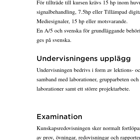
För tillträde till kursen krävs 15 hp inom h
signalbehandling, 7.5hp eller Tillämpad digit
Mediesignaler, 15 hp eller motsvarande.
En A/5 och svenska för grundläggande behöri
ges på svenska.
Undervisningens upplägg
Undervisningen bedrivs i form av lektions- 
samband med laborationer, grupparbeten och p
laborationer samt ett större projektarbete.
Examination
Kunskapsredovisningen sker normalt fortlöp
av prov, övningar, redovisningar och rapporter