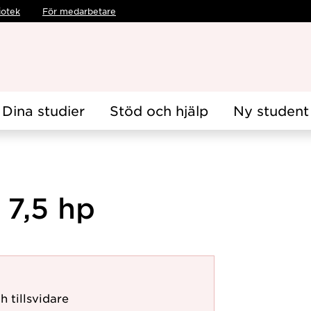
iotek
För medarbetare
Dina studier
Stöd och hjälp
Ny student
 7,5 hp
h tillsvidare