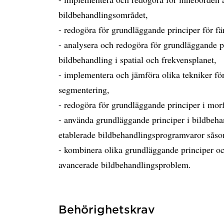
bildbehandlingsområdet,
- redogöra för grundläggande principer för fä
- analysera och redogöra för grundläggande p
bildbehandling i spatial och frekvensplanet,
- implementera och jämföra olika tekniker fö
segmentering,
- redogöra för grundläggande principer i mor
- använda grundläggande principer i bildbehand
etablerade bildbehandlingsprogramvaror s
- kombinera olika grundläggande principer och
avancerade bildbehandlingsproblem.
Behörighetskrav