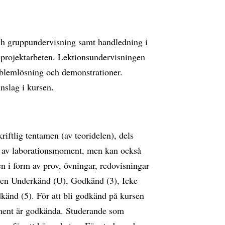
och gruppundervisning samt handledning i
projektarbeten. Lektionsundervisningen
oblemlösning och demonstrationer.
nslag i kursen.
iftlig tentamen (av teoridelen), dels
ng av laborationsmoment, men kan också
 i form av prov, övningar, redovisningar
tygen Underkänd (U), Godkänd (3), Icke
änd (5). För att bli godkänd på kursen
oment är godkända. Studerande som