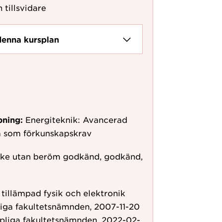
 tillsvidare
denna kursplan
pning:
Energiteknik: Avancerad
vå som förkunskapskrav
ke utan beröm godkänd, godkänd,
r tillämpad fysik och elektronik
liga fakultetsnämnden, 2007-11-20
pliga fakultetsnämnden, 2022-02-