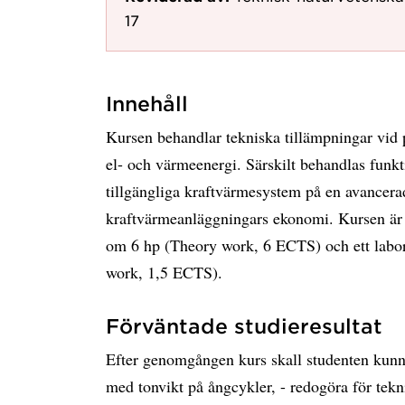
17
Innehåll
Kursen behandlar tekniska tillämpningar vid 
el- och värmeenergi. Särskilt behandlas funk
tillgängliga kraftvärmesystem på en avancera
kraftvärmeanläggningars ekonomi. Kursen är
om 6 hp (Theory work, 6 ECTS) och ett labo
work, 1,5 ECTS).
Förväntade studieresultat
Efter genomgången kurs skall studenten kunna
med tonvikt på ångcykler, - redogöra för tekn