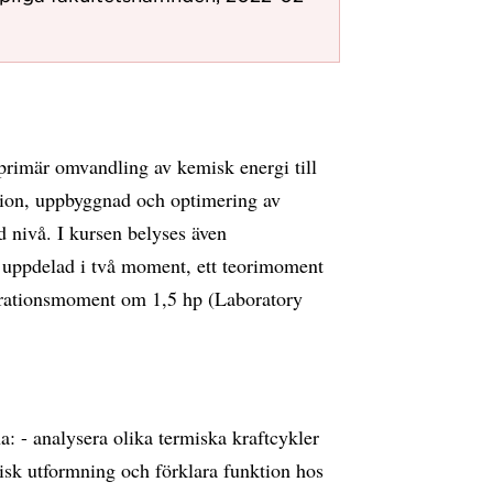
primär omvandling av kemisk energi till
tion, uppbyggnad och optimering av
d nivå. I kursen belyses även
 uppdelad i två moment, ett teorimoment
rationsmoment om 1,5 hp (Laboratory
: - analysera olika termiska kraftcykler
isk utformning och förklara funktion hos