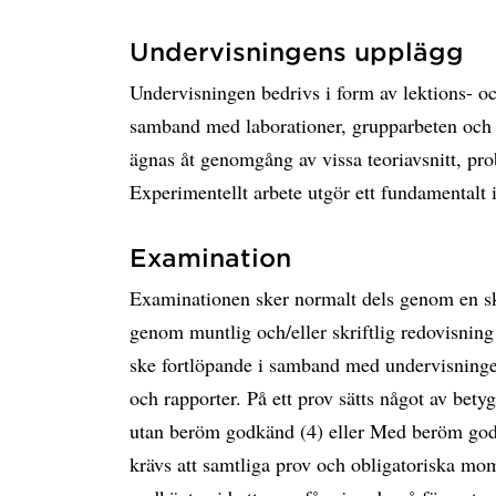
Undervisningens upplägg
Undervisningen bedrivs i form av lektions- 
samband med laborationer, grupparbeten och 
ägnas åt genomgång av vissa teoriavsnitt, pr
Experimentellt arbete utgör ett fundamentalt i
Examination
Examinationen sker normalt dels genom en skr
genom muntlig och/eller skriftlig redovisni
ske fortlöpande i samband med undervisningen
och rapporter. På ett prov sätts något av be
utan beröm godkänd (4) eller Med beröm godk
krävs att samtliga prov och obligatoriska m