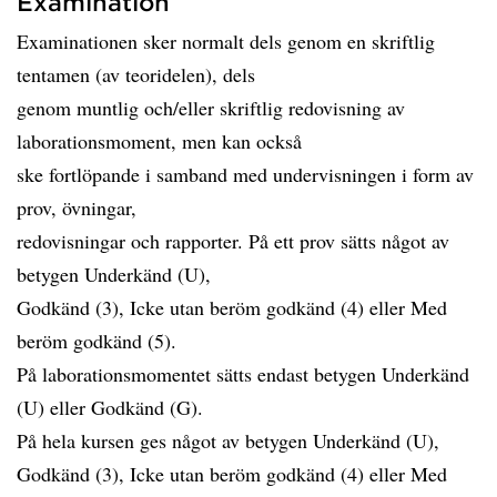
Examination
Examinationen sker normalt dels genom en skriftlig
tentamen (av teoridelen), dels
genom muntlig och/eller skriftlig redovisning av
laborationsmoment, men kan också
ske fortlöpande i samband med undervisningen i form av
prov, övningar,
redovisningar och rapporter. På ett prov sätts något av
betygen Underkänd (U),
Godkänd (3), Icke utan beröm godkänd (4) eller Med
beröm godkänd (5).
På laborationsmomentet sätts endast betygen Underkänd
(U) eller Godkänd (G).
På hela kursen ges något av betygen Underkänd (U),
Godkänd (3), Icke utan beröm godkänd (4) eller Med