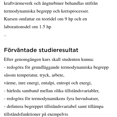
kraftvärmeverk och ångturbiner behandlas utifrån
termodynamiska begrepp och kretsprocesser.
Kursen omfattar en teoridel om 9 hp och en
laborationsdel om 1.5 hp
..
Förväntade studieresultat
Efter genomgången kurs skall studenten kunna:
- redogöra för grundläggande termodynamiska begrepp
såsom temperatur, tryck, arbete,
värme, inre energi, entalpi, entropi och exergi,
- härleda samband mellan olika tillståndsvariabler,
- redogöra för termodynamikens fyra huvudsatser,
- definiera begreppet tillståndsvariabel samt tillämpa
tillståndsfunktioner på exempelvis