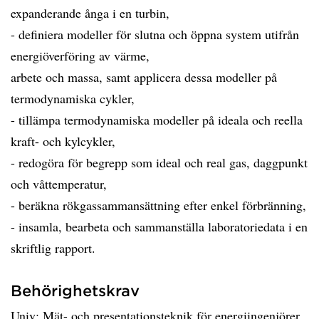
expanderande ånga i en turbin,
- definiera modeller för slutna och öppna system utifrån
energiöverföring av värme,
arbete och massa, samt applicera dessa modeller på
termodynamiska cykler,
- tillämpa termodynamiska modeller på ideala och reella
kraft- och kylcykler,
- redogöra för begrepp som ideal och real gas, daggpunkt
och våttemperatur,
- beräkna rökgassammansättning efter enkel förbränning,
- insamla, bearbeta och sammanställa laboratoriedata i en
skriftlig rapport.
Behörighetskrav
Univ: Mät- och presentationsteknik för energiingenjörer,