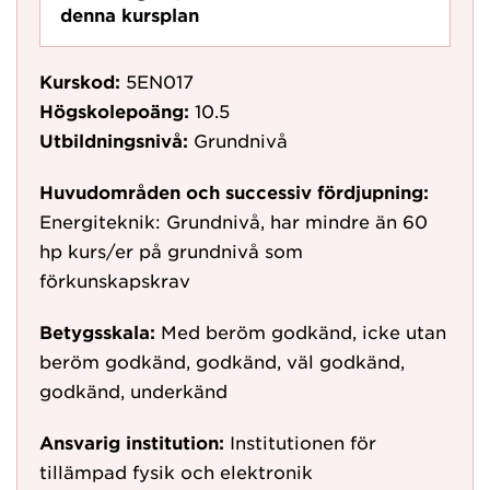
denna kursplan
Kurskod:
5EN017
Högskolepoäng:
10.5
Utbildningsnivå:
Grundnivå
Huvudområden och successiv fördjupning:
Energiteknik: Grundnivå, har mindre än 60
hp kurs/er på grundnivå som
förkunskapskrav
Betygsskala:
Med beröm godkänd, icke utan
beröm godkänd, godkänd, väl godkänd,
godkänd, underkänd
Ansvarig institution:
Institutionen för
tillämpad fysik och elektronik