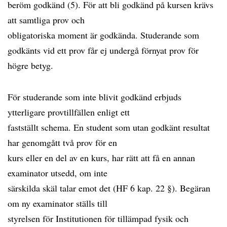
beröm godkänd (5). För att bli godkänd på kursen krävs
att samtliga prov och
obligatoriska moment är godkända. Studerande som
godkänts vid ett prov får ej undergå förnyat prov för
högre betyg.
För studerande som inte blivit godkänd erbjuds
ytterligare provtillfällen enligt ett
fastställt schema. En student som utan godkänt resultat
har genomgått två prov för en
kurs eller en del av en kurs, har rätt att få en annan
examinator utsedd, om inte
särskilda skäl talar emot det (HF 6 kap. 22 §). Begäran
om ny examinator ställs till
styrelsen för Institutionen för tillämpad fysik och