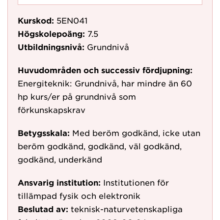
Kurskod:
5EN041
Högskolepoäng:
7.5
Utbildningsnivå:
Grundnivå
Huvudområden och successiv fördjupning:
Energiteknik: Grundnivå, har mindre än 60
hp kurs/er på grundnivå som
förkunskapskrav
Betygsskala:
Med beröm godkänd, icke utan
beröm godkänd, godkänd, väl godkänd,
godkänd, underkänd
Ansvarig institution:
Institutionen för
tillämpad fysik och elektronik
Beslutad av:
teknisk-naturvetenskapliga