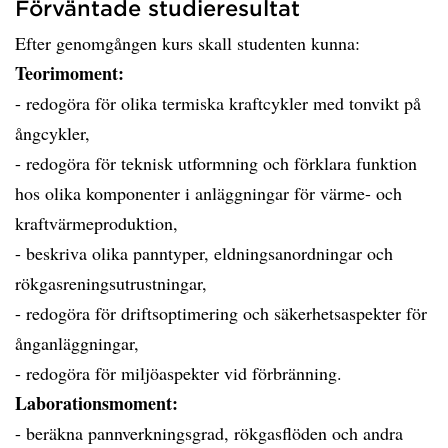
Förväntade studieresultat
Efter genomgången kurs skall studenten kunna:
Teorimoment:
- redogöra för olika termiska kraftcykler med tonvikt på
ångcykler,
- redogöra för teknisk utformning och förklara funktion
hos olika komponenter i anläggningar för värme- och
kraftvärmeproduktion,
- beskriva olika panntyper, eldningsanordningar och
rökgasreningsutrustningar,
- redogöra för driftsoptimering och säkerhetsaspekter för
ånganläggningar,
- redogöra för miljöaspekter vid förbränning.
Laborationsmoment:
- beräkna pannverkningsgrad, rökgasflöden och andra