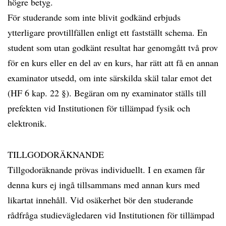
högre betyg.
För studerande som inte blivit godkänd erbjuds
ytterligare provtillfällen enligt ett fastställt schema. En
student som utan godkänt resultat har genomgått två prov
för en kurs eller en del av en kurs, har rätt att få en annan
examinator utsedd, om inte särskilda skäl talar emot det
(HF 6 kap. 22 §). Begäran om ny examinator ställs till
prefekten vid Institutionen för tillämpad fysik och
elektronik.
TILLGODORÄKNANDE
Tillgodoräknande prövas individuellt. I en examen får
denna kurs ej ingå tillsammans med annan kurs med
likartat innehåll. Vid osäkerhet bör den studerande
rådfråga studievägledaren vid Institutionen för tillämpad