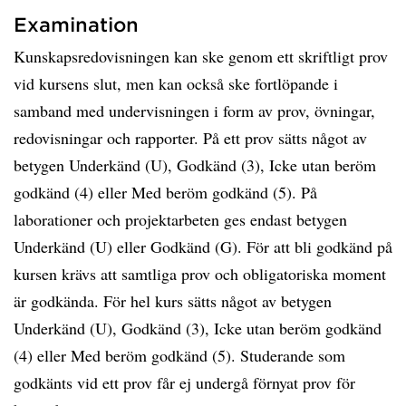
Examination
Kunskapsredovisningen kan ske genom ett skriftligt prov
vid kursens slut, men kan också ske fortlöpande i
samband med undervisningen i form av prov, övningar,
redovisningar och rapporter. På ett prov sätts något av
betygen Underkänd (U), Godkänd (3), Icke utan beröm
godkänd (4) eller Med beröm godkänd (5). På
laborationer och projektarbeten ges endast betygen
Underkänd (U) eller Godkänd (G). För att bli godkänd på
kursen krävs att samtliga prov och obligatoriska moment
är godkända. För hel kurs sätts något av betygen
Underkänd (U), Godkänd (3), Icke utan beröm godkänd
(4) eller Med beröm godkänd (5). Studerande som
godkänts vid ett prov får ej undergå förnyat prov för