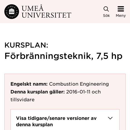
Hoppa direkt till innehållet
Sök
Meny
KURSPLAN:
Förbränningsteknik, 7,5 hp
Engelskt namn:
Combustion Engineering
Denna kursplan gäller:
2016-01-11
och
tillsvidare
Visa tidigare/senare versioner av
denna kursplan