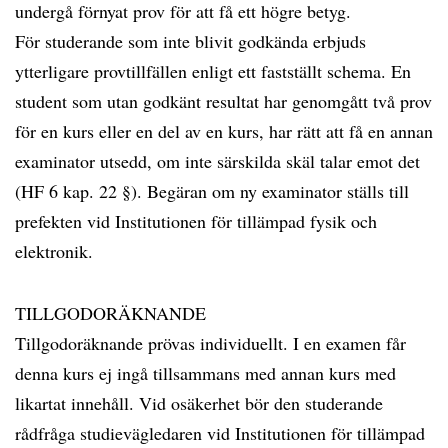
undergå förnyat prov för att få ett högre betyg.
För studerande som inte blivit godkända erbjuds
ytterligare provtillfällen enligt ett fastställt schema. En
student som utan godkänt resultat har genomgått två prov
för en kurs eller en del av en kurs, har rätt att få en annan
examinator utsedd, om inte särskilda skäl talar emot det
(HF 6 kap. 22 §). Begäran om ny examinator ställs till
prefekten vid Institutionen för tillämpad fysik och
elektronik.
TILLGODORÄKNANDE
Tillgodoräknande prövas individuellt. I en examen får
denna kurs ej ingå tillsammans med annan kurs med
likartat innehåll. Vid osäkerhet bör den studerande
rådfråga studievägledaren vid Institutionen för tillämpad