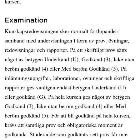
kursen.
Examination
Kunskapsredovisningen sker normalt fortlöpande i
samband med undervisningen i form av prov, övningar,
redovisningar och rapporter. På ett skriftligt prov sätts
något av betygen Underkänd (U), Godkänd (3), Icke utan
beröm godkänd (4) eller Med beröm Godkänd (5). På
inlämningsuppgifter, laborationer, övningar och skriftliga
rapporter ges vanligen endast betygen Underkänd (U)
eller godkänd (G). På hela kursen ges något av betygen
Godkänd (3), Icke utan beröm godkänd (4) eller Med
beröm godkänd (5). För att bli godkänd på hela kursen,
krävs att samtliga prov och obligatoriska moment är
godkända. Studerande som godkänts i ett prov får inte