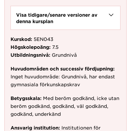
Visa tidigare/senare versioner av
denna kursplan
Kurskod:
5EN043
Högskolepoäng:
7.5
Utbildningsnivå:
Grundnivå
Huvudområden och successiv fördjupning:
Inget huvudområde: Grundnivå, har endast
gymnasiala förkunskapskrav
Betygsskala:
Med beröm godkänd, icke utan
beröm godkänd, godkänd, väl godkänd,
godkänd, underkänd
Ansvarig institution:
Institutionen för