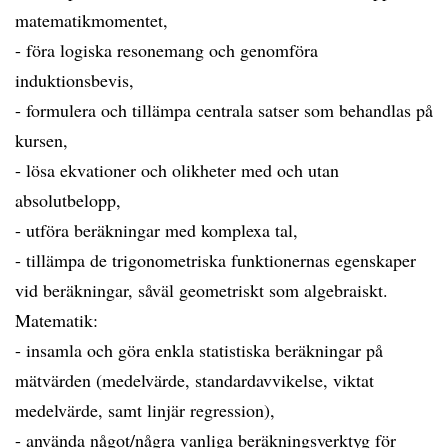
matematikmomentet,
- föra logiska resonemang och genomföra
induktionsbevis,
- formulera och tillämpa centrala satser som behandlas på
kursen,
- lösa ekvationer och olikheter med och utan
absolutbelopp,
- utföra beräkningar med komplexa tal,
- tillämpa de trigonometriska funktionernas egenskaper
vid beräkningar, såväl geometriskt som algebraiskt.
Matematik:
- insamla och göra enkla statistiska beräkningar på
mätvärden (medelvärde, standardavvikelse, viktat
medelvärde, samt linjär regression),
- använda något/några vanliga beräkningsverktyg för