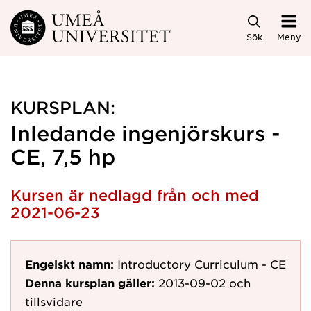
Hoppa direkt till innehållet
Sök
Meny
KURSPLAN:
Inledande ingenjörskurs -
CE, 7,5 hp
Kursen är nedlagd från och med
2021-06-23
Engelskt namn:
Introductory Curriculum - CE
Denna kursplan gäller:
2013-09-02
och
tillsvidare