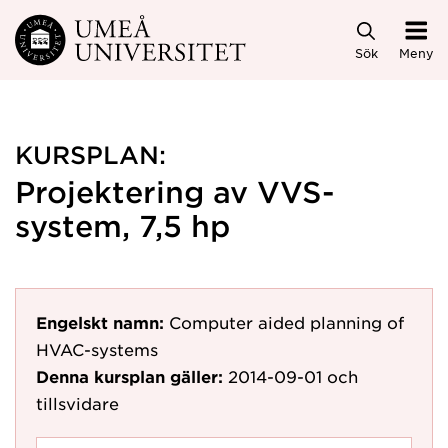
Hoppa direkt till innehållet
Sök
Meny
KURSPLAN:
Projektering av VVS-
system, 7,5 hp
Engelskt namn:
Computer aided planning of
HVAC-systems
Denna kursplan gäller:
2014-09-01
och
tillsvidare