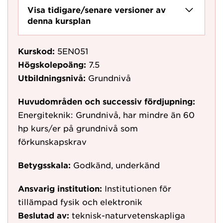
Visa tidigare/senare versioner av
denna kursplan
Kurskod:
5EN051
Högskolepoäng:
7.5
Utbildningsnivå:
Grundnivå
Huvudområden och successiv fördjupning:
Energiteknik: Grundnivå, har mindre än 60
hp kurs/er på grundnivå som
förkunskapskrav
Betygsskala:
Godkänd, underkänd
Ansvarig institution:
Institutionen för
tillämpad fysik och elektronik
Beslutad av:
teknisk-naturvetenskapliga