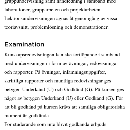
gruppundervisning samt handledning i samband med
laborationer, grupparbeten och projektarbeten.
Lektionsundervisningen ägnas åt genomgång av vissa
teoriavsnitt, problemlösning och demonstrationer.
Examination
Kunskapsredovisningen kan ske fortlöpande i samband
med undervisningen i form av övningar, redovisningar
och rapporter. På övningar, inlämningsuppgifter,
skriftliga rapporter och muntliga redovisningar ges
betygen Underkänd (U) och Godkänd (G). På kursen ges
något av betygen Underkänd (U) eller Godkänd (G). För
att bli godkänd på kursen krävs att samtliga obligatoriska
moment är godkända.
För studerande som inte blivit godkända erbjuds