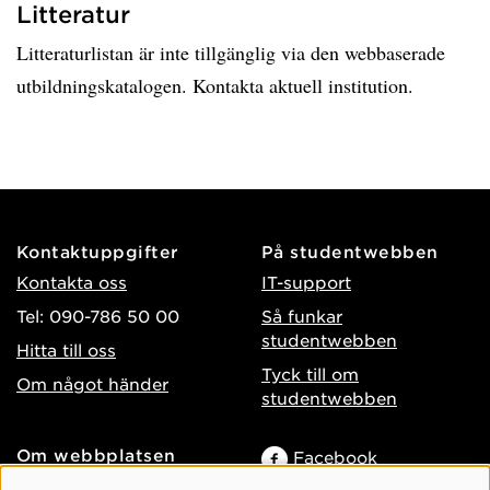
Litteratur
Litteraturlistan är inte tillgänglig via den webbaserade
utbildningskatalogen. Kontakta aktuell institution.
Kontaktuppgifter
På studentwebben
Kontakta oss
IT-support
Tel: 090-786 50 00
Så funkar
studentwebben
Hitta till oss
Tyck till om
Om något händer
studentwebben
Om webbplatsen
Facebook
Tillgänglighet på umu.se