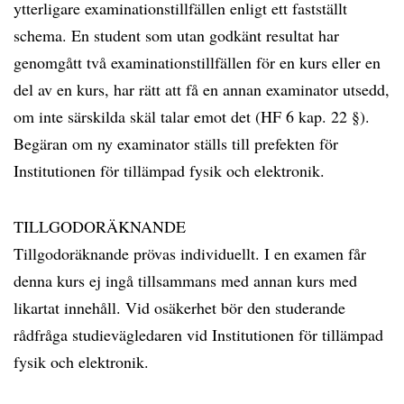
ytterligare examinationstillfällen enligt ett fastställt
schema. En student som utan godkänt resultat har
genomgått två examinationstillfällen för en kurs eller en
del av en kurs, har rätt att få en annan examinator utsedd,
om inte särskilda skäl talar emot det (HF 6 kap. 22 §).
Begäran om ny examinator ställs till prefekten för
Institutionen för tillämpad fysik och elektronik.
TILLGODORÄKNANDE
Tillgodoräknande prövas individuellt. I en examen får
denna kurs ej ingå tillsammans med annan kurs med
likartat innehåll. Vid osäkerhet bör den studerande
rådfråga studievägledaren vid Institutionen för tillämpad
fysik och elektronik.