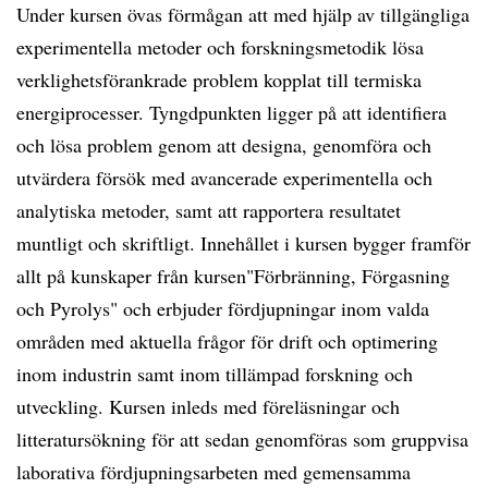
Under kursen övas förmågan att med hjälp av tillgängliga
experimentella metoder och forskningsmetodik lösa
verklighetsförankrade problem kopplat till termiska
energiprocesser. Tyngdpunkten ligger på att identifiera
och lösa problem genom att designa, genomföra och
utvärdera försök med avancerade experimentella och
analytiska metoder, samt att rapportera resultatet
muntligt och skriftligt. Innehållet i kursen bygger framför
allt på kunskaper från kursen"Förbränning, Förgasning
och Pyrolys" och erbjuder fördjupningar inom valda
områden med aktuella frågor för drift och optimering
inom industrin samt inom tillämpad forskning och
utveckling. Kursen inleds med föreläsningar och
litteratursökning för att sedan genomföras som gruppvisa
laborativa fördjupningsarbeten med gemensamma