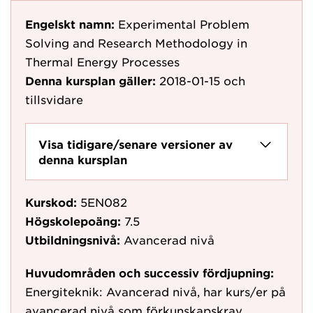
Engelskt namn:
Experimental Problem
Solving and Research Methodology in
Thermal Energy Processes
Denna kursplan gäller:
2018-01-15
och
tillsvidare
Visa tidigare/senare versioner av
denna kursplan
Kurskod:
5EN082
Högskolepoäng:
7.5
Utbildningsnivå:
Avancerad nivå
Huvudområden och successiv fördjupning:
Energiteknik: Avancerad nivå, har kurs/er på
avancerad nivå som förkunskapskrav