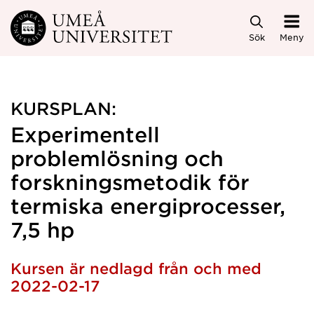
Hoppa direkt till innehållet
Sök
Meny
KURSPLAN:
Experimentell
problemlösning och
forskningsmetodik för
termiska energiprocesser,
7,5 hp
Kursen är nedlagd från och med
2022-02-17