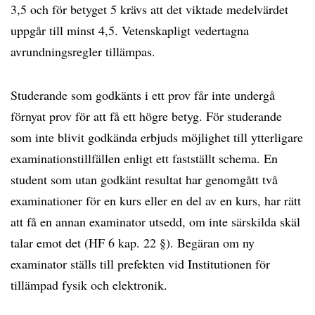
3,5 och för betyget 5 krävs att det viktade medelvärdet
uppgår till minst 4,5. Vetenskapligt vedertagna
avrundningsregler tillämpas.
Studerande som godkänts i ett prov får inte undergå
förnyat prov för att få ett högre betyg. För studerande
som inte blivit godkända erbjuds möjlighet till ytterligare
examinationstillfällen enligt ett fastställt schema. En
student som utan godkänt resultat har genomgått två
examinationer för en kurs eller en del av en kurs, har rätt
att få en annan examinator utsedd, om inte särskilda skäl
talar emot det (HF 6 kap. 22 §). Begäran om ny
examinator ställs till prefekten vid Institutionen för
tillämpad fysik och elektronik.