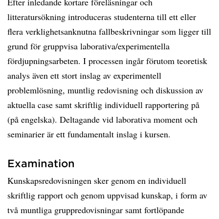
Efter inledande kortare föreläsningar och
litteratursökning introduceras studenterna till ett eller
flera verklighetsanknutna fallbeskrivningar som ligger till
grund för gruppvisa laborativa/experimentella
fördjupningsarbeten. I processen ingår förutom teoretisk
analys även ett stort inslag av experimentell
problemlösning, muntlig redovisning och diskussion av
aktuella case samt skriftlig individuell rapportering på
(på engelska). Deltagande vid laborativa moment och
seminarier är ett fundamentalt inslag i kursen.
Examination
Kunskapsredovisningen sker genom en individuell
skriftlig rapport och genom uppvisad kunskap, i form av
två muntliga gruppredovisningar samt fortlöpande