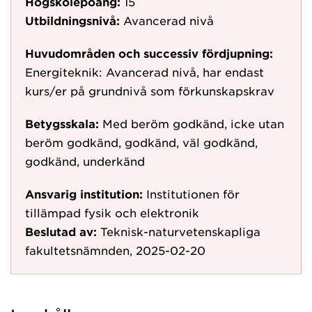
Högskolepoäng:
15
Utbildningsnivå:
Avancerad nivå
Huvudområden och successiv fördjupning:
Energiteknik: Avancerad nivå, har endast
kurs/er på grundnivå som förkunskapskrav
Betygsskala:
Med beröm godkänd, icke utan
beröm godkänd, godkänd, väl godkänd,
godkänd, underkänd
Ansvarig institution:
Institutionen för
tillämpad fysik och elektronik
Beslutad av:
Teknisk-naturvetenskapliga
fakultetsnämnden, 2025-02-20