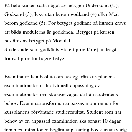
På hela kursen sätts något av betygen Underkänd (U),
Godkänd (3), Icke utan beröm godkänd (4) eller Med
beröm godkänd (5). För betyget godkänt på kursen krävs
att båda modulerna är godkända. Betyget på kursen
bestäms av betyget på Modul 1.
Studerande som godkänts vid ett prov får ej undergå
förnyat prov för högre betyg.
Examinator kan besluta om avsteg från kursplanens
examinationsform. Individuell anpassning av
examinationsformen ska övervägas utifrån studentens
behov. Examinationsformen anpassas inom ramen för
kursplanens förväntade studieresultat. Student som har
behov av en anpassad examination ska senast 10 dagar
innan examinationen begära anpassning hos kursansvarig