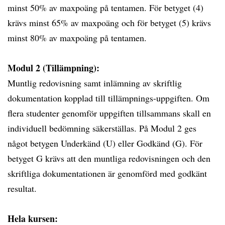
minst 50% av maxpoäng på tentamen. För betyget (4)
krävs minst 65% av maxpoäng och för betyget (5) krävs
minst 80% av maxpoäng på tentamen.
Modul 2 (Tillämpning):
Muntlig redovisning samt inlämning av skriftlig
dokumentation kopplad till tillämpnings-uppgiften. Om
flera studenter genomför uppgiften tillsammans skall en
individuell bedömning säkerställas. På Modul 2 ges
något betygen Underkänd (U) eller Godkänd (G). För
betyget G krävs att den muntliga redovisningen och den
skriftliga dokumentationen är genomförd med godkänt
resultat.
Hela kursen: