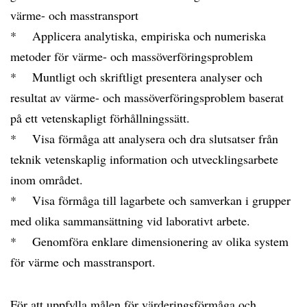
värme- och masstransport
* Applicera analytiska, empiriska och numeriska
metoder för värme- och massöverföringsproblem
* Muntligt och skriftligt presentera analyser och
resultat av värme- och massöverföringsproblem baserat
på ett vetenskapligt förhållningssätt.
* Visa förmåga att analysera och dra slutsatser från
teknik vetenskaplig information och utvecklingsarbete
inom området.
* Visa förmåga till lagarbete och samverkan i grupper
med olika sammansättning vid laborativt arbete.
* Genomföra enklare dimensionering av olika system
för värme och masstransport.
För att uppfylla målen för värderingsförmåga och