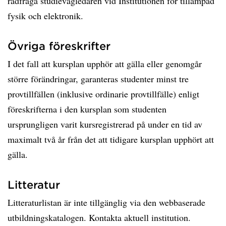
rådfråga studievägledaren vid Institutionen för tillämpad
fysik och elektronik.
Övriga föreskrifter
I det fall att kursplan upphör att gälla eller genomgår
större förändringar, garanteras studenter minst tre
provtillfällen (inklusive ordinarie provtillfälle) enligt
föreskrifterna i den kursplan som studenten
ursprungligen varit kursregistrerad på under en tid av
maximalt två år från det att tidigare kursplan upphört att
gälla.
Litteratur
Litteraturlistan är inte tillgänglig via den webbaserade
utbildningskatalogen. Kontakta aktuell institution.