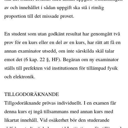
av och innehållet i sådan uppgift ska stå i rimlig
proportion till det missade provet.
En student som utan godkänt resultat har genomgått två
prov för en kurs eller en del av en kurs, har rätt att få en
annan examinator utsedd, om inte särskilda skäl talar
emot det (6 kap. 22 §, HF). Begäran om ny examinator
ställs till prefekten vid institutionen för tillämpad fysik
och elektronik.
TILLGODORÄKNANDE
Tillgodoräknande prövas individuellt. I en examen får
denna kurs ej ingå tillsammans med annan kurs med
likartat innehåll. Vid osäkerhet bör den studerande