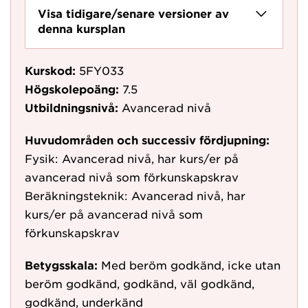
Visa tidigare/senare versioner av
denna kursplan
Kurskod:
5FY033
Högskolepoäng:
7.5
Utbildningsnivå:
Avancerad nivå
Huvudområden och successiv fördjupning:
Fysik: Avancerad nivå, har kurs/er på
avancerad nivå som förkunskapskrav
Beräkningsteknik: Avancerad nivå, har
kurs/er på avancerad nivå som
förkunskapskrav
Betygsskala:
Med beröm godkänd, icke utan
beröm godkänd, godkänd, väl godkänd,
godkänd, underkänd