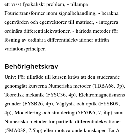
ett visst fysikaliskt problem, - tillämpa
Fouriertransformer inom signalbehandling, - beräkna
egenvärden och egenvektorer till matriser, - integrera
ordinära differentialekvationer, - härleda metoder för
lösning av ordinära differentialekvationer utifrån
variationsprinciper.
Behörighetskrav
Univ: För tillträde till kursen krävs att den studerande
genomgått kurserna Numeriska metoder (TDBA68, 3p),
Teoretisk mekanik (FYSC36, 4p), Elektromagnetismens
grunder (FYSB26, 4p), Vågfysik och optik (FYSB09,
4p), Modellering och simulering (5FY095, 7,5hp) samt
Numeriska metoder för partiella differentialekvationer
(5MA038, 7,5hp) eller motsvarande kunskaper. En A