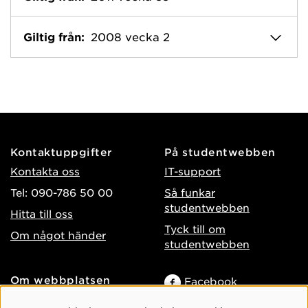
Giltig från:
2008 vecka 2
Kontaktuppgifter
På studentwebben
Kontakta oss
IT-support
Tel: 090-786 50 00
Så funkar
studentwebben
Hitta till oss
Tyck till om
Om något händer
studentwebben
Om webbplatsen
Facebook
Tillgänglighet på umu.se
Instagram