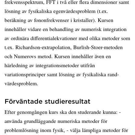
frekvensspektrum, FFT i två eller flera dimensioner samt
lösning av fysikaliska egenvärdesproblem (t.ex.
beräkning av fononfrekvenser i kristaller). Kursen
innehåller vidare en behandling av numerisk integration
av ordinära differentialekvationer med olika metoder som
t.ex. Richardson-extrapolation, Burlish-Stoer-metoden
och Numerovs metod. Kursen innehåller även en
härledning av integrationsmetoder utifrån
variationsprinciper samt lösning av fysikaliska rand-
värdesproblem.
Förväntade studieresultat
Efter genomgången kurs ska den studerande kunna: -
använda grundläggande numeriska metoder för
problemlösning inom fysik, - välja lämpliga metoder för