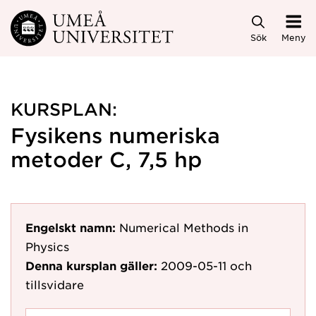
Hoppa direkt till innehållet
Sök
Meny
KURSPLAN:
Fysikens numeriska
metoder C, 7,5 hp
Engelskt namn:
Numerical Methods in
Physics
Denna kursplan gäller:
2009-05-11
och
tillsvidare