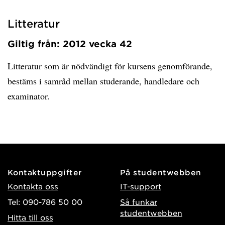
Litteratur
Giltig från: 2012 vecka 42
Litteratur som är nödvändigt för kursens genomförande,
bestäms i samråd mellan studerande, handledare och
examinator.
Kontaktuppgifter
På studentwebben
Kontakta oss
IT-support
Tel: 090-786 50 00
Så funkar
studentwebben
Hitta till oss