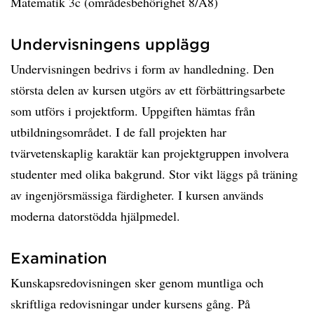
Matematik 3c (områdesbehörighet 8/A8)
Undervisningens upplägg
Undervisningen bedrivs i form av handledning. Den
största delen av kursen utgörs av ett förbättringsarbete
som utförs i projektform. Uppgiften hämtas från
utbildningsområdet. I de fall projekten har
tvärvetenskaplig karaktär kan projektgruppen involvera
studenter med olika bakgrund. Stor vikt läggs på träning
av ingenjörsmässiga färdigheter. I kursen används
moderna datorstödda hjälpmedel.
Examination
Kunskapsredovisningen sker genom muntliga och
skriftliga redovisningar under kursens gång. På