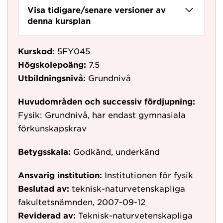
Visa tidigare/senare versioner av
denna kursplan
Kurskod:
5FY045
Högskolepoäng:
7.5
Utbildningsnivå:
Grundnivå
Huvudområden och successiv fördjupning:
Fysik: Grundnivå, har endast gymnasiala
förkunskapskrav
Betygsskala:
Godkänd, underkänd
Ansvarig institution:
Institutionen för fysik
Beslutad av:
teknisk-naturvetenskapliga
fakultetsnämnden, 2007-09-12
Reviderad av:
Teknisk-naturvetenskapliga