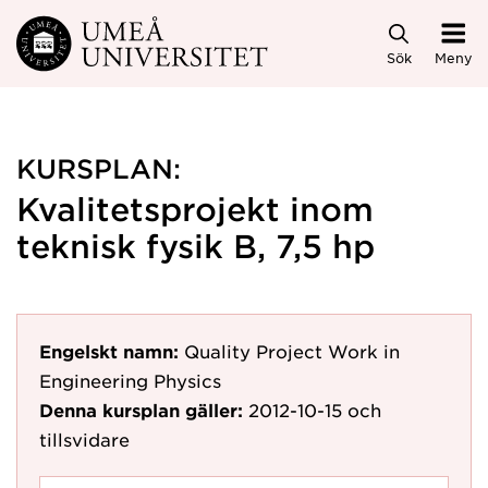
Hoppa direkt till innehållet
Sök
Meny
KURSPLAN:
Kvalitetsprojekt inom
teknisk fysik B, 7,5 hp
Engelskt namn:
Quality Project Work in
Engineering Physics
Denna kursplan gäller:
2012-10-15
och
tillsvidare