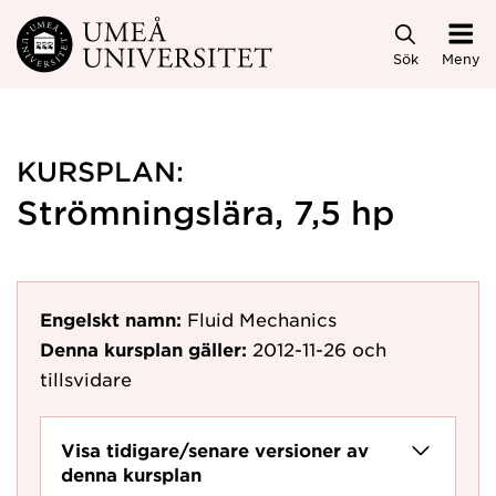
Hoppa direkt till innehållet
Sök
Meny
KURSPLAN:
Strömningslära, 7,5 hp
Engelskt namn:
Fluid Mechanics
Denna kursplan gäller:
2012-11-26
och
tillsvidare
Visa tidigare/senare versioner av
denna kursplan