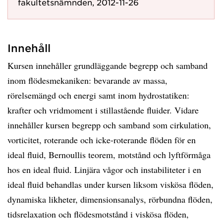
fakultetsnämnden, 2012-11-26
Innehåll
Kursen innehåller grundläggande begrepp och samband
inom flödesmekaniken: bevarande av massa,
rörelsemängd och energi samt inom hydrostatiken:
krafter och vridmoment i stillastående fluider. Vidare
innehåller kursen begrepp och samband som cirkulation,
vorticitet, roterande och icke-roterande flöden för en
ideal fluid, Bernoullis teorem, motstånd och lyftförmåga
hos en ideal fluid. Linjära vågor och instabiliteter i en
ideal fluid behandlas under kursen liksom viskösa flöden,
dynamiska likheter, dimensionsanalys, rörbundna flöden,
tidsrelaxation och flödesmotstånd i viskösa flöden,