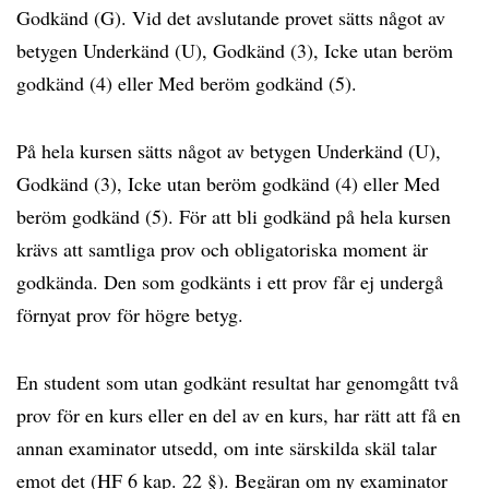
Godkänd (G). Vid det avslutande provet sätts något av
betygen Underkänd (U), Godkänd (3), Icke utan beröm
godkänd (4) eller Med beröm godkänd (5).
På hela kursen sätts något av betygen Underkänd (U),
Godkänd (3), Icke utan beröm godkänd (4) eller Med
beröm godkänd (5). För att bli godkänd på hela kursen
krävs att samtliga prov och obligatoriska moment är
godkända. Den som godkänts i ett prov får ej undergå
förnyat prov för högre betyg.
En student som utan godkänt resultat har genomgått två
prov för en kurs eller en del av en kurs, har rätt att få en
annan examinator utsedd, om inte särskilda skäl talar
emot det (HF 6 kap. 22 §). Begäran om ny examinator