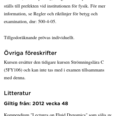
ställs till prefekten vid institutionen för fysik. För mer
information, se Regler och riktlinjer för betyg och
examination, dnr: 500-4-05.
Tillgodoräknande prövas individuellt.
Övriga föreskrifter
Kursen ersätter den tidigare kursen Strömningslära C
(5FY106) och kan inte tas med i examen tillsammans
med denna.
Litteratur
Giltig från: 2012 vecka 48
Kompendium "Lectures on Fluid Dynamics" som säljs av