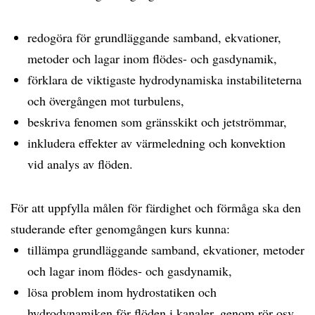
redogöra för grundläggande samband, ekvationer,
metoder och lagar inom flödes- och gasdynamik,
förklara de viktigaste hydrodynamiska instabiliteterna
och övergången mot turbulens,
beskriva fenomen som gränsskikt och jetströmmar,
inkludera effekter av värmeledning och konvektion
vid analys av flöden.
För att uppfylla målen för färdighet och förmåga ska den
studerande efter genomgången kurs kunna:
tillämpa grundläggande samband, ekvationer, metoder
och lagar inom flödes- och gasdynamik,
lösa problem inom hydrostatiken och
hydrodynamiken för flöden i kanaler, genom rör osv,