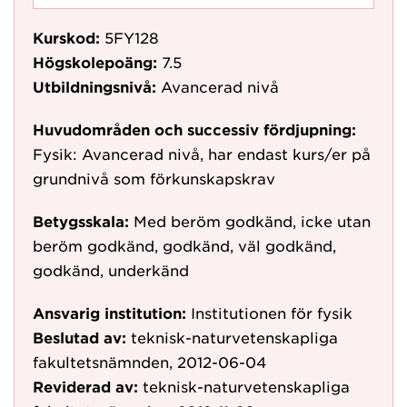
Kurskod:
5FY128
Högskolepoäng:
7.5
Utbildningsnivå:
Avancerad nivå
Huvudområden och successiv fördjupning:
Fysik: Avancerad nivå, har endast kurs/er på
grundnivå som förkunskapskrav
Betygsskala:
Med beröm godkänd, icke utan
beröm godkänd, godkänd, väl godkänd,
godkänd, underkänd
Ansvarig institution:
Institutionen för fysik
Beslutad av:
teknisk-naturvetenskapliga
fakultetsnämnden, 2012-06-04
Reviderad av:
teknisk-naturvetenskapliga