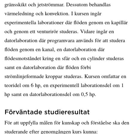
gränsskikt och jetströmmar. Dessutom behandlas
värmeledning och konvektion. I kursen ingår
experimentella laborationer där flöden genom en kapillär
och genom ett venturirör studeras. Vidare ingår en
datorlaboration där programvara används för att studera
flöden genom en kanal, en datorlaboration där
flödesmotståndet kring en sfär och en cylinder studeras
samt en datorlaboration där flöden förbi
strömlinjeformade kroppar studeras. Kursen omfattar en
teoridel om 6 hp, en experimentell laborationsdel om 1
hp samt en datorlaborationsdel om 0,5 hp.
Förväntade studieresultat
För att uppfylla målen för kunskap och förståelse ska den
studerande efter genomgången kurs kunna: