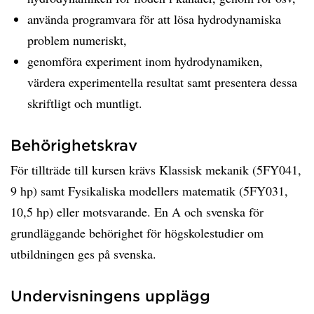
använda programvara för att lösa hydrodynamiska
problem numeriskt,
genomföra experiment inom hydrodynamiken,
värdera experimentella resultat samt presentera dessa
skriftligt och muntligt.
Behörighetskrav
För tillträde till kursen krävs Klassisk mekanik (5FY041,
9 hp) samt Fysikaliska modellers matematik (5FY031,
10,5 hp) eller motsvarande. En A och svenska för
grundläggande behörighet för högskolestudier om
utbildningen ges på svenska.
Undervisningens upplägg