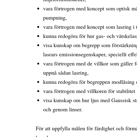
vara förtrogen med koncept som optisk mä
pumpning,
vara förtrogen med koncept som lasring i 
kunna redogöra för hur gas- och vätskelasra
visa kunskap om begrepp som förstärkning 
lasrars emissionsegenskaper, speciellt effe
vara förtrogen med de villkor som gäller f
uppnå sådan lasring,
kunna redogöra för begreppen modlåsing 
vara förtrogen med villkoren för stabilitet
visa kunskap om hur ljus med Gaussisk str
och genom linser.
För att uppfylla målen för färdighet och fö