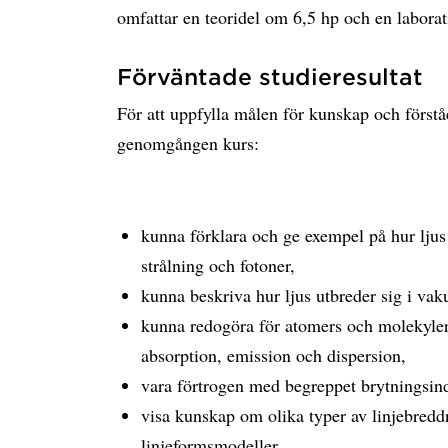
omfattar en teoridel om 6,5 hp och en labora
Förväntade studieresultat
För att uppfylla målen för kunskap och förstå
genomgången kurs:
kunna förklara och ge exempel på hur lju
strålning och fotoner,
kunna beskriva hur ljus utbreder sig i va
kunna redogöra för atomers och molekylers
absorption, emission och dispersion,
vara förtrogen med begreppet brytningsin
visa kunskap om olika typer av linjebred
linjeformsmodeller,