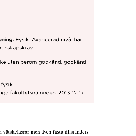
pning:
Fysik: Avancerad nivå, har
rkunskapskrav
ke utan beröm godkänd, godkänd,
 fysik
iga fakultetsnämnden, 2013-12-17
 vätskelasrar men även fasta tillståndets