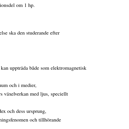
tionsdel om 1 hp.
else ska den studerande efter
s kan uppträda både som elektromagnetisk
kuum och i medier,
 växelverkan med ljus, speciellt
dex och dess ursprung,
dningsfenomen och tillhörande