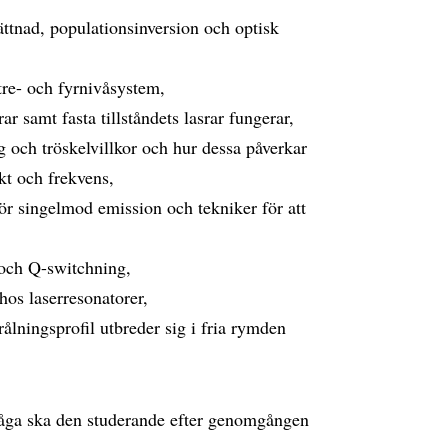
ttnad, populationsinversion och optisk
tre- och fyrnivåsystem,
r samt fasta tillståndets lasrar fungerar,
och tröskelvillkor och hur dessa påverkar
kt och frekvens,
ör singelmod emission och tekniker för att
och Q-switchning,
 hos laserresonatorer,
ålningsprofil utbreder sig i fria rymden
rmåga ska den studerande efter genomgången