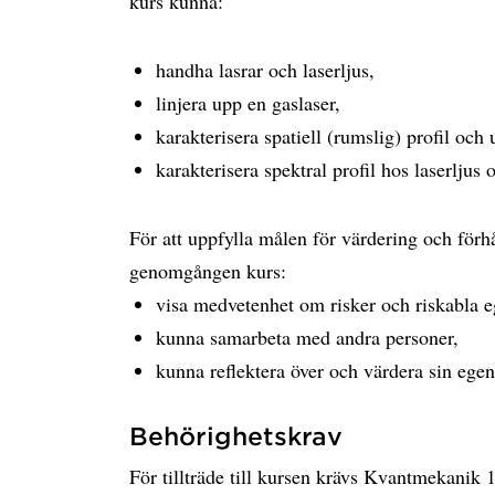
kurs kunna:
handha lasrar och laserljus,
linjera upp en gaslaser,
karakterisera spatiell (rumslig) profil och 
karakterisera spektral profil hos laserljus 
För att uppfylla målen för värdering och förhå
genomgången kurs:
visa medvetenhet om risker och riskabla e
kunna samarbeta med andra personer,
kunna reflektera över och värdera sin egen
Behörighetskrav
För tillträde till kursen krävs Kvantmekanik