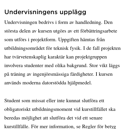
Undervisningens upplägg
Undervisningen bedrivs i form av handledning. Den
största delen av kursen utgörs av ett förbättringsarbete
som utförs i projektform. Uppgiften hämtas från
utbildningsområdet för teknisk fysik. I de fall projekten
har tvärvetenskaplig karaktär kan projektgruppen
involvera studenter med olika bakgrund. Stor vikt läggs
på träning av ingenjörsmässiga färdigheter. I kursen
används moderna datorstödda hjälpmedel.
Student som missat eller inte kunnat slutföra ett
obligatoriskt utbildningsmoment vid kurstillfället ska
beredas möjlighet att slutföra det vid ett senare
kurstillfälle. För mer information, se Regler för betyg