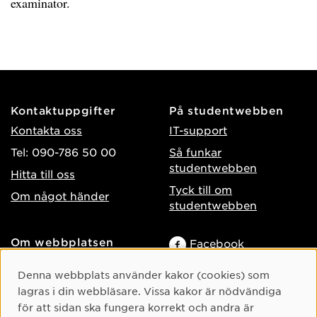
examinator.
Kontaktuppgifter
På studentwebben
Kontakta oss
IT-support
Tel: 090-786 50 00
Så funkar
studentwebben
Hitta till oss
Tyck till om
Om något händer
studentwebben
Om webbplatsen
Facebook
Tillgänglighet på umu.se
Instagram
Cookie-samtycke
Denna webbplats använder kakor (cookies) som
Behandling av
TikTok
lagras i din webbläsare. Vissa kakor är nödvändiga
personuppgifter
för att sidan ska fungera korrekt och andra är
Youtube