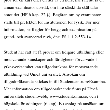
annan examinator utsedd, om inte särskilda skäl talar
emot det (HF 6 kap. 22 §). Begäran om ny examinator
ställs till prefekten för Institutionen för fysik. För mer
information, se Regler för betyg och examination på
grund- och avancerad nivå, dnr: FS 1.1.2-553-14.
Student har rätt att få prövat om tidigare utbildning eller
motsvarande kunskaper och färdigheter förvärvade i
yrkesverksamhet kan tillgodoräknas för motsvarande
utbildning vid Umeå universitet. Ansökan om
tillgodoräknande skickas in till Studentcentrum/Examina.
Mer information om tillgodoräknande finns på Umeå
universitets studentwebb, www.student.umu.se, och i
högskoleförordningen (6 kap). Ett avslag på ansökan om