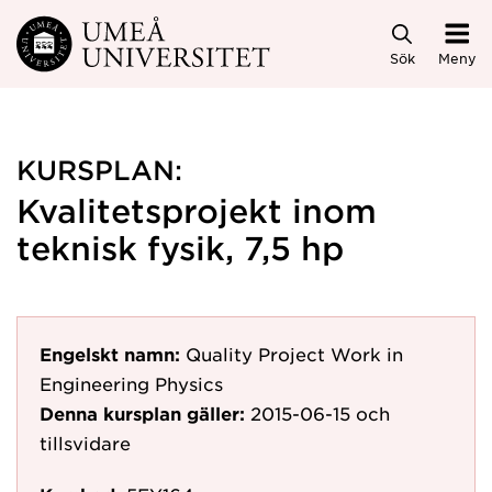
Hoppa direkt till innehållet
Sök
Meny
KURSPLAN:
Kvalitetsprojekt inom
teknisk fysik, 7,5 hp
Engelskt namn:
Quality Project Work in
Engineering Physics
Denna kursplan gäller:
2015-06-15
och
tillsvidare