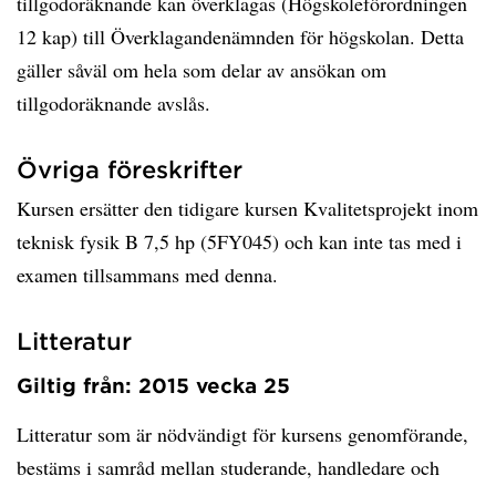
tillgodoräknande kan överklagas (Högskoleförordningen
12 kap) till Överklagandenämnden för högskolan. Detta
gäller såväl om hela som delar av ansökan om
tillgodoräknande avslås.
Övriga föreskrifter
Kursen ersätter den tidigare kursen Kvalitetsprojekt inom
teknisk fysik B 7,5 hp (5FY045) och kan inte tas med i
examen tillsammans med denna.
Litteratur
Giltig från: 2015 vecka 25
Litteratur som är nödvändigt för kursens genomförande,
bestäms i samråd mellan studerande, handledare och