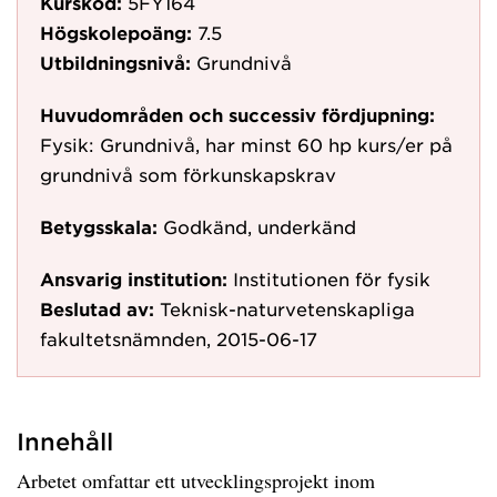
Kurskod:
5FY164
Högskolepoäng:
7.5
Utbildningsnivå:
Grundnivå
Huvudområden och successiv fördjupning:
Fysik: Grundnivå, har minst 60 hp kurs/er på
grundnivå som förkunskapskrav
Betygsskala:
Godkänd, underkänd
Ansvarig institution:
Institutionen för fysik
Beslutad av:
Teknisk-naturvetenskapliga
fakultetsnämnden, 2015-06-17
Innehåll
Arbetet omfattar ett utvecklingsprojekt inom