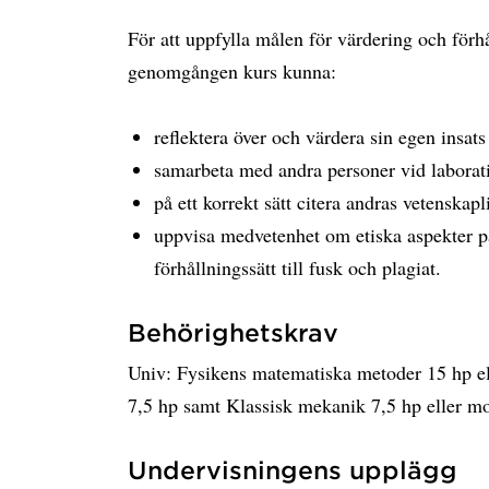
För att uppfylla målen för värdering och förhå
genomgången kurs kunna:
reflektera över och värdera sin egen insats
samarbeta med andra personer vid laborat
på ett korrekt sätt citera andras vetenskapl
uppvisa medvetenhet om etiska aspekter på 
förhållningssätt till fusk och plagiat.
Behörighetskrav
Univ: Fysikens matematiska metoder 15 hp ell
7,5 hp samt Klassisk mekanik 7,5 hp eller m
Undervisningens upplägg