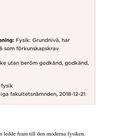
pning:
Fysik: Grundnivå, har
vå som förkunskapskrav
ke utan beröm godkänd, godkänd,
 fysik
iga fakultetsnämnden, 2018-12-21
m ledde fram till den moderna fysiken.