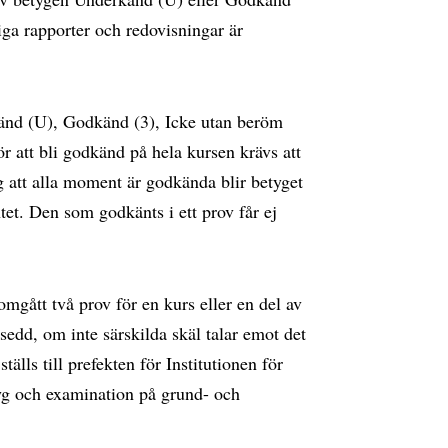
iga rapporter och redovisningar är
känd (U), Godkänd (3), Icke utan beröm
 att bli godkänd på hela kursen krävs att
 att alla moment är godkända blir betyget
t. Den som godkänts i ett prov får ej
mgått två prov för en kurs eller en del av
tsedd, om inte särskilda skäl talar emot det
lls till prefekten för Institutionen för
tyg och examination på grund- och