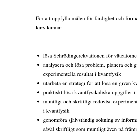
För att uppfylla målen för färdighet och fö
kurs kunna:
lösa Schrödingerekvationen för väteatom
analysera och lösa problem, planera och 
experimentella resultat i kvantfysik
utarbeta en strategi för att lösa en given 
praktiskt lösa kvantfysikaliska uppgifter i
muntligt och skriftligt redovisa experime
i kvantfysik
genomföra självständig sökning av inform
såväl skriftligt som muntligt även på frä