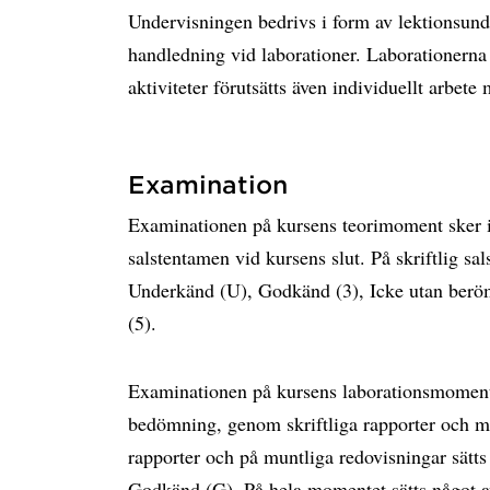
Undervisningen bedrivs i form av lektionsun
handledning vid laborationer. Laborationerna
aktiviteter förutsätts även individuellt arbete
Examination
Examinationen på kursens teorimoment sker ind
salstentamen vid kursens slut. På skriftlig sa
Underkänd (U), Godkänd (3), Icke utan ber
(5).
Examinationen på kursens laborationsmoment 
bedömning, genom skriftliga rapporter och mun
rapporter och på muntliga redovisningar sätt
Godkänd (G). På hela momentet sätts något 