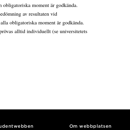
ch obligatoriska moment är godkända.
edömning av resultaten vid
r alla obligatoriska moment är godkända.
alltid individuellt (se universitetets
tudentwebben
Om webbplatsen