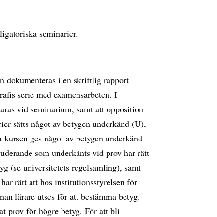
igatoriska seminarier.
n dokumenteras i en skriftlig rapport
rafis serie med examensarbeten. I
varas vid seminarium, samt att opposition
rier sätts något av betygen underkänd (U),
a kursen ges något av betygen underkänd
uderande som underkänts vid prov har rätt
tyg (se universitetets regelsamling), samt
ar rätt att hos institutionsstyrelsen för
nan lärare utses för att bestämma betyg.
t prov för högre betyg. För att bli