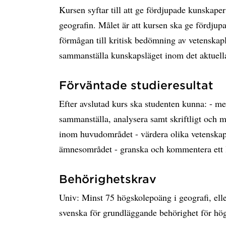
Kursen syftar till att ge fördjupade kunskape
geografin. Målet är att kursen ska ge fördjupa
förmågan till kritisk bedömning av vetenskapli
sammanställa kunskapsläget inom det aktuell
Förväntade studieresultat
Efter avslutad kurs ska studenten kunna: - me
sammanställa, analysera samt skriftligt och mu
inom huvudområdet - värdera olika vetenskapl
ämnesområdet - granska och kommentera ett li
Behörighetskrav
Univ: Minst 75 högskolepoäng i geografi, el
svenska för grundläggande behörighet för hög