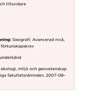
ch tillsvidare
pning:
Geografi: Avancerad nivå,
 förkunskapskrav
 underkänd
r ekologi, miljö och geovetenskap
liga fakultetsnämnden, 2007-08-