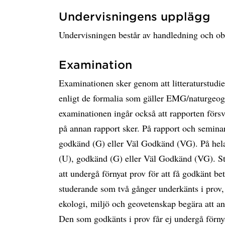
Undervisningens upplägg
Undervisningen består av handledning och obl
Examination
Examinationen sker genom att litteraturstudie
enligt de formalia som gäller EMG/naturgeog
examinationen ingår också att rapporten förs
på annan rapport sker. På rapport och semina
godkänd (G) eller Väl Godkänd (VG). På hel
(U), godkänd (G) eller Väl Godkänd (VG). St
att undergå förnyat prov för att få godkänt be
studerande som två gånger underkänts i prov, h
ekologi, miljö och geovetenskap begära att an
Den som godkänts i prov får ej undergå förnya