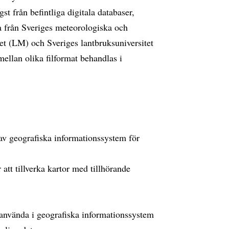
 från befintliga digitala databaser,
a från Sveriges meteorologiska och
et (LM) och Sveriges lantbruksuniversitet
ellan olika filformat behandlas i
av geografiska informationssystem för
att tillverka kartor med tillhörande
h använda i geografiska informationssystem