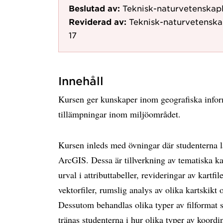
Beslutad av:
Teknisk-naturvetenskap
Reviderad av:
Teknisk-naturvetenska
17
Innehåll
Kursen ger kunskaper inom geografiska info
tillämpningar inom miljöområdet.
Kursen inleds med övningar där studenterna 
ArcGIS. Dessa är tillverkning av tematiska kar
urval i attributtabeller, revideringar av kartfil
vektorfiler, rumslig analys av olika kartskikt
Dessutom behandlas olika typer av filforma
tränas studenterna i hur olika typer av koord