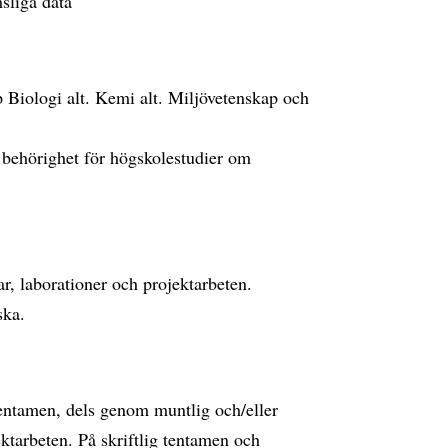
sliga data
 Biologi alt. Kemi alt. Miljövetenskap och
behörighet för högskolestudier om
r, laborationer och projektarbeten.
ska.
entamen, dels genom muntlig och/eller
ektarbeten. På skriftlig tentamen och