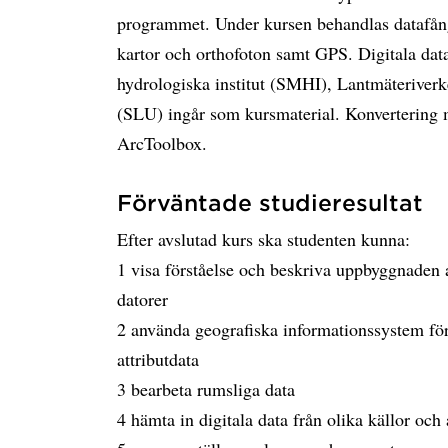
programmet. Under kursen behandlas datafångst
kartor och orthofoton samt GPS. Digitala dat
hydrologiska institut (SMHI), Lantmäteriverk
(SLU) ingår som kursmaterial. Konvertering m
ArcToolbox.
Förväntade studieresultat
Efter avslutad kurs ska studenten kunna:
1 visa förståelse och beskriva uppbyggnaden 
datorer
2 använda geografiska informationssystem för 
attributdata
3 bearbeta rumsliga data
4 hämta in digitala data från olika källor oc