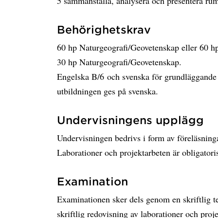
5 sammanställa, analysera och presentera rum
Behörighetskrav
60 hp Naturgeografi/Geovetenskap eller 60 hp
30 hp Naturgeografi/Geovetenskap.
Engelska B/6 och svenska för grundläggande 
utbildningen ges på svenska.
Undervisningens upplägg
Undervisningen bedrivs i form av föreläsninga
Laborationer och projektarbeten är obligatori
Examination
Examinationen sker dels genom en skriftlig t
skriftlig redovisning av laborationer och proj