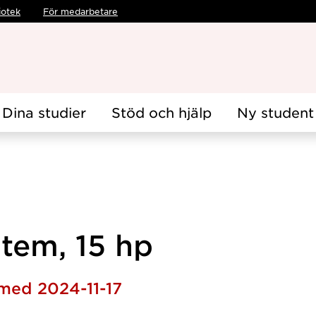
iotek
För medarbetare
Dina studier
Stöd och hjälp
Ny student
tem, 15 hp
 med 2024-11-17