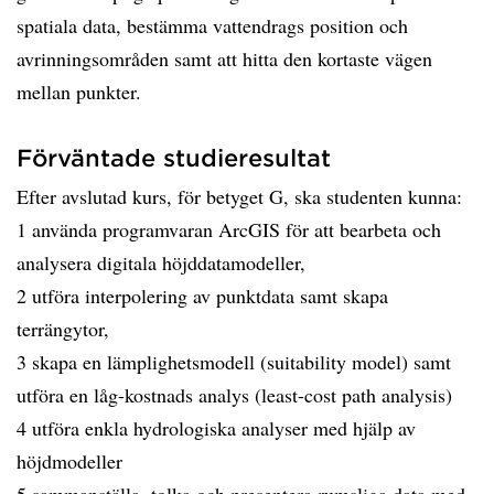
spatiala data, bestämma vattendrags position och
avrinningsområden samt att hitta den kortaste vägen
mellan punkter.
Förväntade studieresultat
Efter avslutad kurs, för betyget G, ska studenten kunna:
1 använda programvaran ArcGIS för att bearbeta och
analysera digitala höjddatamodeller,
2 utföra interpolering av punktdata samt skapa
terrängytor,
3 skapa en lämplighetsmodell (suitability model) samt
utföra en låg-kostnads analys (least-cost path analysis)
4 utföra enkla hydrologiska analyser med hjälp av
höjdmodeller