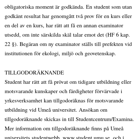
obligatoriska moment är godkända. En student som utan
godkänt resultat har genomgått två prov för en kurs eller
en del av en kurs, har rätt att få en annan examinator
utsedd, om inte särskilda skäl talar emot det (HF 6 kap.
22 §). Begäran om ny examinator ställs till prefekten vid
institutionen för ekologi, miljö och geovetenskap.
TILLGODORÄKNANDE
Student har rätt att få prövat om tidigare utbildning eller
motsvarande kunskaper och färdigheter förvärvade i
yrkesverksamhet kan tillgodoräknas för motsvarande
utbildning vid Umeå universitet. Ansökan om
tillgodoräknande skickas in till Studentcentrum/Examina.
Mer information om tillgodoräknande finns på Umeå
universitets studentwebb, www.student.umu.se, och i