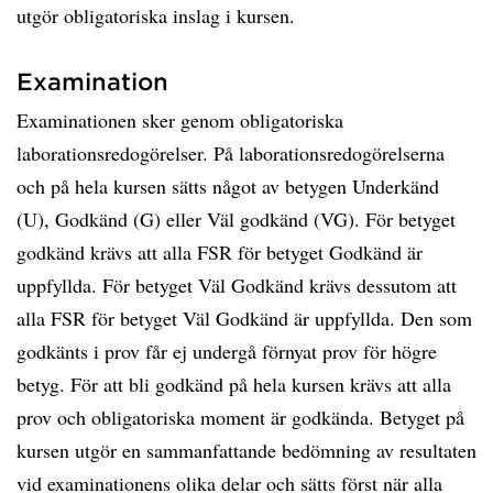
utgör obligatoriska inslag i kursen.
Examination
Examinationen sker genom obligatoriska
laborationsredogörelser. På laborationsredogörelserna
och på hela kursen sätts något av betygen Underkänd
(U), Godkänd (G) eller Väl godkänd (VG). För betyget
godkänd krävs att alla FSR för betyget Godkänd är
uppfyllda. För betyget Väl Godkänd krävs dessutom att
alla FSR för betyget Väl Godkänd är uppfyllda. Den som
godkänts i prov får ej undergå förnyat prov för högre
betyg. För att bli godkänd på hela kursen krävs att alla
prov och obligatoriska moment är godkända. Betyget på
kursen utgör en sammanfattande bedömning av resultaten
vid examinationens olika delar och sätts först när alla