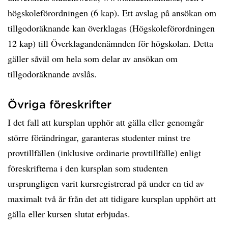
högskoleförordningen (6 kap). Ett avslag på ansökan om
tillgodoräknande kan överklagas (Högskoleförordningen
12 kap) till Överklagandenämnden för högskolan. Detta
gäller såväl om hela som delar av ansökan om
tillgodoräknande avslås.
Övriga föreskrifter
I det fall att kursplan upphör att gälla eller genomgår
större förändringar, garanteras studenter minst tre
provtillfällen (inklusive ordinarie provtillfälle) enligt
föreskrifterna i den kursplan som studenten
ursprungligen varit kursregistrerad på under en tid av
maximalt två år från det att tidigare kursplan upphört att
gälla eller kursen slutat erbjudas.