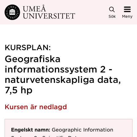
Hoppa direkt till innehållet
Sök
Meny
KURSPLAN:
Geografiska
informationssystem 2 -
naturvetenskapliga data,
7,5 hp
Kursen är nedlagd
Engelskt namn:
Geographic Information