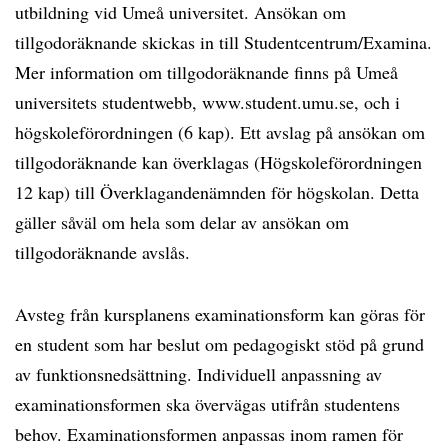
utbildning vid Umeå universitet. Ansökan om
tillgodoräknande skickas in till Studentcentrum/Examina.
Mer information om tillgodoräknande finns på Umeå
universitets studentwebb, www.student.umu.se, och i
högskoleförordningen (6 kap). Ett avslag på ansökan om
tillgodoräknande kan överklagas (Högskoleförordningen
12 kap) till Överklagandenämnden för högskolan. Detta
gäller såväl om hela som delar av ansökan om
tillgodoräknande avslås.
Avsteg från kursplanens examinationsform kan göras för
en student som har beslut om pedagogiskt stöd på grund
av funktionsnedsättning. Individuell anpassning av
examinationsformen ska övervägas utifrån studentens
behov. Examinationsformen anpassas inom ramen för