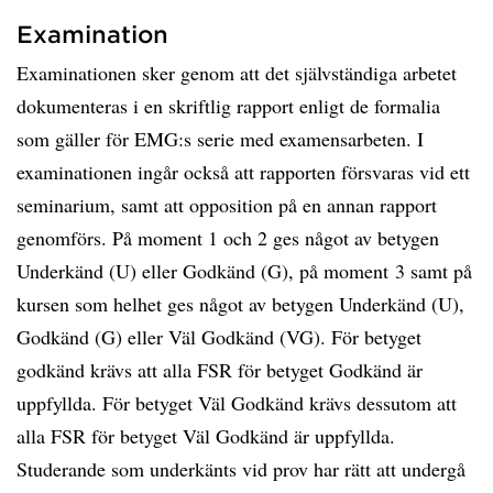
Examination
Examinationen sker genom att det självständiga arbetet
dokumenteras i en skriftlig rapport enligt de formalia
som gäller för EMG:s serie med examensarbeten. I
examinationen ingår också att rapporten försvaras vid ett
seminarium, samt att opposition på en annan rapport
genomförs. På moment 1 och 2 ges något av betygen
Underkänd (U) eller Godkänd (G), på moment 3 samt på
kursen som helhet ges något av betygen Underkänd (U),
Godkänd (G) eller Väl Godkänd (VG). För betyget
godkänd krävs att alla FSR för betyget Godkänd är
uppfyllda. För betyget Väl Godkänd krävs dessutom att
alla FSR för betyget Väl Godkänd är uppfyllda.
Studerande som underkänts vid prov har rätt att undergå