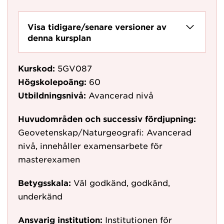
Visa tidigare/senare versioner av
denna kursplan
Kurskod:
5GV087
Högskolepoäng:
60
Utbildningsnivå:
Avancerad nivå
Huvudområden och successiv fördjupning:
Geovetenskap/Naturgeografi: Avancerad
nivå, innehåller examensarbete för
masterexamen
Betygsskala:
Väl godkänd, godkänd,
underkänd
Ansvarig institution:
Institutionen för