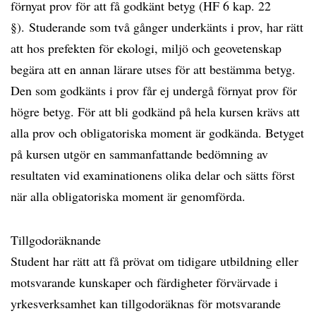
förnyat prov för att få godkänt betyg (HF 6 kap. 22
§). Studerande som två gånger underkänts i prov, har rätt
att hos prefekten för ekologi, miljö och geovetenskap
begära att en annan lärare utses för att bestämma betyg.
Den som godkänts i prov får ej undergå förnyat prov för
högre betyg. För att bli godkänd på hela kursen krävs att
alla prov och obligatoriska moment är godkända. Betyget
på kursen utgör en sammanfattande bedömning av
resultaten vid examinationens olika delar och sätts först
när alla obligatoriska moment är genomförda.
Tillgodoräknande
Student har rätt att få prövat om tidigare utbildning eller
motsvarande kunskaper och färdigheter förvärvade i
yrkesverksamhet kan tillgodoräknas för motsvarande