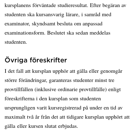
kursplanens förväntade studieresultat. Efter begäran av
studenten ska kursansvarig lärare, i samråd med
examinator, skyndsamt besluta om anpassad
examinationsform. Beslutet ska sedan meddelas
studenten.
Övriga föreskrifter
I det fall att kursplan upphör att gälla eller genomgår
större förändringar, garanteras studenter minst tre
provtillfällen (inklusive ordinarie provtillfälle) enligt
föreskrifterna i den kursplan som studenten
ursprungligen varit kursregistrerad på under en tid av
maximalt två år från det att tidigare kursplan upphört att
gälla eller kursen slutat erbjudas.