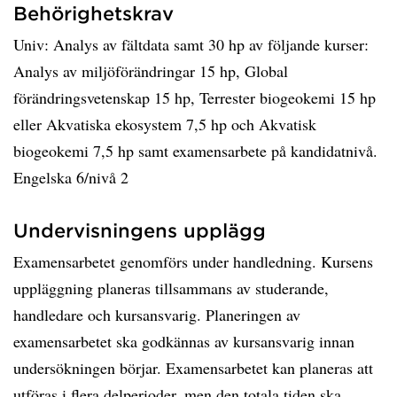
Behörighetskrav
Univ: Analys av fältdata samt 30 hp av följande kurser:
Analys av miljöförändringar 15 hp, Global
förändringsvetenskap 15 hp, Terrester biogeokemi 15 hp
eller Akvatiska ekosystem 7,5 hp och Akvatisk
biogeokemi 7,5 hp samt examensarbete på kandidatnivå.
Engelska 6/nivå 2
Undervisningens upplägg
Examensarbetet genomförs under handledning. Kursens
uppläggning planeras tillsammans av studerande,
handledare och kursansvarig. Planeringen av
examensarbetet ska godkännas av kursansvarig innan
undersökningen börjar. Examensarbetet kan planeras att
utföras i flera delperioder, men den totala tiden ska