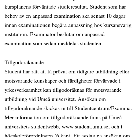
kursplanens förväntade studieresultat. Student som har
behov av en anpassad examination ska senast 10 dagar
innan examinationen begära anpassning hos kursansvarig
institution. Examinator beslutar om anpassad
examination som sedan meddelas studenten.
Tillgodoräknande
Student har rätt att få prövat om tidigare utbildning eller
motsvarande kunskaper och färdigheter förvärvade i
yrkesverksamhet kan tillgodoräknas för motsvarande
utbildning vid Umeå universitet. Ansökan om
tillgodoräknande skickas in till Studentcentrum/Examina.
Mer information om tillgodoräknande finns på Umeå
universitets studentwebb, www.student.umu.se, och i
högskoleförordningen (6 kap). Ett avslag på ansökan om