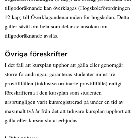
tillgodoräknande kan överklagas (Högskoleförordningen
12 kap) till Överklagandenämnden för högskolan. Detta
gäller såväl om hela som delar av ansökan om
tillgodoräknande avslås.
Övriga föreskrifter
I det fall att kursplan upphör att gälla eller genomgår
större förändringar, garanteras studenter minst tre
provtillfällen (inklusive ordinarie provtillfälle) enligt
föreskrifterna i den kursplan som studenten
ursprungligen varit kursregistrerad på under en tid av
maximalt två år från det att tidigare kursplan upphört att
gälla eller kursen slutat erbjudas.