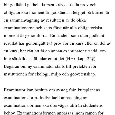
bli godkänd på hela kursen krävs att alla prov och
obligatoriska moment är godkända. Betyget på kursen är
en sammanvägning av resultaten av de olika
examinationerna och sätts först när alla obligatoriska
moment är genomförda. En student som utan godkänt
resultat har genomgått två prov för en kurs eller en del av
en kurs, har rätt att få en annan examinator utsedd, om
inte särskilda skäl talar emot det (HF 6 kap. 22§).
Begäran om ny examinator ställs till prefekten för
institutionen för ekologi, miljö och geovetenskap.
Examinator kan besluta om avsteg från kursplanens
examinationsform. Individuell anpassning av
examinationsformen ska övervägas utifrån studentens
behov. Examinationsformen anpassas inom ramen för