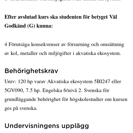
Efter avslutad kurs ska studenten för betyget Väl
Godkänd (G) kunna:
4 Förutsäga konsekvenser av försurning och omsättning
av kol, metaller och miljögifter i akvatiska ekosystem.
Behörighetskrav
Univ: 120 hp varav Akvatiska ekosystem 5BI247 eller
5GV090, 7.5 hp. Engelska 6/nivå 2. Svenska för
grundläggande behörighet för högskolestudier om kursen
ges på svenska.
Undervisningens upplägg