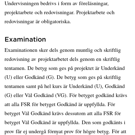
Undervisningen bedrivs i form av föreläsningar,
projektarbete och redovisningar. Projektarbete och
redovisningar är obligatoriska.
Examination
Examinationen sker dels genom muntlig och skriftlig
redovisning av projektarbetet dels genom en skriftlig
tentamen. De betyg som ges på projektet är Underkänd
(U) eller Godkänd (G). De betyg som ges på skriftlig
tentamen samt på hel kurs är Underkänd (U), Godkänd
(G) eller Väl Godkänd (VG). För betyget godkänd krävs
att alla FSR för betyget Godkänd är uppfyllda. För
betyget Väl Godkänd krävs dessutom att alla FSR för
betyget Väl Godkänd är uppfyllda. Den som godkänts i
prov får ej undergå förnyat prov för högre betyg. För att