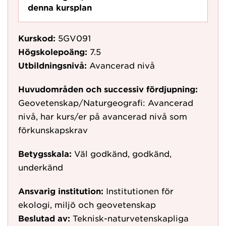
denna kursplan
Kurskod:
5GV091
Högskolepoäng:
7.5
Utbildningsnivå:
Avancerad nivå
Huvudområden och successiv fördjupning:
Geovetenskap/Naturgeografi: Avancerad
nivå, har kurs/er på avancerad nivå som
förkunskapskrav
Betygsskala:
Väl godkänd, godkänd,
underkänd
Ansvarig institution:
Institutionen för
ekologi, miljö och geovetenskap
Beslutad av:
Teknisk-naturvetenskapliga