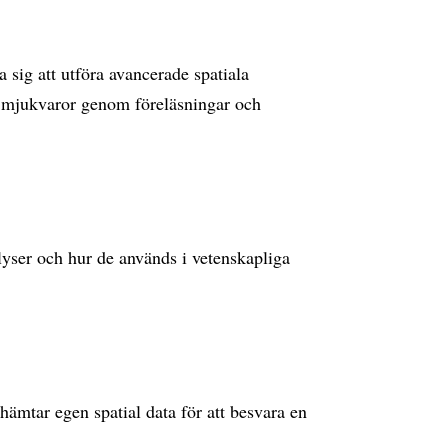
sig att utföra avancerade spatiala
S mjukvaror genom föreläsningar och
lyser och hur de används i vetenskapliga
nhämtar egen spatial data för att besvara en