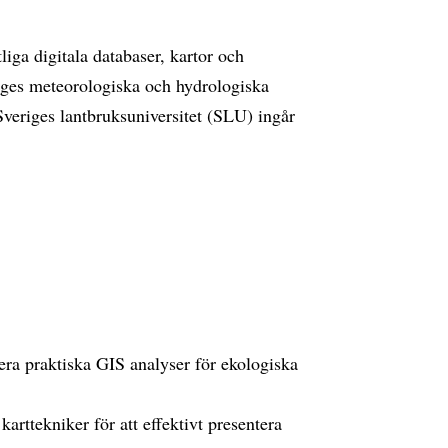
iga digitala databaser, kartor och
iges meteorologiska och hydrologiska
veriges lantbruksuniversitet (SLU) ingår
tera praktiska GIS analyser för ekologiska
karttekniker för att effektivt presentera