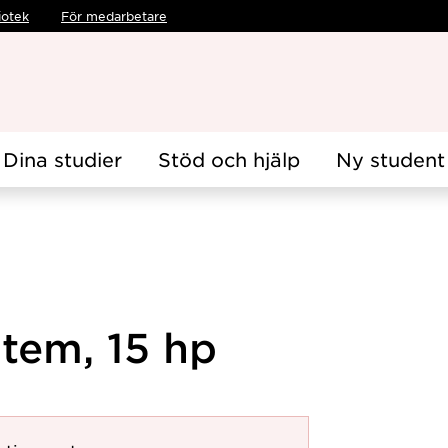
iotek
För medarbetare
Dina studier
Stöd och hjälp
Ny student
tem, 15 hp