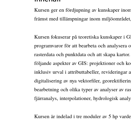
Kursen ger en fördjupning av kunskaper inom
främst med tillämpningar inom miljöområdet,
Kursen fokuserar på teoretiska kunskaper i G
programvaror för att bearbeta och analysera o
rasterdata och punktdata och att skapa kartor.
följande aspekter av GIS: projektioner och k
inklusiv urval i attributtabeller, revideringar a
digitalisering av nya vektorfiler, georektifie
bearbetning och olika typer av analyser av ras
fjärranalys, interpolationer, hydrologisk anal
Kursen är indelad i tre moduler av 5 hp varde