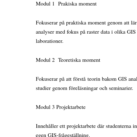
Modul 1 Prakiska moment
Fokuserar på praktiska moment genom att lära 
analyser med fokus på raster data i olika GI
laborationer.
Modul 2 Teoretiska moment
Fokuserar på att förstå teorin bakom GIS ana
studier genom föreläsningar och seminarier.
Modul 3 Projektarbete
Innehåller ett projektarbete där studenterna i
egen GIS-frågeställning.