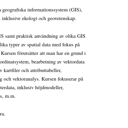
 geografiska informationssystem (GIS),
 inklusive ekologi och geovetenskap.
IS samt praktisk användning av olika GIS
lika typer av spatial data med fokus på
 Kursen förutsätter att man har en grund i
oordinatsystem, bearbetning av vektordata
v kartfiler och attributtabeller,
ring och vektoranalys. Kursen fokuserar på
terdata, inklusiv höjdmodeller,
ys, m.m.
ra.