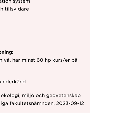
ation system
h tillsvidare
pning:
vå, har minst 60 hp kurs/er på
 underkänd
r ekologi, miljö och geovetenskap
liga fakultetsnämnden, 2023-09-12