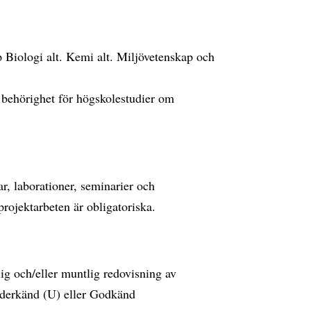
 Biologi alt. Kemi alt. Miljövetenskap och
behörighet för högskolestudier om
r, laborationer, seminarier och
projektarbeten är obligatoriska.
g och/eller muntlig redovisning av
Underkänd (U) eller Godkänd