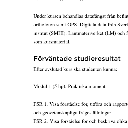
Under kursen behandlas datafångst från befintl
orthofoton samt GPS. Digitala data från Sver
institut (SMHI), Lantmäteriverket (LM) och S
som kursmaterial.
Förväntade studieresultat
Efter avslutad kurs ska studenten kunna:
Modul 1 (5 hp): Praktiska moment
FSR 1. Visa förståelse för, utföra och rappor
och geovetenskapliga frågeställningar
FSR 2. Visa förståelse för och beskriva olika 