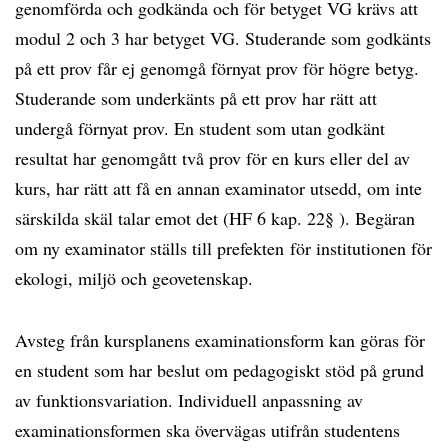
genomförda och godkända och för betyget VG krävs att
modul 2 och 3 har betyget VG. Studerande som godkänts
på ett prov får ej genomgå förnyat prov för högre betyg.
Studerande som underkänts på ett prov har rätt att
undergå förnyat prov. En student som utan godkänt
resultat har genomgått två prov för en kurs eller del av
kurs, har rätt att få en annan examinator utsedd, om inte
särskilda skäl talar emot det (HF 6 kap. 22§ ). Begäran
om ny examinator ställs till prefekten för institutionen för
ekologi, miljö och geovetenskap.
Avsteg från kursplanens examinationsform kan göras för
en student som har beslut om pedagogiskt stöd på grund
av funktionsvariation. Individuell anpassning av
examinationsformen ska övervägas utifrån studentens