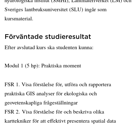
hydrologiska institut (SMHI), Lantmäteriverket (LM) och
Sveriges lantbruksuniversitet (SLU) ingår som
kursmaterial.
Förväntade studieresultat
Efter avslutad kurs ska studenten kunna:
Modul 1 (5 hp): Praktiska moment
FSR 1. Visa förståelse för, utföra och rapportera
praktiska GIS analyser för ekologiska och
geovetenskapliga frågeställningar
FSR 2. Visa förståelse för och beskriva olika
karttekniker för att effektivt presentera spatial data