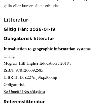
gälla eller kursen slutat erbjudas.
Litteratur
Giltig från: 2026-01-19
Obligatorisk litteratur
Introduction to geographic information systems
Chang
Mcgraw Hill Higher Education :
2018 :
ISBN: 9781260092585
LIBRIS ID: s227mj9hqxl00tnp
Obligatorisk
Se Umeå UB:s söktjänst
Referenslitteratur