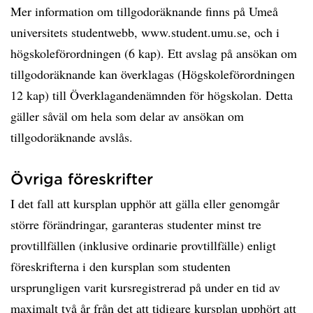
Mer information om tillgodoräknande finns på Umeå
universitets studentwebb, www.student.umu.se, och i
högskoleförordningen (6 kap). Ett avslag på ansökan om
tillgodoräknande kan överklagas (Högskoleförordningen
12 kap) till Överklagandenämnden för högskolan. Detta
gäller såväl om hela som delar av ansökan om
tillgodoräknande avslås.
Övriga föreskrifter
I det fall att kursplan upphör att gälla eller genomgår
större förändringar, garanteras studenter minst tre
provtillfällen (inklusive ordinarie provtillfälle) enligt
föreskrifterna i den kursplan som studenten
ursprungligen varit kursregistrerad på under en tid av
maximalt två år från det att tidigare kursplan upphört att