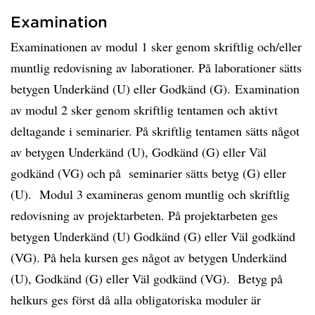
Examination
Examinationen av modul 1 sker genom skriftlig och/eller
muntlig redovisning av laborationer. På laborationer sätts
betygen Underkänd (U) eller Godkänd (G). Examination
av modul 2 sker genom skriftlig tentamen och aktivt
deltagande i seminarier. På skriftlig tentamen sätts något
av betygen Underkänd (U), Godkänd (G) eller Väl
godkänd (VG) och på seminarier sätts betyg (G) eller
(U). Modul 3 examineras genom muntlig och skriftlig
redovisning av projektarbeten. På projektarbeten ges
betygen Underkänd (U) Godkänd (G) eller Väl godkänd
(VG). På hela kursen ges något av betygen Underkänd
(U), Godkänd (G) eller Väl godkänd (VG). Betyg på
helkurs ges först då alla obligatoriska moduler är