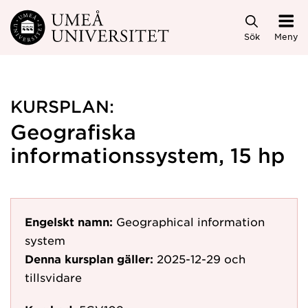
Hoppa direkt till innehållet
Sök
Meny
KURSPLAN:
Geografiska
informationssystem, 15 hp
Engelskt namn:
Geographical information
system
Denna kursplan gäller:
2025-12-29
och
tillsvidare