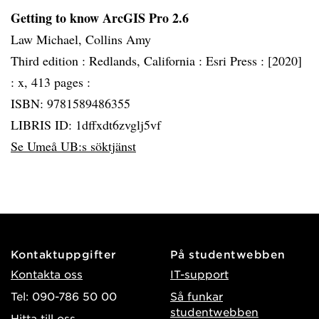
Getting to know ArcGIS Pro 2.6
Law Michael, Collins Amy
Third edition :
Redlands, California :
Esri Press :
[2020]
:
x, 413 pages :
ISBN: 9781589486355
LIBRIS ID: 1dffxdt6zvglj5vf
Se Umeå UB:s söktjänst
Kontaktuppgifter
På studentwebben
Kontakta oss
IT-support
Tel: 090-786 50 00
Så funkar
studentwebben
Hitta till oss