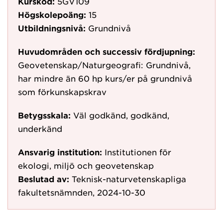
Kurskod:
5GV109
Högskolepoäng:
15
Utbildningsnivå:
Grundnivå
Huvudområden och successiv fördjupning:
Geovetenskap/Naturgeografi: Grundnivå,
har mindre än 60 hp kurs/er på grundnivå
som förkunskapskrav
Betygsskala:
Väl godkänd, godkänd,
underkänd
Ansvarig institution:
Institutionen för
ekologi, miljö och geovetenskap
Beslutad av:
Teknisk-naturvetenskapliga
fakultetsnämnden, 2024-10-30