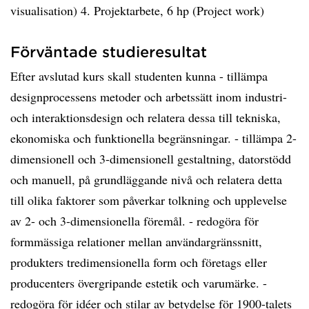
visualisation) 4. Projektarbete, 6 hp (Project work)
Förväntade studieresultat
Efter avslutad kurs skall studenten kunna - tillämpa
designprocessens metoder och arbetssätt inom industri-
och interaktionsdesign och relatera dessa till tekniska,
ekonomiska och funktionella begränsningar. - tillämpa 2-
dimensionell och 3-dimensionell gestaltning, datorstödd
och manuell, på grundläggande nivå och relatera detta
till olika faktorer som påverkar tolkning och upplevelse
av 2- och 3-dimensionella föremål. - redogöra för
formmässiga relationer mellan användargränssnitt,
produkters tredimensionella form och företags eller
producenters övergripande estetik och varumärke. -
redogöra för idéer och stilar av betydelse för 1900-talets