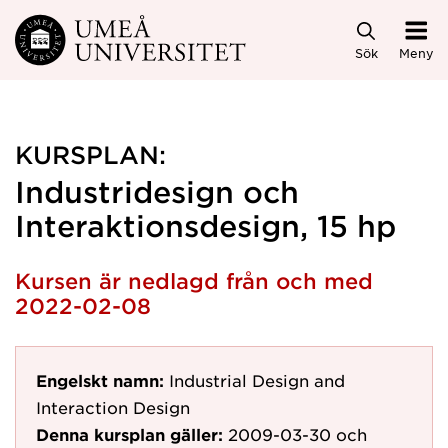
Hoppa direkt till innehållet
Sök
Meny
KURSPLAN:
Industridesign och
Interaktionsdesign, 15 hp
Kursen är nedlagd från och med
2022-02-08
Engelskt namn:
Industrial Design and
Interaction Design
Denna kursplan gäller:
2009-03-30
och