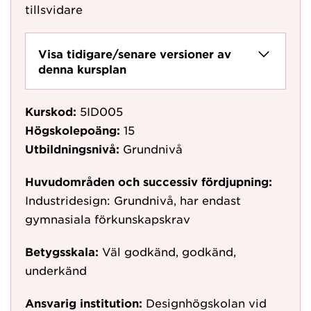
tillsvidare
Visa tidigare/senare versioner av
denna kursplan
Kurskod:
5ID005
Högskolepoäng:
15
Utbildningsnivå:
Grundnivå
Huvudområden och successiv fördjupning:
Industridesign: Grundnivå, har endast
gymnasiala förkunskapskrav
Betygsskala:
Väl godkänd, godkänd,
underkänd
Ansvarig institution:
Designhögskolan vid