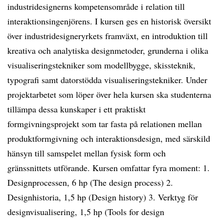
industridesignerns kompetensområde i relation till
interaktionsingenjörens. I kursen ges en historisk översikt
över industridesigneryrkets framväxt, en introduktion till
kreativa och analytiska designmetoder, grunderna i olika
visualiseringstekniker som modellbygge, skissteknik,
typografi samt datorstödda visualiseringstekniker. Under
projektarbetet som löper över hela kursen ska studenterna
tillämpa dessa kunskaper i ett praktiskt
formgivningsprojekt som tar fasta på relationen mellan
produktformgivning och interaktionsdesign, med särskild
hänsyn till samspelet mellan fysisk form och
gränssnittets utförande. Kursen omfattar fyra moment: 1.
Designprocessen, 6 hp (The design process) 2.
Designhistoria, 1,5 hp (Design history) 3. Verktyg för
designvisualisering, 1,5 hp (Tools for design