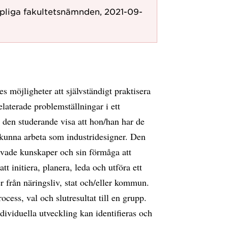
pliga fakultetsnämnden, 2021-09-
s möjligheter att självständigt praktisera
laterade problemställningar i ett
den studerande visa att hon/han har de
 kunna arbeta som industridesigner. Den
ärvade kunskaper och sin förmåga att
tt initiera, planera, leda och utföra ett
 från näringsliv, stat och/eller kommun.
ess, val och slutresultat till en grupp.
dividuella utveckling kan identifieras och