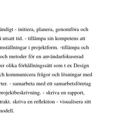
ändigt - initiera, planera, genomföra och
 utsatt tid. - tillämpa sin kompetens att
mställningar i projektform. -tillämpa och
r och metoder för en användarfokuserad
ver olika förhållningssätt som t ex Design
 och kommunicera frågor och lösningar med
er. - samarbeta med ett samarbetsföretag
projektbeskrivning. - skriva en rapport,
akt. skriva en reflektion - visualisera sitt
modell.