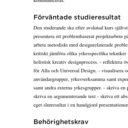
kommuniceras.
Förväntade studieresultat
Den studerande ska efter avslutad kurs självst
presentera ett problembaserat projektarbete på
arbeta metodiskt med designrelaterade proble
kritiskt jämföra olika yrkesspecifika teknike
holistisk kreativ designprocess. - reflektera ö
för Alla och Universal Design. - visualisera
användargrupper, yrkesverksamma samt expert
samt andra externa yrkesgrupper. - skriva en 
skriva en argumenterande text - skriva ett abstr
eget slutresultat i en handgjord presentations
Behörighetskrav