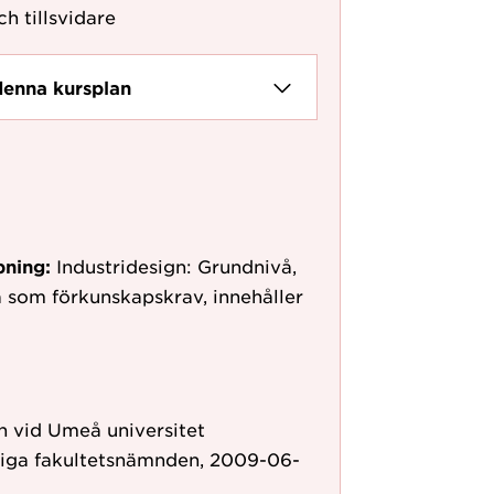
ch tillsvidare
denna kursplan
pning:
Industridesign: Grundnivå,
 som förkunskapskrav, innehåller
 vid Umeå universitet
liga fakultetsnämnden, 2009-06-