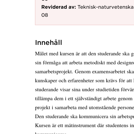
Reviderad av:
Teknisk-naturvetenska
08
Innehåll
Målet med kursen är att den studerande ska ge
sin förmåga att arbeta metodiskt med designre
samarbetsprojekt. Genom examensarbetet ska 
kunskaper och erfarenheter som krävs för att
studerande visar sina under studietiden förv
tillämpa dem i ett självständigt arbete genom a
projekt i samarbeta med utomstående personer
Den studerande ska kommunicera sin arbetsproc
Kursen är ett mätinstrument där studentens in