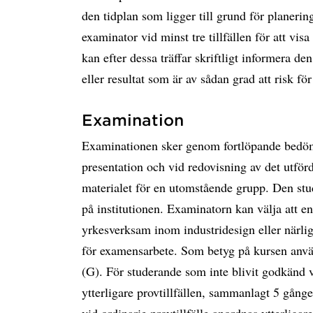
den tidplan som ligger till grund för planering
examinator vid minst tre tillfällen för att vis
kan efter dessa träffar skriftligt informera de
eller resultat som är av sådan grad att risk för 
Examination
Examinationen sker genom fortlöpande bedöm
presentation och vid redovisning av det utför
materialet för en utomstående grupp. Den stu
på institutionen. Examinatorn kan välja att 
yrkesverksam inom industridesign eller närligg
för examensarbete. Som betyg på kursen an
(G). För studerande som inte blivit godkänd v
ytterligare provtillfällen, sammanlagt 5 gång