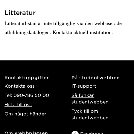
Litteratur
Litteraturlistan är inte tillgänglig via den webbaserade
utbildningskatalogen. Kontakta aktuell institution.
Kontaktuppgifter
På studentwebben
Kontakta oss
IT-support
Tel: 090-786 50 00
Så funkar
studentwebben
Hitta till oss
Tyck till om
Om något händer
studentwebben
Om webbplatsen
Facebook