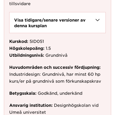
tillsvidare
Visa tidigare/senare versioner av
denna kursplan
Kurskod:
5ID051
Högskolepoäng:
1.5
Utbildningsnivå:
Grundnivå
Huvudområden och successiv fördjupning:
Industridesign: Grundnivå, har minst 60 hp
kurs/er på grundnivå som förkunskapskrav
Betygsskala:
Godkänd, underkänd
Ansvarig institution:
Designhögskolan vid
Umeå universitet