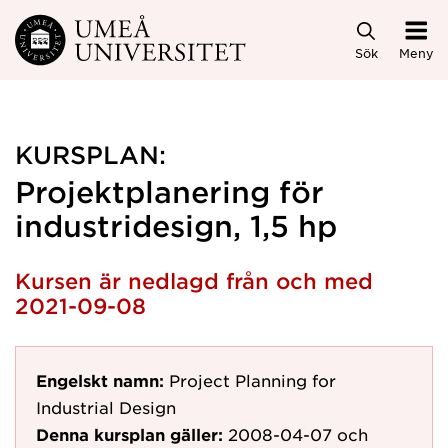
Hoppa direkt till innehållet
Sök
Meny
KURSPLAN:
Projektplanering för
industridesign, 1,5 hp
Kursen är nedlagd från och med
2021-09-08
Engelskt namn:
Project Planning for
Industrial Design
Denna kursplan gäller:
2008-04-07
och