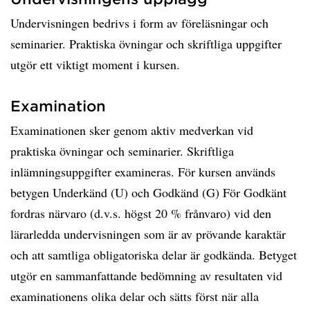
Undervisningen bedrivs i form av föreläsningar och
seminarier. Praktiska övningar och skriftliga uppgifter
utgör ett viktigt moment i kursen.
Examination
Examinationen sker genom aktiv medverkan vid
praktiska övningar och seminarier. Skriftliga
inlämningsuppgifter examineras. För kursen används
betygen Underkänd (U) och Godkänd (G) För Godkänt
fordras närvaro (d.v.s. högst 20 % frånvaro) vid den
lärarledda undervisningen som är av prövande karaktär
och att samtliga obligatoriska delar är godkända. Betyget
utgör en sammanfattande bedömning av resultaten vid
examinationens olika delar och sätts först när alla