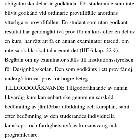
obligatoriska delar är godkända. För studerande som inte
blivit godkänd vid ordinarie provtillfälle anordnas
ytterligare provtillfällen. En student som utan godkänt
resultat har genomgått två prov för en kurs eller en del av
en kurs, har rätt att få en annan examinator utsedd, om
inte särskilda skäl talar emot det (HF 6 kap. 22 §).
Begäran om ny examinator ställs till Institutionsstyrelsen
för Designhögskolan. Den som godkänts i ett prov får ej
undergå förnyat prov för högre betyg.
TILLGODORÄKNANDE Tillgodoräknande av annan
likvärdig kurs kan enbart ske genom en särskild
bedömning av jämförbar utbildning och kursplan, samt
efter bedömning av den studerandes individuella
kunskaps- och färdighetsnivå av kursansvarig och
programledare.