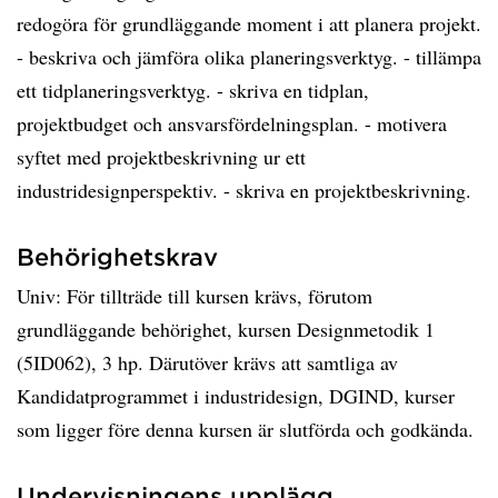
redogöra för grundläggande moment i att planera projekt.
- beskriva och jämföra olika planeringsverktyg. - tillämpa
ett tidplaneringsverktyg. - skriva en tidplan,
projektbudget och ansvarsfördelningsplan. - motivera
syftet med projektbeskrivning ur ett
industridesignperspektiv. - skriva en projektbeskrivning.
Behörighetskrav
Univ: För tillträde till kursen krävs, förutom
grundläggande behörighet, kursen Designmetodik 1
(5ID062), 3 hp. Därutöver krävs att samtliga av
Kandidatprogrammet i industridesign, DGIND, kurser
som ligger före denna kursen är slutförda och godkända.
Undervisningens upplägg