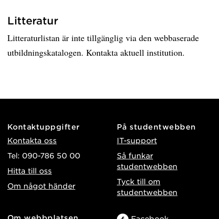
Litteratur
Litteraturlistan är inte tillgänglig via den webbaserade
utbildningskatalogen. Kontakta aktuell institution.
Kontaktuppgifter
På studentwebben
Kontakta oss
IT-support
Tel: 090-786 50 00
Så funkar
studentwebben
Hitta till oss
Tyck till om
Om något händer
studentwebben
Om webbplatsen
Facebook