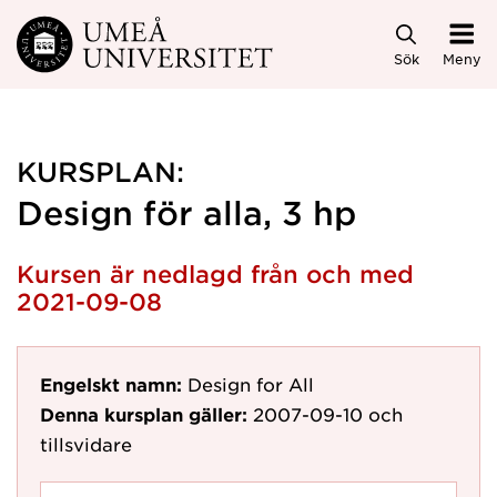
Hoppa direkt till innehållet
Sök
Meny
KURSPLAN:
Design för alla, 3 hp
Kursen är nedlagd från och med
2021-09-08
Engelskt namn:
Design for All
Denna kursplan gäller:
2007-09-10
och
tillsvidare