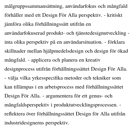
målgruppssammansättning, användarfokus och mångfald
förhåller med ett Design För Alla perspektiv. - kritiskt
jämföra olika förhållningssätt utifrån en
användarfokuserad produkt- och tjänstedesignutveckling -
inta olika perspektiv på en användarsituation. - förklara
skillnader mellan hjälpmedelsdesign och design för ökad
mångfald. - applicera och planera en kreativ
designprocess utifrån förhållningssättet Design För Alla.
- välja vilka yrkesspecifika metoder och tekniker som
kan tillämpas i en arbetsprocess med förhållningssättet
Design För Alla. - argumentera för ett genus- och
mångfaldsperspektiv i produktutvecklingsprocessen. -
reflektera över förhållningssättet Design för Alla utifrån
industridesignerns perspektiv.