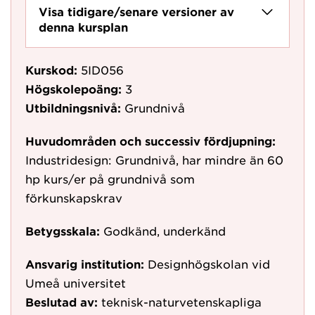
Visa tidigare/senare versioner av
denna kursplan
Kurskod:
5ID056
Högskolepoäng:
3
Utbildningsnivå:
Grundnivå
Huvudområden och successiv fördjupning:
Industridesign: Grundnivå, har mindre än 60
hp kurs/er på grundnivå som
förkunskapskrav
Betygsskala:
Godkänd, underkänd
Ansvarig institution:
Designhögskolan vid
Umeå universitet
Beslutad av:
teknisk-naturvetenskapliga