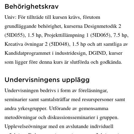
Behörighetskrav
Univ: För tillträde till kursen krävs, förutom
grundläggande behörighet, kurserna Designmetodik 2
(5ID055), 1.5 hp, Projekttillämpning 1 (5ID065), 7.5 hp,
Kreativa övningar 2 (5ID048), 1.5 hp och att samtliga av
Kandidatprogrammet i industridesign, DGIND, kurser
som ligger före denna kurs är slutförda och godkända.
Undervisningens upplägg
Undervisningen bedrivs i form av föreläsningar,
seminarier samt samtalsträffar med resurspersoner samt
andra yrkesgrupper. Utförande av gemensamma
metodövningar och diskussionsseminarier i gruppen.
Upplevelseövningar med en avslutande individuell