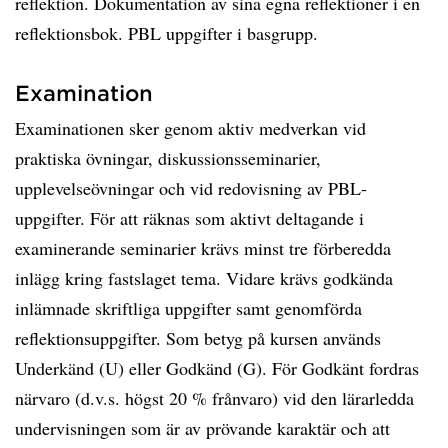
reflektion. Dokumentation av sina egna reflektioner i en
reflektionsbok. PBL uppgifter i basgrupp.
Examination
Examinationen sker genom aktiv medverkan vid
praktiska övningar, diskussionsseminarier,
upplevelseövningar och vid redovisning av PBL-
uppgifter. För att räknas som aktivt deltagande i
examinerande seminarier krävs minst tre förberedda
inlägg kring fastslaget tema. Vidare krävs godkända
inlämnade skriftliga uppgifter samt genomförda
reflektionsuppgifter. Som betyg på kursen används
Underkänd (U) eller Godkänd (G). För Godkänt fordras
närvaro (d.v.s. högst 20 % frånvaro) vid den lärarledda
undervisningen som är av prövande karaktär och att