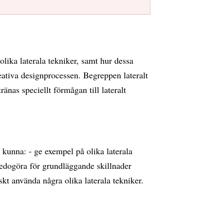
ika laterala tekniker, samt hur dessa
eativa designprocessen. Begreppen lateralt
ränas speciellt förmågan till lateralt
kunna: - ge exempel på olika laterala
- redogöra för grundläggande skillnader
skt använda några olika laterala tekniker.