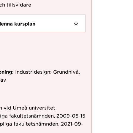
ch tillsvidare
denna kursplan
pning:
Industridesign: Grundnivå,
rav
 vid Umeå universitet
liga fakultetsnämnden, 2009-05-15
pliga fakultetsnämnden, 2021-09-